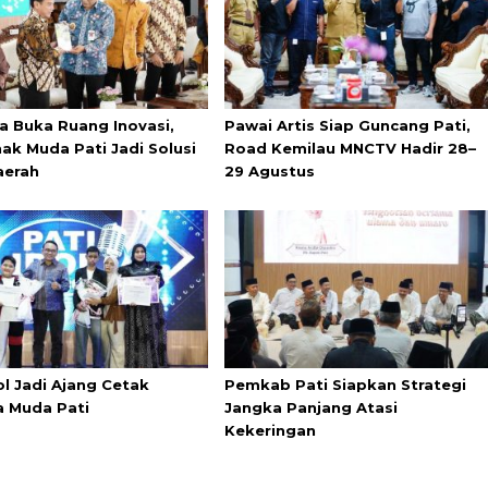
a Buka Ruang Inovasi,
Pawai Artis Siap Guncang Pati,
ak Muda Pati Jadi Solusi
Road Kemilau MNCTV Hadir 28–
aerah
29 Agustus
ol Jadi Ajang Cetak
Pemkab Pati Siapkan Strategi
a Muda Pati
Jangka Panjang Atasi
Kekeringan