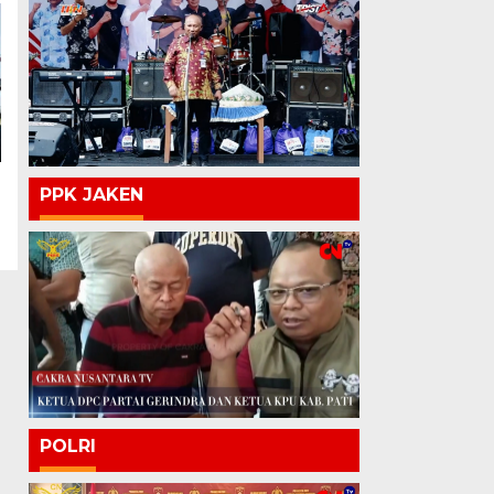
PPK JAKEN
POLRI