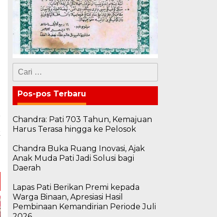
Cari
untuk:
Pos-pos Terbaru
Chandra: Pati 703 Tahun, Kemajuan
a
Harus Terasa hingga ke Pelosok
k
n
Chandra Buka Ruang Inovasi, Ajak
n
Anak Muda Pati Jadi Solusi bagi
Daerah
Lapas Pati Berikan Premi kepada
Warga Binaan, Apresiasi Hasil
Pembinaan Kemandirian Periode Juli
2026