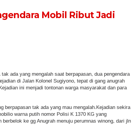
ngendara Mobil Ribut Jadi
a tak ada yang mengalah saat berpapasan, dua pengendara
kejadian di Jalan Kolonel Sugiyono, tepat di gang anugrah
ejadian ini menjadi tontonan warga masyarakat dan para
ng berpapasan tak ada yang mau mengalah.Kejadian sekira
mobilio warna putih nomor Polisi K 1370 KG yang
berbelok ke gg Anugrah menuju perumnas winong, dari jln