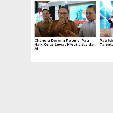
Chandra Dorong Potensi Pati
Pati Id
Naik Kelas Lewat Kreativitas dan
Talent
AI