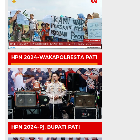
HPN 2024-WAKAPOLRESTA PATI
HPN 2024-Pj. BUPATI PATI