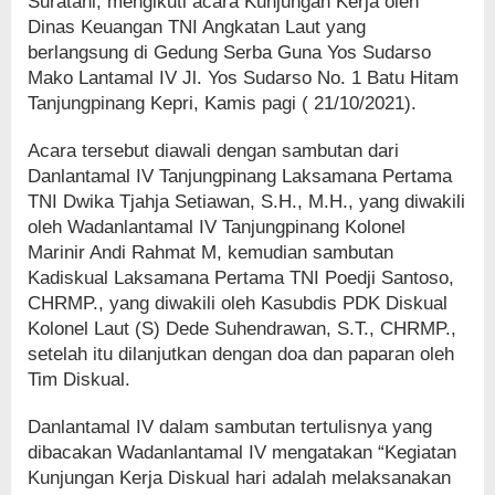
Suratani, mengikuti acara Kunjungan Kerja oleh
Dinas Keuangan TNI Angkatan Laut yang
berlangsung di Gedung Serba Guna Yos Sudarso
Mako Lantamal IV Jl. Yos Sudarso No. 1 Batu Hitam
Tanjungpinang Kepri, Kamis pagi ( 21/10/2021).
Acara tersebut diawali dengan sambutan dari
Danlantamal IV Tanjungpinang Laksamana Pertama
TNI Dwika Tjahja Setiawan, S.H., M.H., yang diwakili
oleh Wadanlantamal IV Tanjungpinang Kolonel
Marinir Andi Rahmat M, kemudian sambutan
Kadiskual Laksamana Pertama TNI Poedji Santoso,
CHRMP., yang diwakili oleh Kasubdis PDK Diskual
Kolonel Laut (S) Dede Suhendrawan, S.T., CHRMP.,
setelah itu dilanjutkan dengan doa dan paparan oleh
Tim Diskual.
Danlantamal IV dalam sambutan tertulisnya yang
dibacakan Wadanlantamal IV mengatakan “Kegiatan
Kunjungan Kerja Diskual hari adalah melaksanakan