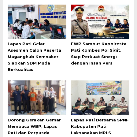
Lapas Pati Gelar
FWP Sambut Kapolresta
Asesmen Calon Peserta
Pati Kombes Pol Sigit,
Maganghub Kemnaker,
Siap Perkuat Sinergi
Siapkan SDM Muda
dengan Insan Pers
Berkualitas
Dorong Gerakan Gemar
Lapas Pati Bersama SPNF
Membaca WBP, Lapas
Kabupaten Pati
Pati dan Perpusda
Laksanakan MPLS