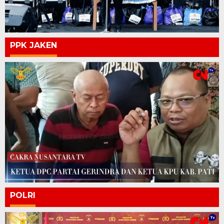
PPK JAKEN
POLRI