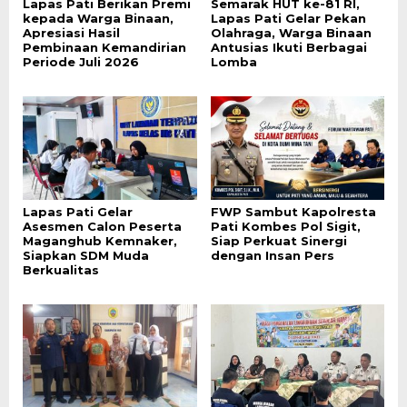
Lapas Pati Berikan Premi
Semarak HUT ke-81 RI,
kepada Warga Binaan,
Lapas Pati Gelar Pekan
Apresiasi Hasil
Olahraga, Warga Binaan
Pembinaan Kemandirian
Antusias Ikuti Berbagai
Periode Juli 2026
Lomba
Lapas Pati Gelar
FWP Sambut Kapolresta
Asesmen Calon Peserta
Pati Kombes Pol Sigit,
Maganghub Kemnaker,
Siap Perkuat Sinergi
Siapkan SDM Muda
dengan Insan Pers
Berkualitas