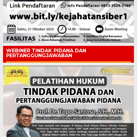
WEBINER TINDAK PIDANA DAN
PERTANGGUNGJAWABAN