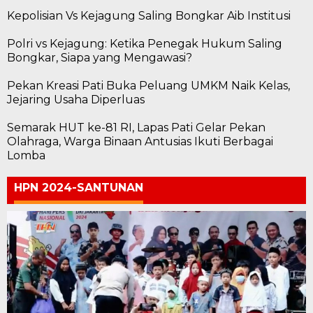
Kepolisian Vs Kejagung Saling Bongkar Aib Institusi
Polri vs Kejagung: Ketika Penegak Hukum Saling
Bongkar, Siapa yang Mengawasi?
Pekan Kreasi Pati Buka Peluang UMKM Naik Kelas,
Jejaring Usaha Diperluas
Semarak HUT ke-81 RI, Lapas Pati Gelar Pekan
Olahraga, Warga Binaan Antusias Ikuti Berbagai
Lomba
HPN 2024-SANTUNAN