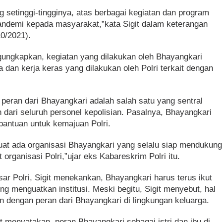
 setinggi-tingginya, atas berbagai kegiatan dan program
andemi kepada masyarakat,”kata Sigit dalam keterangan
10/2021).
ungkapkan, kegiatan yang dilakukan oleh Bhayangkari
 dan kerja keras yang dilakukan oleh Polri terkait dengan
, peran dari Bhayangkari adalah salah satu yang sentral
 dari seluruh personel kepolisian. Pasalnya, Bhayangkari
bantuan untuk kemajuan Polri.
 kuat ada organisasi Bhayangkari yang selalu siap mendukun
rganisasi Polri,”ujar eks Kabareskrim Polri itu.
sar Polri, Sigit menekankan, Bhayangkari harus terus ikut
 menguatkan institusi. Meski begitu, Sigit menyebut, hal
gan dengan peran dari Bhayangkari di lingkungan keluarga.
t menyatakan, peran Bhayangkari sebagai istri dan ibu di