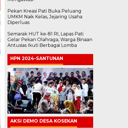
Pekan Kreasi Pati Buka Peluang
UMKM Naik Kelas, Jejaring Usaha
Diperluas
Semarak HUT ke-81 RI, Lapas Pati
Gelar Pekan Olahraga, Warga Binaan
Antusias Ikuti Berbagai Lomba
HPN 2024-SANTUNAN
AKSI DEMO DESA KOSEKAN