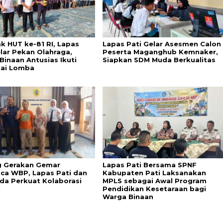
k HUT ke-81 RI, Lapas
Lapas Pati Gelar Asesmen Calon
elar Pekan Olahraga,
Peserta Maganghub Kemnaker,
Binaan Antusias Ikuti
Siapkan SDM Muda Berkualitas
ai Lomba
 Gerakan Gemar
Lapas Pati Bersama SPNF
a WBP, Lapas Pati dan
Kabupaten Pati Laksanakan
da Perkuat Kolaborasi
MPLS sebagai Awal Program
i
Pendidikan Kesetaraan bagi
Warga Binaan