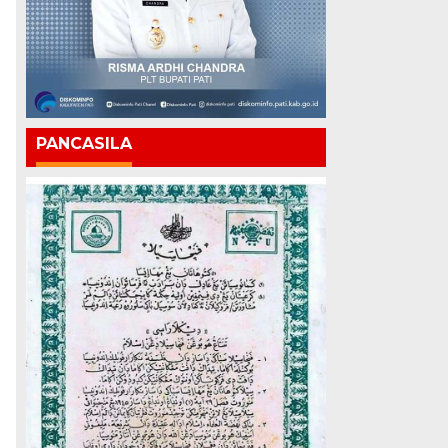
PANCASILA
g