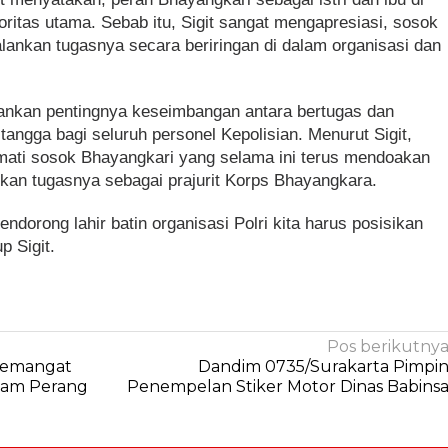
ioritas utama. Sebab itu, Sigit sangat mengapresiasi, sosok
nkan tugasnya secara beriringan di dalam organisasi dan
kankan pentingnya keseimbangan antara bertugas dan
tangga bagi seluruh personel Kepolisian. Menurut Sigit,
mati sosok Bhayangkari yang selama ini terus mendoakan
an tugasnya sebagai prajurit Korps Bhayangkara.
ndorong lahir batin organisasi Polri kita harus posisikan
p Sigit.
Pos berikutny
 Semangat
Dandim 0735/Surakarta Pimpi
lam Perang
Penempelan Stiker Motor Dinas Babins