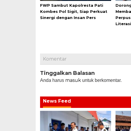
FWP Sambut Kapolresta Pati
Dorong
Kombes Pol Sigit, Siap Perkuat
Membac
Sinergi dengan Insan Pers
Perpus
Literas
Komentar
Tinggalkan Balasan
masuk
Anda harus
untuk berkomentar.
News Feed