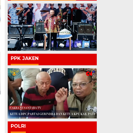
PPK JAKEN
POLRI