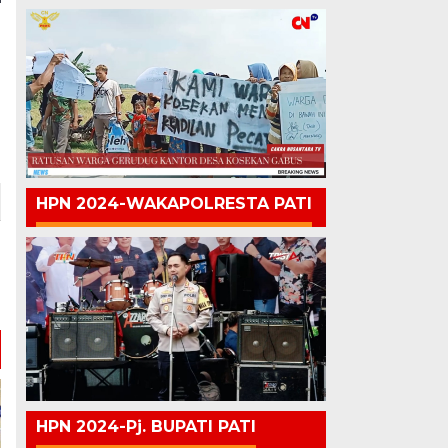
HPN 2024-WAKAPOLRESTA PATI
HPN 2024-Pj. BUPATI PATI