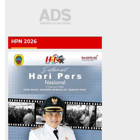
HPN 2026
,