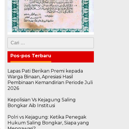
Cari
untuk:
Pos-pos Terbaru
Lapas Pati Berikan Premi kepada
Warga Binaan, Apresiasi Hasil
Pembinaan Kemandirian Periode Juli
2026
a
Kepolisian Vs Kejagung Saling
n
Bongkar Aib Institusi
a
Polri vs Kejagung: Ketika Penegak
Hukum Saling Bongkar, Siapa yang
Mengawasi?