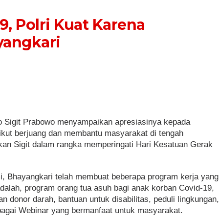
9, Polri Kuat Karena
yangkari
tyo Sigit Prabowo menyampaikan apresiasinya kepada
 ikut berjuang dan membantu masyarakat di tengah
kan Sigit dalam rangka memperingati Hari Kesatuan Gerak
mi, Bhayangkari telah membuat beberapa program kerja yang
alah, program orang tua asuh bagi anak korban Covid-19,
an donor darah, bantuan untuk disabilitas, peduli lingkungan
gai Webinar yang bermanfaat untuk masyarakat.