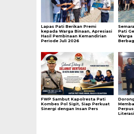
Lapas Pati Berikan Premi
Semara
kepada Warga Binaan, Apresiasi
Pati G
Hasil Pembinaan Kemandirian
Warga 
Periode Juli 2026
Berbag
FWP Sambut Kapolresta Pati
Dorong
Kombes Pol Sigit, Siap Perkuat
Membac
Sinergi dengan Insan Pers
Perpus
Literas