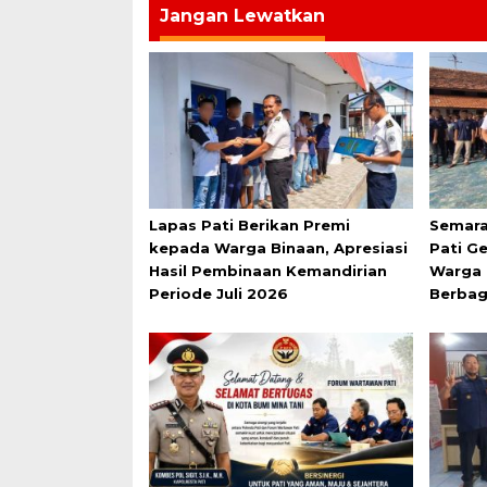
Jangan Lewatkan
Lapas Pati Berikan Premi
Semara
kepada Warga Binaan, Apresiasi
Pati G
Hasil Pembinaan Kemandirian
Warga 
Periode Juli 2026
Berbag