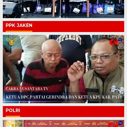
PPK JAKEN
POLRI