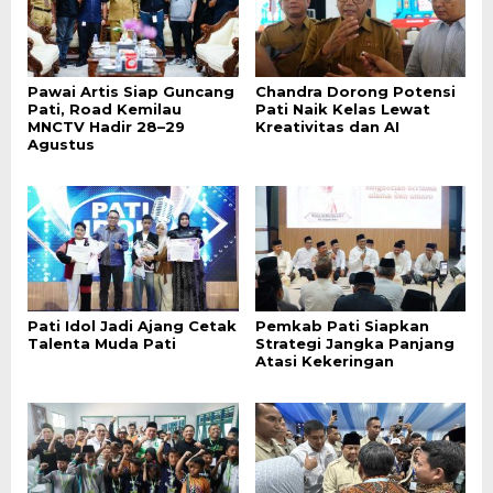
Pawai Artis Siap Guncang
Chandra Dorong Potensi
Pati, Road Kemilau
Pati Naik Kelas Lewat
MNCTV Hadir 28–29
Kreativitas dan AI
Agustus
Pati Idol Jadi Ajang Cetak
Pemkab Pati Siapkan
Talenta Muda Pati
Strategi Jangka Panjang
Atasi Kekeringan