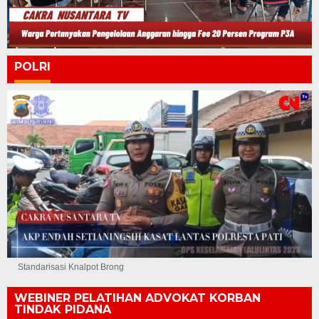
POLRI
Standarisasi Knalpot Brong
WEBINER PELATIHAN ADVOKAT KORBAN
TINDAK PIDANA