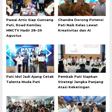
Pawai Artis Siap Guncang
Chandra Dorong Potensi
Pati, Road Kemilau
Pati Naik Kelas Lewat
MNCTV Hadir 28–29
Kreativitas dan AI
Agustus
Pati Idol Jadi Ajang Cetak
Pemkab Pati Siapkan
Talenta Muda Pati
Strategi Jangka Panjang
Atasi Kekeringan