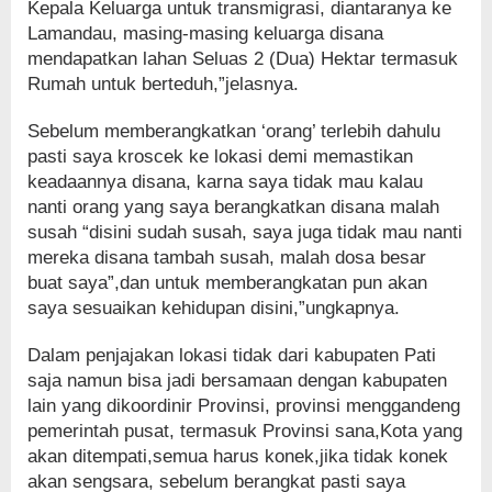
Kepala Keluarga untuk transmigrasi, diantaranya ke
Lamandau, masing-masing keluarga disana
mendapatkan lahan Seluas 2 (Dua) Hektar termasuk
Rumah untuk berteduh,”jelasnya.
Sebelum memberangkatkan ‘orang’ terlebih dahulu
pasti saya kroscek ke lokasi demi memastikan
keadaannya disana, karna saya tidak mau kalau
nanti orang yang saya berangkatkan disana malah
susah “disini sudah susah, saya juga tidak mau nanti
mereka disana tambah susah, malah dosa besar
buat saya”,dan untuk memberangkatan pun akan
saya sesuaikan kehidupan disini,”ungkapnya.
Dalam penjajakan lokasi tidak dari kabupaten Pati
saja namun bisa jadi bersamaan dengan kabupaten
lain yang dikoordinir Provinsi, provinsi menggandeng
pemerintah pusat, termasuk Provinsi sana,Kota yang
akan ditempati,semua harus konek,jika tidak konek
akan sengsara, sebelum berangkat pasti saya