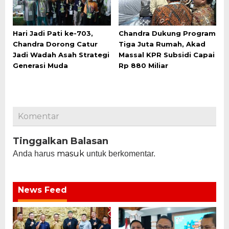
Hari Jadi Pati ke-703,
Chandra Dukung Program
Chandra Dorong Catur
Tiga Juta Rumah, Akad
Jadi Wadah Asah Strategi
Massal KPR Subsidi Capai
Generasi Muda
Rp 880 Miliar
Komentar
Tinggalkan Balasan
masuk
Anda harus
untuk berkomentar.
News Feed