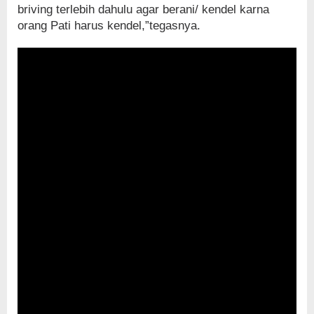
briving terlebih dahulu agar berani/ kendel karna
orang Pati harus kendel,”tegasnya.