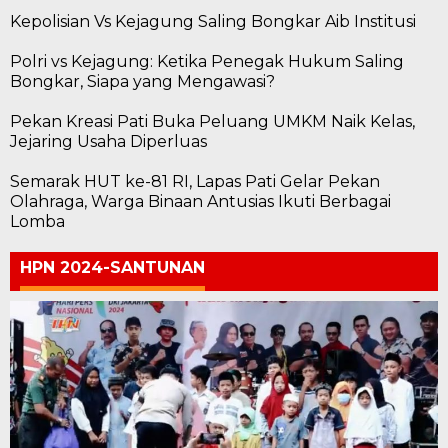
Kepolisian Vs Kejagung Saling Bongkar Aib Institusi
Polri vs Kejagung: Ketika Penegak Hukum Saling
Bongkar, Siapa yang Mengawasi?
Pekan Kreasi Pati Buka Peluang UMKM Naik Kelas,
Jejaring Usaha Diperluas
Semarak HUT ke-81 RI, Lapas Pati Gelar Pekan
Olahraga, Warga Binaan Antusias Ikuti Berbagai
Lomba
HPN 2024-SANTUNAN