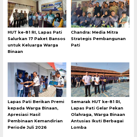
HUT ke-81 RI, Lapas Pati
Chandra: Media Mitra
Salurkan 17 Paket Bansos
Strategis Pembangunan
untuk Keluarga Warga
Pati
Binaan
Lapas Pati Berikan Premi
Semarak HUT ke-81 RI,
kepada Warga Binaan,
Lapas Pati Gelar Pekan
Apresiasi Hasil
Olahraga, Warga Binaan
Pembinaan Kemandirian
Antusias Ikuti Berbagai
Periode Juli 2026
Lomba