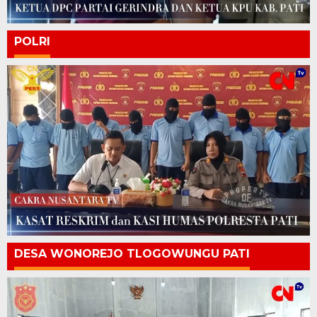
POLRI
DESA WONOREJO TLOGOWUNGU PATI