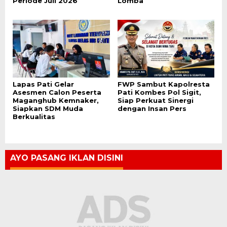
Periode Juli 2026
Lomba
Lapas Pati Gelar
FWP Sambut Kapolresta
Asesmen Calon Peserta
Pati Kombes Pol Sigit,
Maganghub Kemnaker,
Siap Perkuat Sinergi
Siapkan SDM Muda
dengan Insan Pers
Berkualitas
AYO PASANG IKLAN DISINI