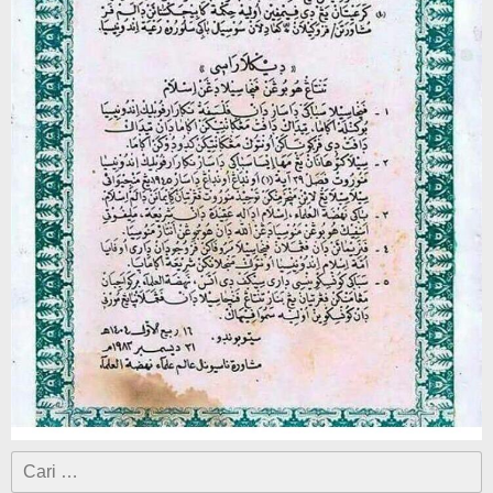
Cari
untuk: