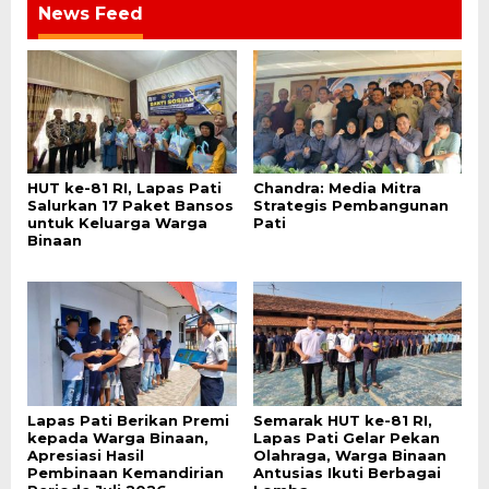
News Feed
HUT ke-81 RI, Lapas Pati
Chandra: Media Mitra
Salurkan 17 Paket Bansos
Strategis Pembangunan
untuk Keluarga Warga
Pati
Binaan
Lapas Pati Berikan Premi
Semarak HUT ke-81 RI,
kepada Warga Binaan,
Lapas Pati Gelar Pekan
Apresiasi Hasil
Olahraga, Warga Binaan
Pembinaan Kemandirian
Antusias Ikuti Berbagai