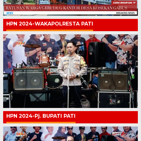
HPN 2024-WAKAPOLRESTA PATI
HPN 2024-Pj. BUPATI PATI