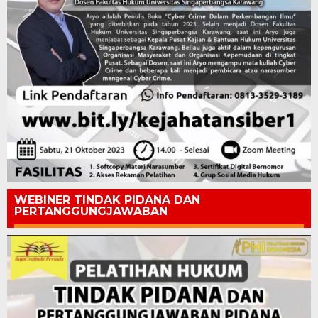
WEBINER TINDAK PIDANA DAN
PERTANGGUNGJAWABAN