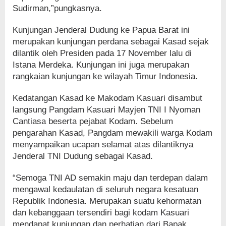
Sudirman,”pungkasnya.
Kunjungan Jenderal Dudung ke Papua Barat ini
merupakan kunjungan perdana sebagai Kasad sejak
dilantik oleh Presiden pada 17 November lalu di
Istana Merdeka. Kunjungan ini juga merupakan
rangkaian kunjungan ke wilayah Timur Indonesia.
Kedatangan Kasad ke Makodam Kasuari disambut
langsung Pangdam Kasuari Mayjen TNI I Nyoman
Cantiasa beserta pejabat Kodam. Sebelum
pengarahan Kasad, Pangdam mewakili warga Kodam
menyampaikan ucapan selamat atas dilantiknya
Jenderal TNI Dudung sebagai Kasad.
“Semoga TNI AD semakin maju dan terdepan dalam
mengawal kedaulatan di seluruh negara kesatuan
Republik Indonesia. Merupakan suatu kehormatan
dan kebanggaan tersendiri bagi kodam Kasuari
mendapat kunjungan dan perhatian dari Bapak