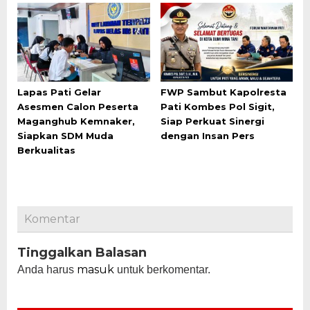
Lapas Pati Gelar
FWP Sambut Kapolresta
Asesmen Calon Peserta
Pati Kombes Pol Sigit,
Maganghub Kemnaker,
Siap Perkuat Sinergi
Siapkan SDM Muda
dengan Insan Pers
Berkualitas
Komentar
Tinggalkan Balasan
masuk
Anda harus
untuk berkomentar.