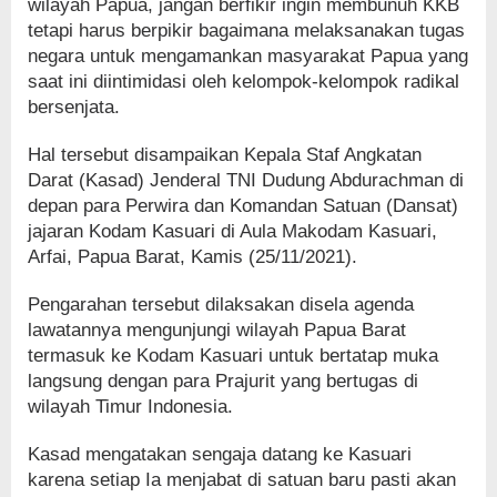
wilayah Papua, jangan berfikir ingin membunuh KKB
tetapi harus berpikir bagaimana melaksanakan tugas
negara untuk mengamankan masyarakat Papua yang
saat ini diintimidasi oleh kelompok-kelompok radikal
bersenjata.
Hal tersebut disampaikan Kepala Staf Angkatan
Darat (Kasad) Jenderal TNI Dudung Abdurachman di
depan para Perwira dan Komandan Satuan (Dansat)
jajaran Kodam Kasuari di Aula Makodam Kasuari,
Arfai, Papua Barat, Kamis (25/11/2021).
Pengarahan tersebut dilaksakan disela agenda
lawatannya mengunjungi wilayah Papua Barat
termasuk ke Kodam Kasuari untuk bertatap muka
langsung dengan para Prajurit yang bertugas di
wilayah Timur Indonesia.
Kasad mengatakan sengaja datang ke Kasuari
karena setiap Ia menjabat di satuan baru pasti akan