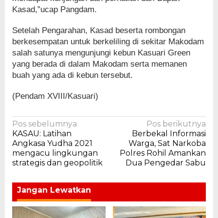
Kasad,”ucap Pangdam.
Setelah Pengarahan, Kasad beserta rombongan
berkesempatan untuk berkeliling di sekitar Makodam
salah satunya mengunjungi kebun Kasuari Green
yang berada di dalam Makodam serta memanen
buah yang ada di kebun tersebut.
(Pendam XVIII/Kasuari)
Navigasi
Pos sebelumnya
Pos berikutnya
KASAU: Latihan
Berbekal Informasi
pos
Angkasa Yudha 2021
Warga, Sat Narkoba
mengacu lingkungan
Polres Rohil Amankan
strategis dan geopolitik
Dua Pengedar Sabu
Jangan Lewatkan