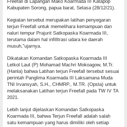
Freefall di Lapangan Mako Koarmada III Katapop
Kabupaten Sorong, papua barat, Selasa (28/12/21).
Kegiatan tersebut merupakan latihan penyegaran
terjun Freefall untuk memelihara kemampuan dan
naluri tempur Prajurit Satkopaska Koarmada III,
terutama dalam hal infilltrasi udara ke daerah
musuh,”ujarnya.
Dikatakan Komandan Satkopaska Koarmada III
Letkol Laut (P) Mohamad Machri Mokoagow, M.Tr.
(Hanla) bahwa Latihan terjun Freefall tersebut sesuai
perintah Panglima Koarmada III Laksamana Muda
TNI Irvansyah, S.H., CHMRP., M.TR. (Opsla) untuk
melaksanakan Latihan terjun Freefall pada TW IV TA
2021.
Lebih lanjut dijelaskan Komandan Satkopaska
Koarmada III, bahwa Terjun Freefall adalah salah
satu kemampuan yang harus dimiliki oleh setiap