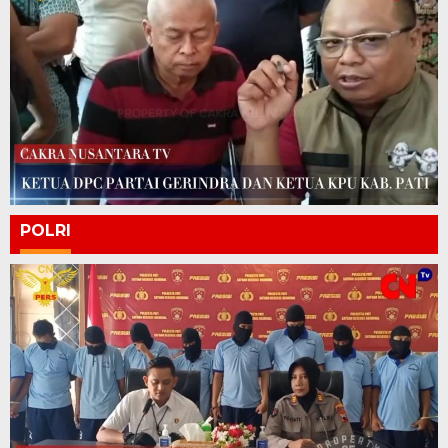
POLRI