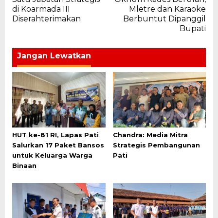
pos
di Koarmada III
Mletre dan Karaoke
Diserahterimakan
Berbuntut Dipanggil
Bupati
Jangan Lewatkan
HUT ke-81 RI, Lapas Pati
Chandra: Media Mitra
Salurkan 17 Paket Bansos
Strategis Pembangunan
untuk Keluarga Warga
Pati
Binaan