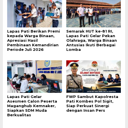
Lapas Pati Berikan Premi
Semarak HUT ke-81 RI,
kepada Warga Binaan,
Lapas Pati Gelar Pekan
Apresiasi Hasil
Olahraga, Warga Binaan
Pembinaan Kemandirian
Antusias Ikuti Berbagai
Periode Juli 2026
Lomba
Lapas Pati Gelar
FWP Sambut Kapolresta
Asesmen Calon Peserta
Pati Kombes Pol Sigit,
Maganghub Kemnaker,
Siap Perkuat Sinergi
Siapkan SDM Muda
dengan Insan Pers
Berkualitas