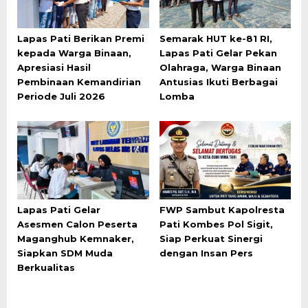
Lapas Pati Berikan Premi
Semarak HUT ke-81 RI,
kepada Warga Binaan,
Lapas Pati Gelar Pekan
Apresiasi Hasil
Olahraga, Warga Binaan
Pembinaan Kemandirian
Antusias Ikuti Berbagai
Periode Juli 2026
Lomba
Lapas Pati Gelar
FWP Sambut Kapolresta
Asesmen Calon Peserta
Pati Kombes Pol Sigit,
Maganghub Kemnaker,
Siap Perkuat Sinergi
Siapkan SDM Muda
dengan Insan Pers
Berkualitas