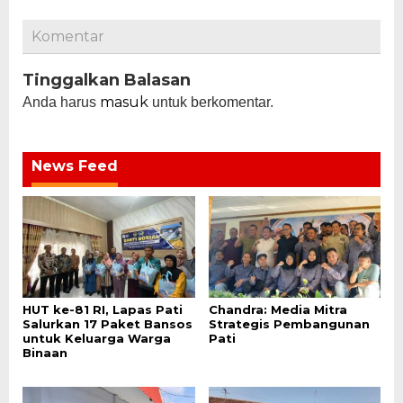
Komentar
Tinggalkan Balasan
masuk
Anda harus
untuk berkomentar.
News Feed
HUT ke-81 RI, Lapas Pati
Chandra: Media Mitra
Salurkan 17 Paket Bansos
Strategis Pembangunan
untuk Keluarga Warga
Pati
Binaan