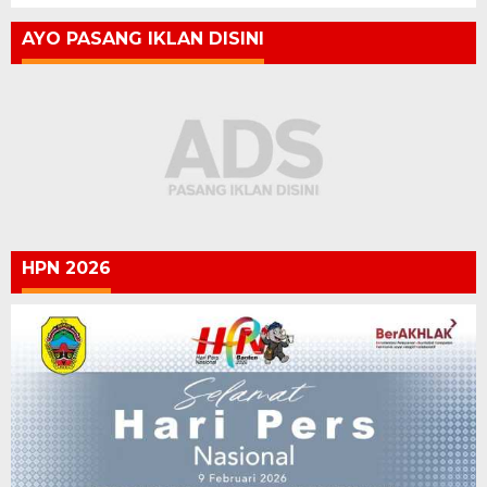
AYO PASANG IKLAN DISINI
HPN 2026