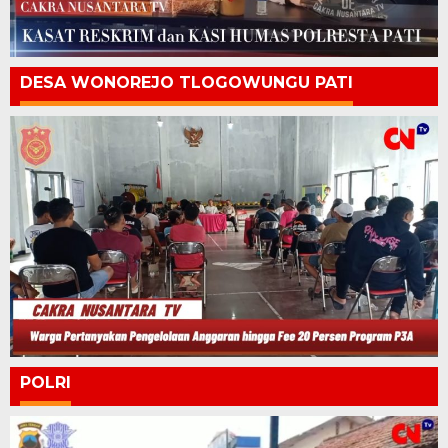
DESA WONOREJO TLOGOWUNGU PATI
POLRI