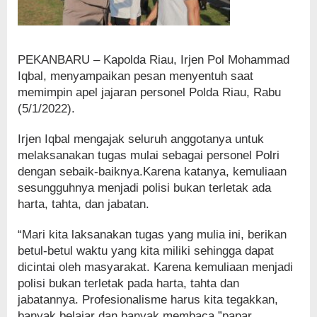
PEKANBARU – Kapolda Riau, Irjen Pol Mohammad
Iqbal, menyampaikan pesan menyentuh saat
memimpin apel jajaran personel Polda Riau, Rabu
(5/1/2022).
Irjen Iqbal mengajak seluruh anggotanya untuk
melaksanakan tugas mulai sebagai personel Polri
dengan sebaik-baiknya.Karena katanya, kemuliaan
sesungguhnya menjadi polisi bukan terletak ada
harta, tahta, dan jabatan.
“Mari kita laksanakan tugas yang mulia ini, berikan
betul-betul waktu yang kita miliki sehingga dapat
dicintai oleh masyarakat. Karena kemuliaan menjadi
polisi bukan terletak pada harta, tahta dan
jabatannya. Profesionalisme harus kita tegakkan,
banyak belajar dan banyak membaca,”papar