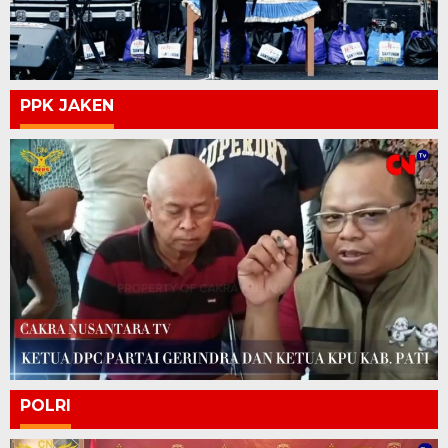
PPK JAKEN
POLRI