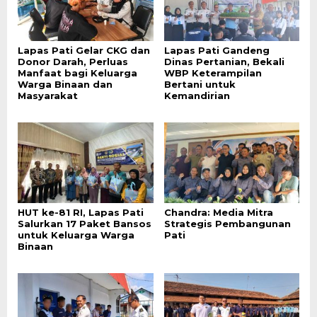
Lapas Pati Gelar CKG dan
Lapas Pati Gandeng
Donor Darah, Perluas
Dinas Pertanian, Bekali
Manfaat bagi Keluarga
WBP Keterampilan
Warga Binaan dan
Bertani untuk
Masyarakat
Kemandirian
HUT ke-81 RI, Lapas Pati
Chandra: Media Mitra
Salurkan 17 Paket Bansos
Strategis Pembangunan
untuk Keluarga Warga
Pati
Binaan