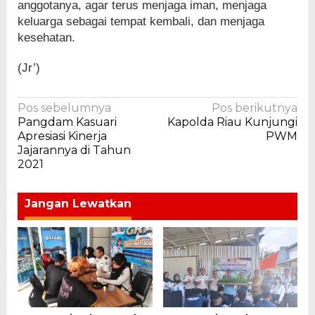
anggotanya, agar terus menjaga iman, menjaga
keluarga sebagai tempat kembali, dan menjaga
kesehatan.
(Jr’)
Navigasi
Pos sebelumnya
Pos berikutnya
Pangdam Kasuari
Kapolda Riau Kunjungi
pos
Apresiasi Kinerja
PWM
Jajarannya di Tahun
2021
Jangan Lewatkan