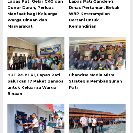
Lapas Pati Gelar CKG dan
Lapas Pati Gandeng
Donor Darah, Perluas
Dinas Pertanian, Bekali
Manfaat bagi Keluarga
WBP Keterampilan
Warga Binaan dan
Bertani untuk
Masyarakat
Kemandirian
HUT ke-81 RI, Lapas Pati
Chandra: Media Mitra
Salurkan 17 Paket Bansos
Strategis Pembangunan
untuk Keluarga Warga
Pati
Binaan