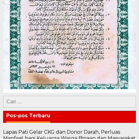
Cari
untuk:
Pos-pos Terbaru
Lapas Pati Gelar CKG dan Donor Darah, Perluas
Manfaat bagi Keluarga Warga Binaan dan Masyarakat