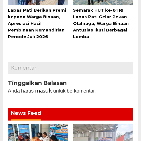
Lapas Pati Berikan Premi
Semarak HUT ke-81 RI,
kepada Warga Binaan,
Lapas Pati Gelar Pekan
Apresiasi Hasil
Olahraga, Warga Binaan
Pembinaan Kemandirian
Antusias Ikuti Berbagai
Periode Juli 2026
Lomba
Komentar
Tinggalkan Balasan
masuk
Anda harus
untuk berkomentar.
News Feed