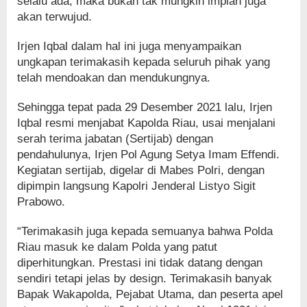
selalu ada, maka bukan tak mungkin impian juga
akan terwujud.
Irjen Iqbal dalam hal ini juga menyampaikan
ungkapan terimakasih kepada seluruh pihak yang
telah mendoakan dan mendukungnya.
Sehingga tepat pada 29 Desember 2021 lalu, Irjen
Iqbal resmi menjabat Kapolda Riau, usai menjalani
serah terima jabatan (Sertijab) dengan
pendahulunya, Irjen Pol Agung Setya Imam Effendi.
Kegiatan sertijab, digelar di Mabes Polri, dengan
dipimpin langsung Kapolri Jenderal Listyo Sigit
Prabowo.
“Terimakasih juga kepada semuanya bahwa Polda
Riau masuk ke dalam Polda yang patut
diperhitungkan. Prestasi ini tidak datang dengan
sendiri tetapi jelas by design. Terimakasih banyak
Bapak Wakapolda, Pejabat Utama, dan peserta apel