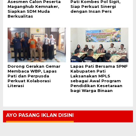
Asesmen Calon Peserta
Pati Kombes Pol Sigit,
Maganghub Kemnaker,
Siap Perkuat Sinergi
Siapkan SDM Muda
dengan Insan Pers
Berkualitas
Dorong Gerakan Gemar
Lapas Pati Bersama SPNF
Membaca WBP, Lapas
Kabupaten Pati
Pati dan Perpusda
Laksanakan MPLS
Perkuat Kolaborasi
sebagai Awal Program
Literasi
Pendidikan Kesetaraan
bagi Warga Binaan
AYO PASANG IKLAN DISINI