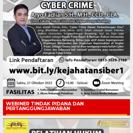
WEBINER TINDAK PIDANA DAN
PERTANGGUNGJAWABAN