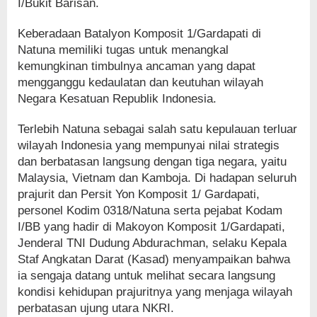
I/Bukit Barisan.
Keberadaan Batalyon Komposit 1/Gardapati di
Natuna memiliki tugas untuk menangkal
kemungkinan timbulnya ancaman yang dapat
mengganggu kedaulatan dan keutuhan wilayah
Negara Kesatuan Republik Indonesia.
Terlebih Natuna sebagai salah satu kepulauan terluar
wilayah Indonesia yang mempunyai nilai strategis
dan berbatasan langsung dengan tiga negara, yaitu
Malaysia, Vietnam dan Kamboja. Di hadapan seluruh
prajurit dan Persit Yon Komposit 1/ Gardapati,
personel Kodim 0318/Natuna serta pejabat Kodam
I/BB yang hadir di Makoyon Komposit 1/Gardapati,
Jenderal TNI Dudung Abdurachman, selaku Kepala
Staf Angkatan Darat (Kasad) menyampaikan bahwa
ia sengaja datang untuk melihat secara langsung
kondisi kehidupan prajuritnya yang menjaga wilayah
perbatasan ujung utara NKRI.