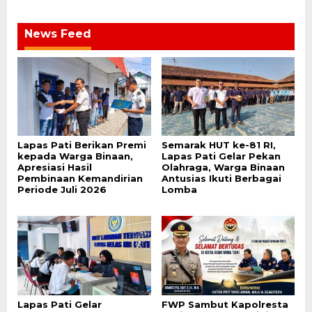
News Feed
Lapas Pati Berikan Premi
Semarak HUT ke-81 RI,
kepada Warga Binaan,
Lapas Pati Gelar Pekan
Apresiasi Hasil
Olahraga, Warga Binaan
Pembinaan Kemandirian
Antusias Ikuti Berbagai
Periode Juli 2026
Lomba
Lapas Pati Gelar
FWP Sambut Kapolresta