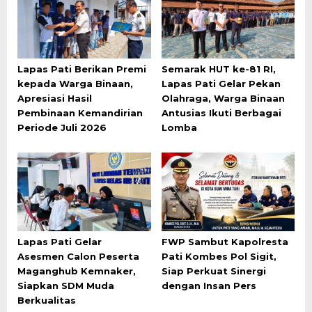
Lapas Pati Berikan Premi
Semarak HUT ke-81 RI,
kepada Warga Binaan,
Lapas Pati Gelar Pekan
Apresiasi Hasil
Olahraga, Warga Binaan
Pembinaan Kemandirian
Antusias Ikuti Berbagai
Periode Juli 2026
Lomba
Lapas Pati Gelar
FWP Sambut Kapolresta
Asesmen Calon Peserta
Pati Kombes Pol Sigit,
Maganghub Kemnaker,
Siap Perkuat Sinergi
Siapkan SDM Muda
dengan Insan Pers
Berkualitas