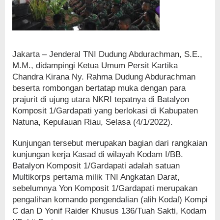
Jakarta – Jenderal TNI Dudung Abdurachman, S.E.,
M.M., didampingi Ketua Umum Persit Kartika
Chandra Kirana Ny. Rahma Dudung Abdurachman
beserta rombongan bertatap muka dengan para
prajurit di ujung utara NKRI tepatnya di Batalyon
Komposit 1/Gardapati yang berlokasi di Kabupaten
Natuna, Kepulauan Riau, Selasa (4/1/2022).
Kunjungan tersebut merupakan bagian dari rangkaian
kunjungan kerja Kasad di wilayah Kodam I/BB.
Batalyon Komposit 1/Gardapati adalah satuan
Multikorps pertama milik TNI Angkatan Darat,
sebelumnya Yon Komposit 1/Gardapati merupakan
pengalihan komando pengendalian (alih Kodal) Kompi
C dan D Yonif Raider Khusus 136/Tuah Sakti, Kodam