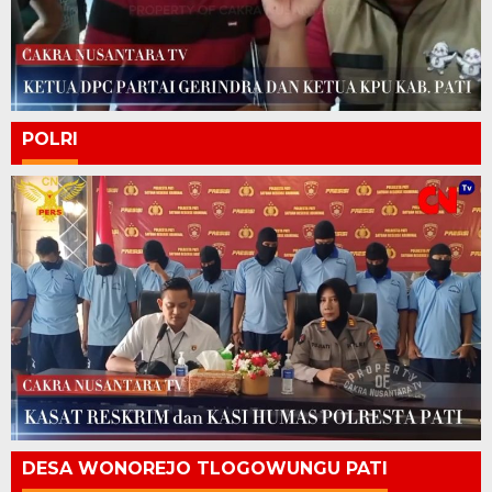
POLRI
DESA WONOREJO TLOGOWUNGU PATI