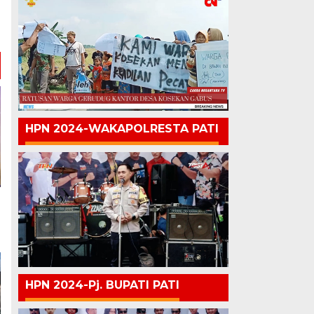
l
g
HPN 2024-WAKAPOLRESTA PATI
HPN 2024-Pj. BUPATI PATI