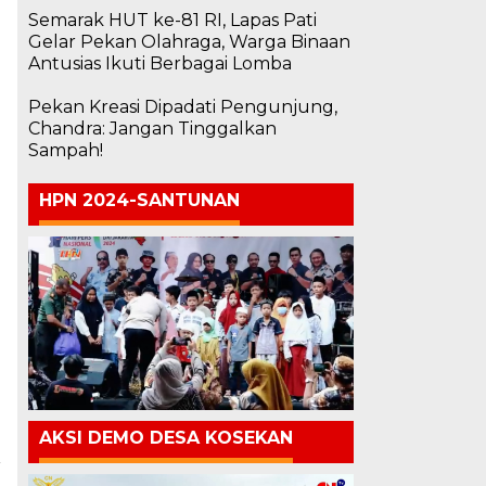
Semarak HUT ke-81 RI, Lapas Pati
Gelar Pekan Olahraga, Warga Binaan
Antusias Ikuti Berbagai Lomba
Pekan Kreasi Dipadati Pengunjung,
Chandra: Jangan Tinggalkan
Sampah!
HPN 2024-SANTUNAN
AKSI DEMO DESA KOSEKAN
a