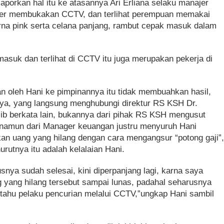
aporkan hal itu ke atasannya Ari Erliana selaku manajer
ajer membukakan CCTV, dan terlihat perempuan memakai
na pink serta celana panjang, rambut cepak masuk dalam
asuk dan terlihat di CCTV itu juga merupakan pekerja di
 oleh Hani ke pimpinannya itu tidak membuahkan hasil,
nya, yang langsung menghubungi direktur RS KSH Dr.
ib berkata lain, bukannya dari pihak RS KSH mengusut
 namun dari Manager keuangan justru menyuruh Hani
n uang yang hilang dengan cara mengangsur “potong gaji”
urutnya itu adalah kelalaian Hani.
snya sudah selesai, kini diperpanjang lagi, karna saya
yang hilang tersebut sampai lunas, padahal seharusnya
 tahu pelaku pencurian melalui CCTV,”ungkap Hani sambil