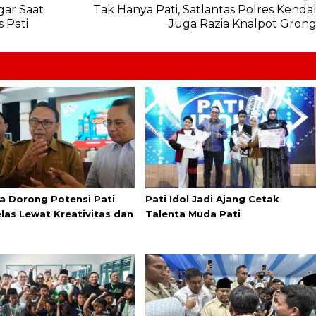
gar Saat
Tak Hanya Pati, Satlantas Polres Kenda
 Pati
Juga Razia Knalpot Gron
a Dorong Potensi Pati
Pati Idol Jadi Ajang Cetak
elas Lewat Kreativitas dan
Talenta Muda Pati