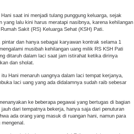
Hani saat ini menjadi tulang punggung keluarga, sejak
 yang lalu kini harus meratapi nasibnya, karena kehilangan
i Rumah Sakit (RS) Keluarga Sehat (KSH) Pati.
 pintar dan hanya sebagai karyawan kontrak selama 1
u mengalami musibah kehilangan uang milik RS KSH Pati
 ditaruh dalam laci saat jam istirahat ketika dirinya
kan dan sholat.
 itu Hani menaruh uangnya dalam laci tempat kerjanya,
buka laci uang yang ada didalamnya sudah raib sebesar
g menanyakan ke beberapa pegawai yang bertugas di bagian
 jauh dari tempatnya bekerja, hanya saja dari penuturan
ahwa ada orang yang masuk di ruangan hani, namun para
g mengenal.