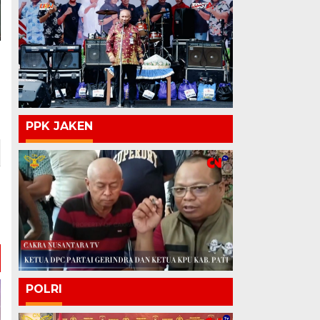
PPK JAKEN
POLRI