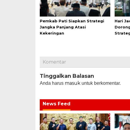
Pemkab Pati Siapkan Strategi
Hari Ja
Jangka Panjang Atasi
Dorong
Kekeringan
Strate
Komentar
Tinggalkan Balasan
masuk
Anda harus
untuk berkomentar.
News Feed