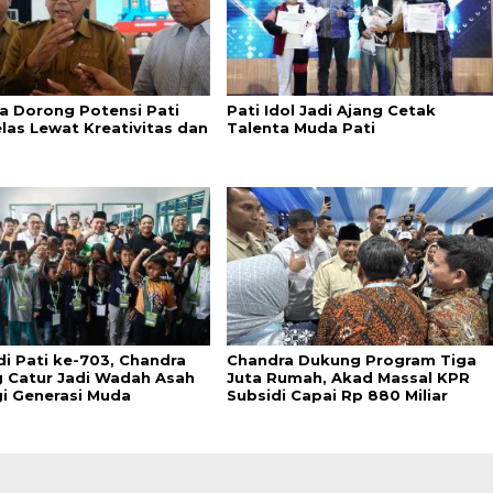
a Dorong Potensi Pati
Pati Idol Jadi Ajang Cetak
elas Lewat Kreativitas dan
Talenta Muda Pati
di Pati ke-703, Chandra
Chandra Dukung Program Tiga
 Catur Jadi Wadah Asah
Juta Rumah, Akad Massal KPR
gi Generasi Muda
Subsidi Capai Rp 880 Miliar