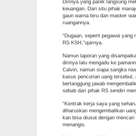
Dirinya yang panik langsung mel
keuangan. Dari situ pihak man
gaun warna biru dan masker war
ruangannya.
“Dugaan, seperti pegawai yang m
RS KSH,”ujarnya.
Namun laporan yang disampaikan
dirinya lalu mengadu ke paman
Calvin, namun siapa sangka nas
kasus pencurian uang tersebut,
bertanggung jawab mengembalika
sebab dari pihak RS sendiri men
“Kontrak kerja saya yang seharu
diharuskan mengembalikan uang 
kan bisa diusut dengan mencari
menangis.