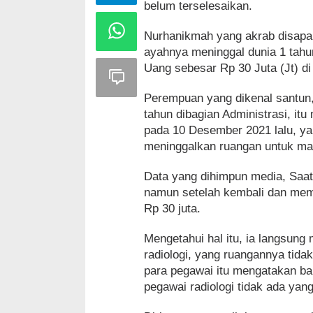
belum terselesaikan.
Nurhanikmah yang akrab disapa 
ayahnya meninggal dunia 1 tahun
Uang sebesar Rp 30 Juta (Jt) d
Perempuan yang dikenal santun,
tahun dibagian Administrasi, it
pada 10 Desember 2021 lalu, yang
meninggalkan ruangan untuk ma
Data yang dihimpun media, Saat
namun setelah kembali dan mem
Rp 30 juta.
Mengetahui hal itu, ia langsun
radiologi, yang ruangannya tidak
para pegawai itu mengatakan b
pegawai radiologi tidak ada yan