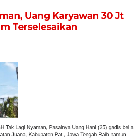
aman, Uang Karyawan 30 Jt
m Terselesaikan
H Tak Lagi Nyaman, Pasalnya Uang Hani (25) gadis belia
tan Juana, Kabupaten Pati, Jawa Tengah Raib namun