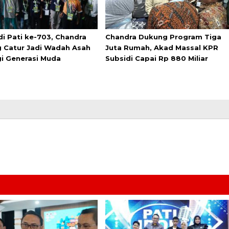
di Pati ke-703, Chandra
Chandra Dukung Program Tiga
 Catur Jadi Wadah Asah
Juta Rumah, Akad Massal KPR
gi Generasi Muda
Subsidi Capai Rp 880 Miliar