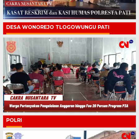
DESA WONOREJO TLOGOWUNGU PATI
POLRI