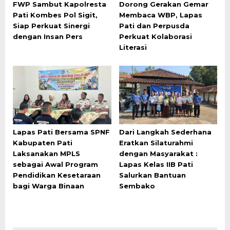
FWP Sambut Kapolresta
Dorong Gerakan Gemar
Pati Kombes Pol Sigit,
Membaca WBP, Lapas
Siap Perkuat Sinergi
Pati dan Perpusda
dengan Insan Pers
Perkuat Kolaborasi
Literasi
Lapas Pati Bersama SPNF
Dari Langkah Sederhana
Kabupaten Pati
Eratkan Silaturahmi
Laksanakan MPLS
dengan Masyarakat :
sebagai Awal Program
Lapas Kelas IIB Pati
Pendidikan Kesetaraan
Salurkan Bantuan
bagi Warga Binaan
Sembako