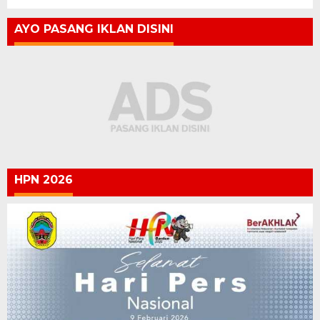
AYO PASANG IKLAN DISINI
HPN 2026