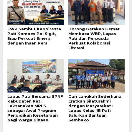
FWP Sambut Kapolresta
Dorong Gerakan Gemar
Pati Kombes Pol Sigit,
Membaca WBP, Lapas
Siap Perkuat Sinergi
Pati dan Perpusda
dengan Insan Pers
Perkuat Kolaborasi
Literasi
Lapas Pati Bersama SPNF
Dari Langkah Sederhana
Kabupaten Pati
Eratkan Silaturahmi
Laksanakan MPLS
dengan Masyarakat :
sebagai Awal Program
Lapas Kelas IIB Pati
Pendidikan Kesetaraan
Salurkan Bantuan
bagi Warga Binaan
Sembako