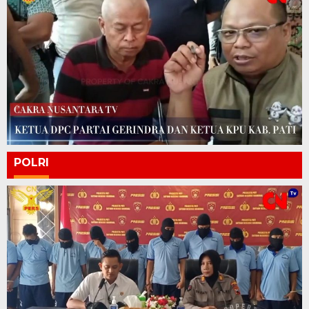
POLRI