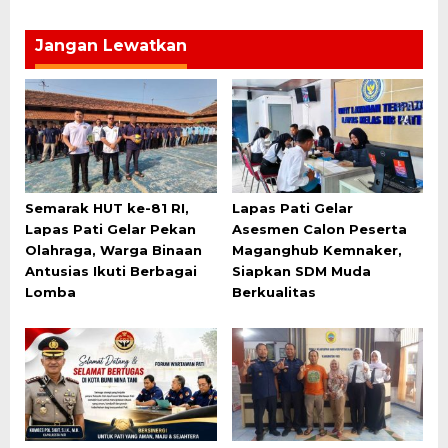
Jangan Lewatkan
Semarak HUT ke-81 RI,
Lapas Pati Gelar
Lapas Pati Gelar Pekan
Asesmen Calon Peserta
Olahraga, Warga Binaan
Maganghub Kemnaker,
Antusias Ikuti Berbagai
Siapkan SDM Muda
Lomba
Berkualitas