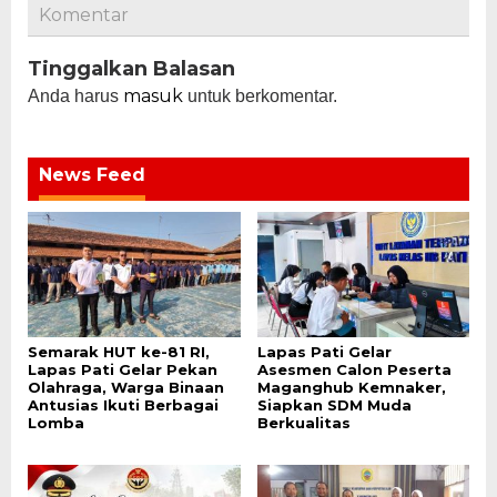
Komentar
Tinggalkan Balasan
masuk
Anda harus
untuk berkomentar.
News Feed
Semarak HUT ke-81 RI,
Lapas Pati Gelar
Lapas Pati Gelar Pekan
Asesmen Calon Peserta
Olahraga, Warga Binaan
Maganghub Kemnaker,
Antusias Ikuti Berbagai
Siapkan SDM Muda
Lomba
Berkualitas