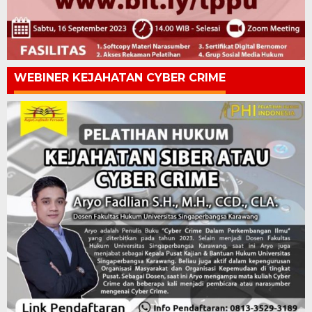
WEBINER KEJAHATAN CYBER CRIME