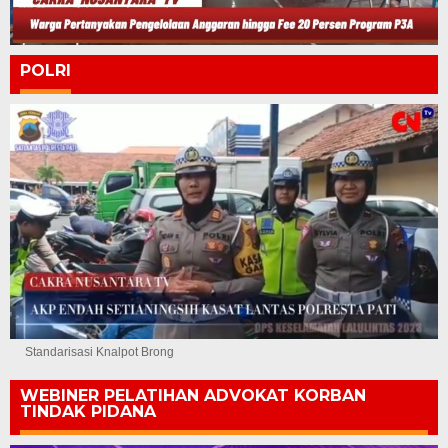
POLRI
Standarisasi Knalpot Brong
WEBINER PELATIHAN ADVOKAT KORBAN
TINDAK PIDANA