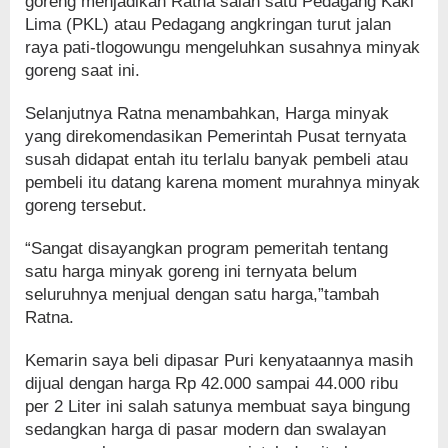
goreng menjadikan Ratna salah satu Pedagang Kaki
Lima (PKL) atau Pedagang angkringan turut jalan
raya pati-tlogowungu mengeluhkan susahnya minyak
goreng saat ini.
Selanjutnya Ratna menambahkan, Harga minyak
yang direkomendasikan Pemerintah Pusat ternyata
susah didapat entah itu terlalu banyak pembeli atau
pembeli itu datang karena moment murahnya minyak
goreng tersebut.
“Sangat disayangkan program pemeritah tentang
satu harga minyak goreng ini ternyata belum
seluruhnya menjual dengan satu harga,”tambah
Ratna.
Kemarin saya beli dipasar Puri kenyataannya masih
dijual dengan harga Rp 42.000 sampai 44.000 ribu
per 2 Liter ini salah satunya membuat saya bingung
sedangkan harga di pasar modern dan swalayan