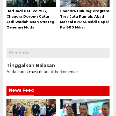
Hari Jadi Pati ke-703,
Chandra Dukung Program
Chandra Dorong Catur
Tiga Juta Rumah, Akad
Jadi Wadah Asah Strategi
Massal KPR Subsidi Capai
Generasi Muda
Rp 880 Miliar
Komentar
Tinggalkan Balasan
masuk
Anda harus
untuk berkomentar.
News Feed