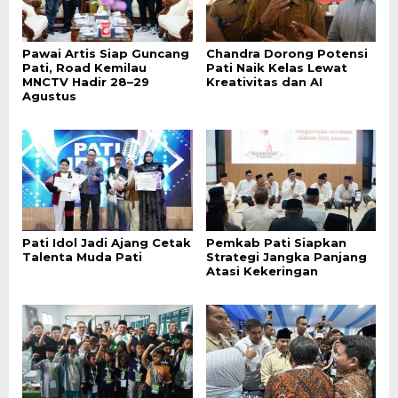
Pawai Artis Siap Guncang
Chandra Dorong Potensi
Pati, Road Kemilau
Pati Naik Kelas Lewat
MNCTV Hadir 28–29
Kreativitas dan AI
Agustus
Pati Idol Jadi Ajang Cetak
Pemkab Pati Siapkan
Talenta Muda Pati
Strategi Jangka Panjang
Atasi Kekeringan