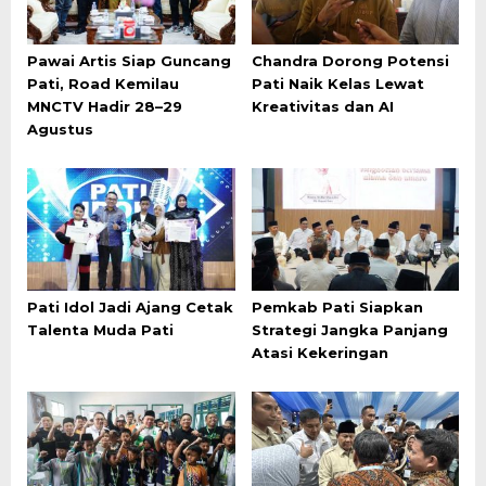
Pawai Artis Siap Guncang
Chandra Dorong Potensi
Pati, Road Kemilau
Pati Naik Kelas Lewat
MNCTV Hadir 28–29
Kreativitas dan AI
Agustus
Pati Idol Jadi Ajang Cetak
Pemkab Pati Siapkan
Talenta Muda Pati
Strategi Jangka Panjang
Atasi Kekeringan