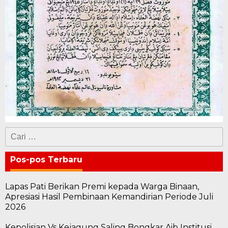
Cari
untuk:
Pos-pos Terbaru
Lapas Pati Berikan Premi kepada Warga Binaan,
Apresiasi Hasil Pembinaan Kemandirian Periode Juli
2026
Kepolisian Vs Kejagung Saling Bongkar Aib Institusi