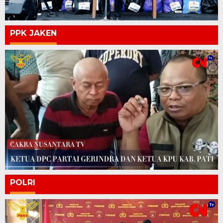
PPK JAKEN
POLRI