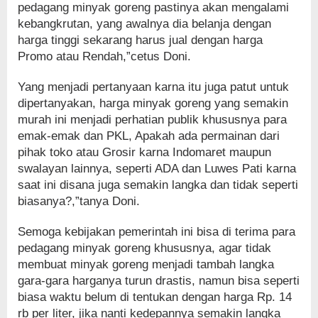
pedagang minyak goreng pastinya akan mengalami
kebangkrutan, yang awalnya dia belanja dengan
harga tinggi sekarang harus jual dengan harga
Promo atau Rendah,”cetus Doni.
Yang menjadi pertanyaan karna itu juga patut untuk
dipertanyakan, harga minyak goreng yang semakin
murah ini menjadi perhatian publik khususnya para
emak-emak dan PKL, Apakah ada permainan dari
pihak toko atau Grosir karna Indomaret maupun
swalayan lainnya, seperti ADA dan Luwes Pati karna
saat ini disana juga semakin langka dan tidak seperti
biasanya?,”tanya Doni.
Semoga kebijakan pemerintah ini bisa di terima para
pedagang minyak goreng khususnya, agar tidak
membuat minyak goreng menjadi tambah langka
gara-gara harganya turun drastis, namun bisa seperti
biasa waktu belum di tentukan dengan harga Rp. 14
rb per liter, jika nanti kedepannya semakin langka