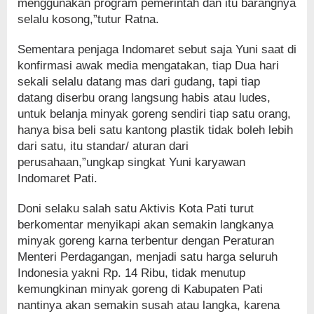
menggunakan program pemerintah dan itu barangnya
selalu kosong,”tutur Ratna.
Sementara penjaga Indomaret sebut saja Yuni saat di
konfirmasi awak media mengatakan, tiap Dua hari
sekali selalu datang mas dari gudang, tapi tiap
datang diserbu orang langsung habis atau ludes,
untuk belanja minyak goreng sendiri tiap satu orang,
hanya bisa beli satu kantong plastik tidak boleh lebih
dari satu, itu standar/ aturan dari
perusahaan,”ungkap singkat Yuni karyawan
Indomaret Pati.
Doni selaku salah satu Aktivis Kota Pati turut
berkomentar menyikapi akan semakin langkanya
minyak goreng karna terbentur dengan Peraturan
Menteri Perdagangan, menjadi satu harga seluruh
Indonesia yakni Rp. 14 Ribu, tidak menutup
kemungkinan minyak goreng di Kabupaten Pati
nantinya akan semakin susah atau langka, karena