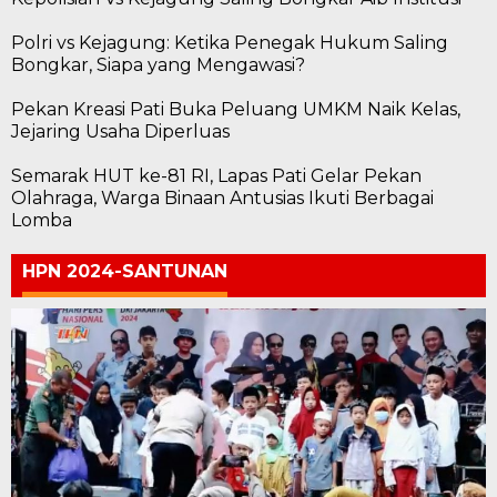
Polri vs Kejagung: Ketika Penegak Hukum Saling
Bongkar, Siapa yang Mengawasi?
Pekan Kreasi Pati Buka Peluang UMKM Naik Kelas,
Jejaring Usaha Diperluas
Semarak HUT ke-81 RI, Lapas Pati Gelar Pekan
Olahraga, Warga Binaan Antusias Ikuti Berbagai
Lomba
HPN 2024-SANTUNAN