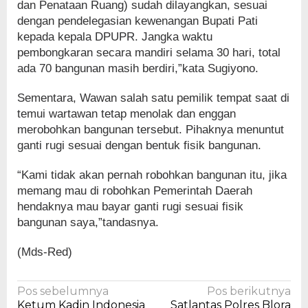
dan Penataan Ruang) sudah dilayangkan, sesuai
dengan pendelegasian kewenangan Bupati Pati
kepada kepala DPUPR. Jangka waktu
pembongkaran secara mandiri selama 30 hari, total
ada 70 bangunan masih berdiri,”kata Sugiyono.
Sementara, Wawan salah satu pemilik tempat saat di
temui wartawan tetap menolak dan enggan
merobohkan bangunan tersebut. Pihaknya menuntut
ganti rugi sesuai dengan bentuk fisik bangunan.
“Kami tidak akan pernah robohkan bangunan itu, jika
memang mau di robohkan Pemerintah Daerah
hendaknya mau bayar ganti rugi sesuai fisik
bangunan saya,”tandasnya.
(Mds-Red)
Navigasi
Pos sebelumnya
Pos berikutnya
Ketum Kadin Indonesia
Satlantas Polres Blora