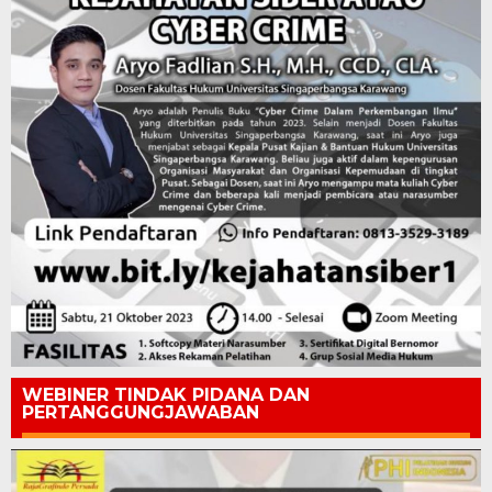
WEBINER TINDAK PIDANA DAN
PERTANGGUNGJAWABAN