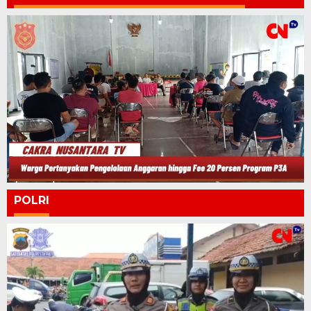
POLRI