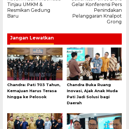
pos
Tinjau UMKM &
Gelar Konferensi Pers
Resmikan Gedung
Penindakan
Baru
Pelanggaran Knalpot
Grong
Jangan Lewatkan
Chandra: Pati 703 Tahun,
Chandra Buka Ruang
Kemajuan Harus Terasa
Inovasi, Ajak Anak Muda
hingga ke Pelosok
Pati Jadi Solusi bagi
Daerah