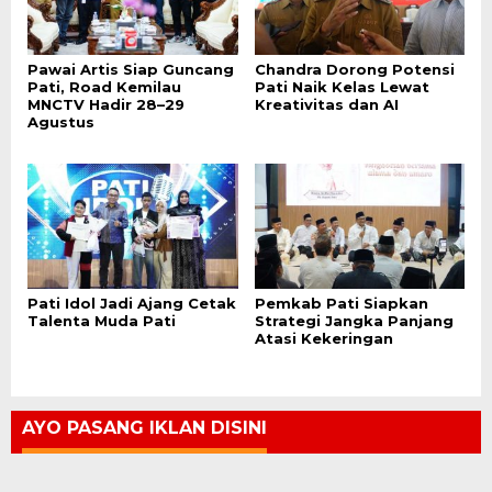
Pawai Artis Siap Guncang
Chandra Dorong Potensi
Pati, Road Kemilau
Pati Naik Kelas Lewat
MNCTV Hadir 28–29
Kreativitas dan AI
Agustus
Pati Idol Jadi Ajang Cetak
Pemkab Pati Siapkan
Talenta Muda Pati
Strategi Jangka Panjang
Atasi Kekeringan
AYO PASANG IKLAN DISINI