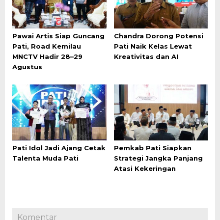
Pawai Artis Siap Guncang
Chandra Dorong Potensi
Pati, Road Kemilau
Pati Naik Kelas Lewat
MNCTV Hadir 28–29
Kreativitas dan AI
Agustus
Pati Idol Jadi Ajang Cetak
Pemkab Pati Siapkan
Talenta Muda Pati
Strategi Jangka Panjang
Atasi Kekeringan
Komentar