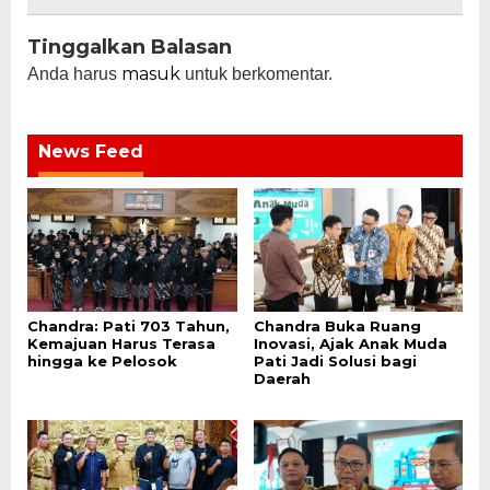
Tinggalkan Balasan
masuk
Anda harus
untuk berkomentar.
News Feed
Chandra: Pati 703 Tahun,
Chandra Buka Ruang
Kemajuan Harus Terasa
Inovasi, Ajak Anak Muda
hingga ke Pelosok
Pati Jadi Solusi bagi
Daerah