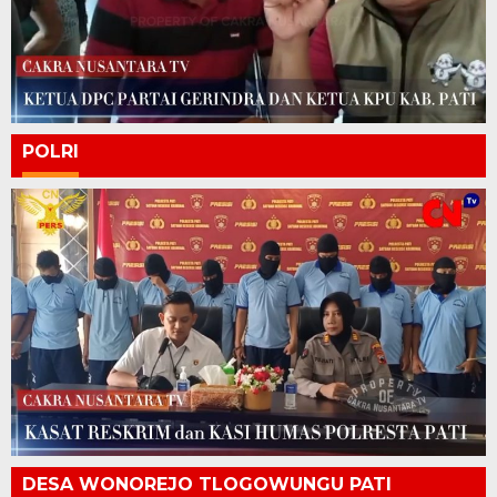
POLRI
DESA WONOREJO TLOGOWUNGU PATI