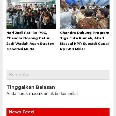
Hari Jadi Pati ke-703,
Chandra Dukung Program
Chandra Dorong Catur
Tiga Juta Rumah, Akad
Jadi Wadah Asah Strategi
Massal KPR Subsidi Capai
Generasi Muda
Rp 880 Miliar
Komentar
Tinggalkan Balasan
masuk
Anda harus
untuk berkomentar.
News Feed