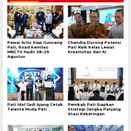
Pawai Artis Siap Guncang
Chandra Dorong Potensi
Pati, Road Kemilau
Pati Naik Kelas Lewat
MNCTV Hadir 28–29
Kreativitas dan AI
Agustus
Pati Idol Jadi Ajang Cetak
Pemkab Pati Siapkan
Talenta Muda Pati
Strategi Jangka Panjang
Atasi Kekeringan