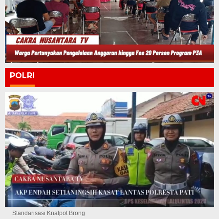
POLRI
Standarisasi Knalpot Brong