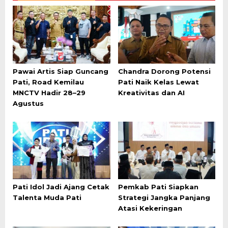
Pawai Artis Siap Guncang
Chandra Dorong Potensi
Pati, Road Kemilau
Pati Naik Kelas Lewat
MNCTV Hadir 28–29
Kreativitas dan AI
Agustus
Pati Idol Jadi Ajang Cetak
Pemkab Pati Siapkan
Talenta Muda Pati
Strategi Jangka Panjang
Atasi Kekeringan