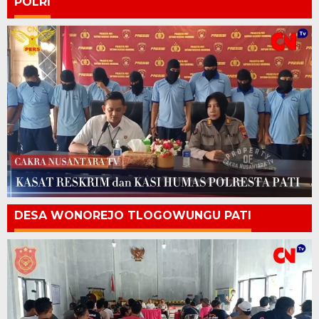
POLRI
DESA WONOREJO TLOGOWUNGU PATI