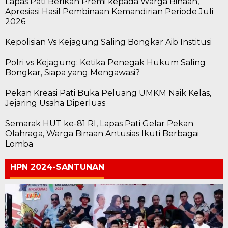
Lapas Pati Berikan Premi kepada Warga Binaan,
Apresiasi Hasil Pembinaan Kemandirian Periode Juli
2026
Kepolisian Vs Kejagung Saling Bongkar Aib Institusi
Polri vs Kejagung: Ketika Penegak Hukum Saling
Bongkar, Siapa yang Mengawasi?
Pekan Kreasi Pati Buka Peluang UMKM Naik Kelas,
Jejaring Usaha Diperluas
Semarak HUT ke-81 RI, Lapas Pati Gelar Pekan
Olahraga, Warga Binaan Antusias Ikuti Berbagai
Lomba
HPN 2024-SANTUNAN