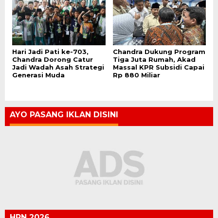
Hari Jadi Pati ke-703,
Chandra Dukung Program
Chandra Dorong Catur
Tiga Juta Rumah, Akad
Jadi Wadah Asah Strategi
Massal KPR Subsidi Capai
Generasi Muda
Rp 880 Miliar
AYO PASANG IKLAN DISINI
HPN 2026