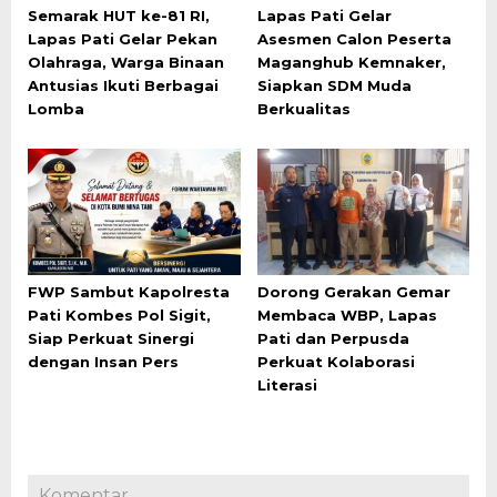
Semarak HUT ke-81 RI,
Lapas Pati Gelar
Lapas Pati Gelar Pekan
Asesmen Calon Peserta
Olahraga, Warga Binaan
Maganghub Kemnaker,
Antusias Ikuti Berbagai
Siapkan SDM Muda
Lomba
Berkualitas
FWP Sambut Kapolresta
Dorong Gerakan Gemar
Pati Kombes Pol Sigit,
Membaca WBP, Lapas
Siap Perkuat Sinergi
Pati dan Perpusda
dengan Insan Pers
Perkuat Kolaborasi
Literasi
Komentar