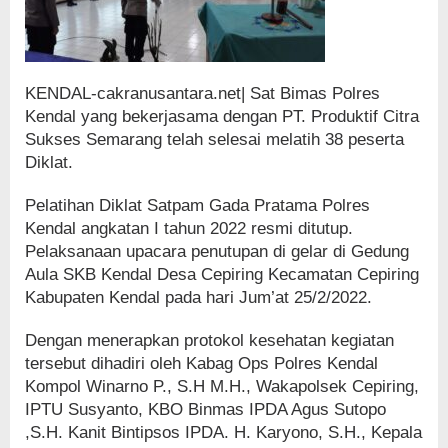
KENDAL-cakranusantara.net| Sat Bimas Polres
Kendal yang bekerjasama dengan PT. Produktif Citra
Sukses Semarang telah selesai melatih 38 peserta
Diklat.
Pelatihan Diklat Satpam Gada Pratama Polres
Kendal angkatan I tahun 2022 resmi ditutup.
Pelaksanaan upacara penutupan di gelar di Gedung
Aula SKB Kendal Desa Cepiring Kecamatan Cepiring
Kabupaten Kendal pada hari Jum’at 25/2/2022.
Dengan menerapkan protokol kesehatan kegiatan
tersebut dihadiri oleh Kabag Ops Polres Kendal
Kompol Winarno P., S.H M.H., Wakapolsek Cepiring,
IPTU Susyanto, KBO Binmas IPDA Agus Sutopo
,S.H. Kanit Bintipsos IPDA. H. Karyono, S.H., Kepala