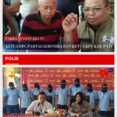
POLRI