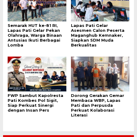
Semarak HUT ke-81 RI,
Lapas Pati Gelar
Lapas Pati Gelar Pekan
Asesmen Calon Peserta
Olahraga, Warga Binaan
Maganghub Kemnaker,
Antusias Ikuti Berbagai
Siapkan SDM Muda
Lomba
Berkualitas
FWP Sambut Kapolresta
Dorong Gerakan Gemar
Pati Kombes Pol Sigit,
Membaca WBP, Lapas
Siap Perkuat Sinergi
Pati dan Perpusda
dengan Insan Pers
Perkuat Kolaborasi
Literasi