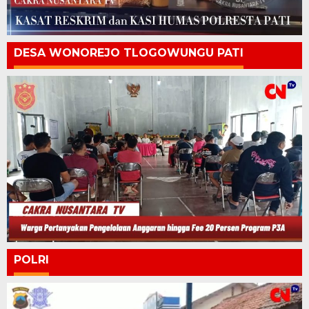
DESA WONOREJO TLOGOWUNGU PATI
POLRI