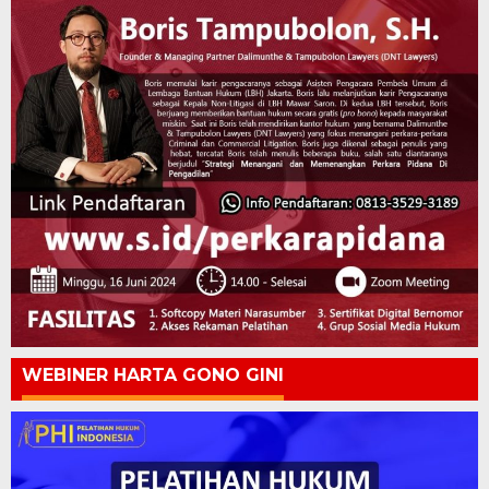
WEBINER HARTA GONO GINI