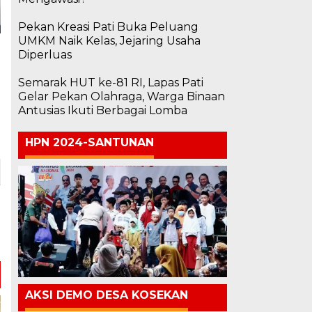
Pekan Kreasi Pati Buka Peluang
UMKM Naik Kelas, Jejaring Usaha
Diperluas
Semarak HUT ke-81 RI, Lapas Pati
Gelar Pekan Olahraga, Warga Binaan
Antusias Ikuti Berbagai Lomba
HPN 2024-SANTUNAN
AKSI DEMO DESA KOSEKAN