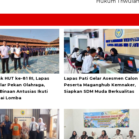
Hukum Triwula
k HUT ke-81 RI, Lapas
Lapas Pati Gelar Asesmen Calon
elar Pekan Olahraga,
Peserta Maganghub Kemnaker,
Binaan Antusias Ikuti
Siapkan SDM Muda Berkualitas
ai Lomba