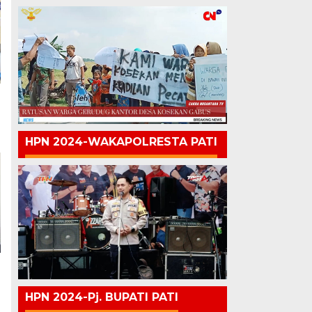
HPN 2024-WAKAPOLRESTA PATI
HPN 2024-Pj. BUPATI PATI