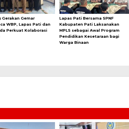
 Gerakan Gemar
Lapas Pati Bersama SPNF
a WBP, Lapas Pati dan
Kabupaten Pati Laksanakan
da Perkuat Kolaborasi
MPLS sebagai Awal Program
i
Pendidikan Kesetaraan bagi
Warga Binaan