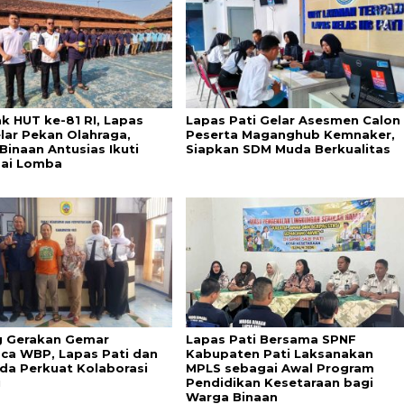
k HUT ke-81 RI, Lapas
Lapas Pati Gelar Asesmen Calon
elar Pekan Olahraga,
Peserta Maganghub Kemnaker,
Binaan Antusias Ikuti
Siapkan SDM Muda Berkualitas
ai Lomba
 Gerakan Gemar
Lapas Pati Bersama SPNF
a WBP, Lapas Pati dan
Kabupaten Pati Laksanakan
da Perkuat Kolaborasi
MPLS sebagai Awal Program
i
Pendidikan Kesetaraan bagi
Warga Binaan