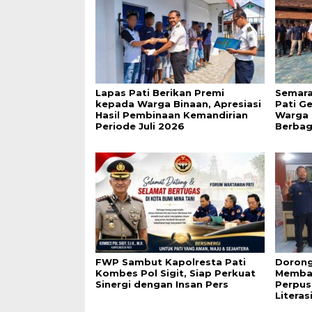
Lapas Pati Berikan Premi
Semara
kepada Warga Binaan, Apresiasi
Pati G
Hasil Pembinaan Kemandirian
Warga 
Periode Juli 2026
Berbag
FWP Sambut Kapolresta Pati
Dorong
Kombes Pol Sigit, Siap Perkuat
Membac
Sinergi dengan Insan Pers
Perpus
Literas