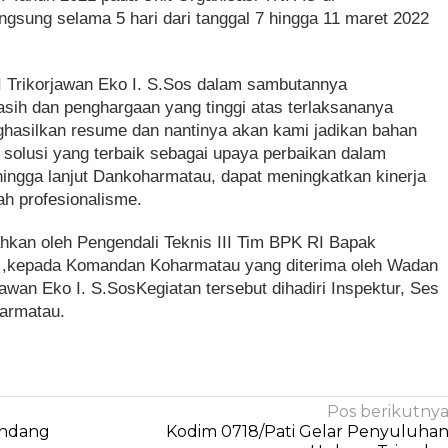
ngsung selama 5 hari dari tanggal 7 hingga 11 maret 2022
Trikorjawan Eko I. S.Sos dalam sambutannya
ih dan penghargaan yang tinggi atas terlaksananya
ghasilkan resume dan nantinya akan kami jadikan bahan
 solusi yang terbaik sebagai upaya perbaikan dalam
ingga lanjut Dankoharmatau, dapat meningkatkan kinerja
h profesionalisme.
hkan oleh Pengendali Teknis III Tim BPK RI Bapak
k. ,kepada Komandan Koharmatau yang diterima oleh Wadan
wan Eko I. S.SosKegiatan tersebut dihadiri Inspektur, Ses
harmatau.
Pos berikutny
andang
Kodim 0718/Pati Gelar Penyuluha