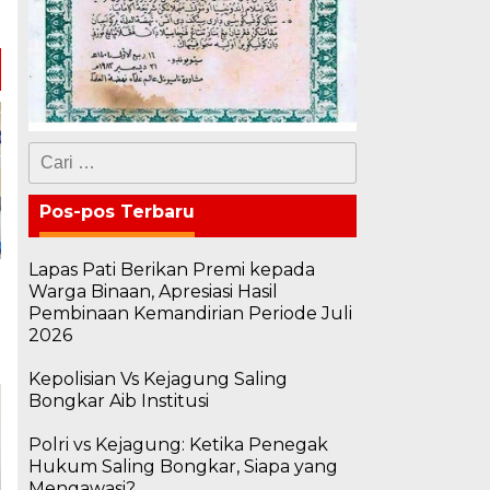
n
Cari
untuk:
Pos-pos Terbaru
Lapas Pati Berikan Premi kepada
Warga Binaan, Apresiasi Hasil
Pembinaan Kemandirian Periode Juli
2026
Kepolisian Vs Kejagung Saling
Bongkar Aib Institusi
Polri vs Kejagung: Ketika Penegak
Hukum Saling Bongkar, Siapa yang
Mengawasi?