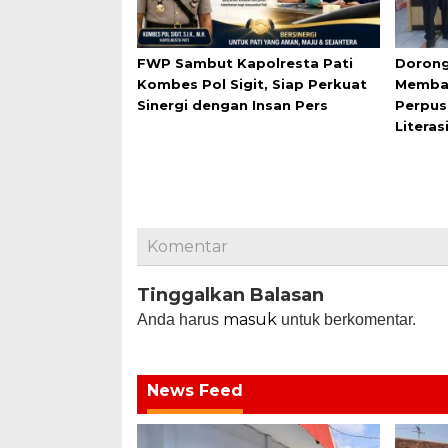
FWP Sambut Kapolresta Pati
Dorong
Kombes Pol Sigit, Siap Perkuat
Membac
Sinergi dengan Insan Pers
Perpus
Literas
Komentar
Tinggalkan Balasan
masuk
Anda harus
untuk berkomentar.
News Feed