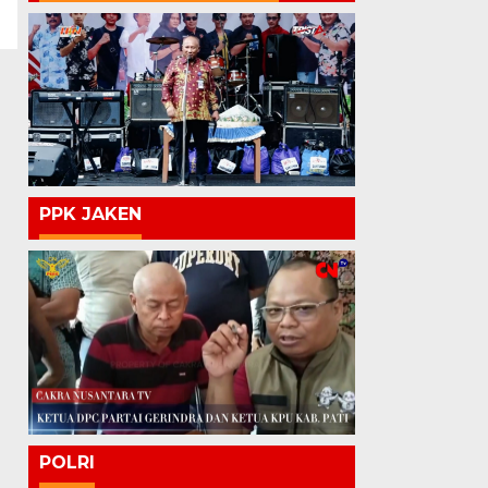
PPK JAKEN
POLRI