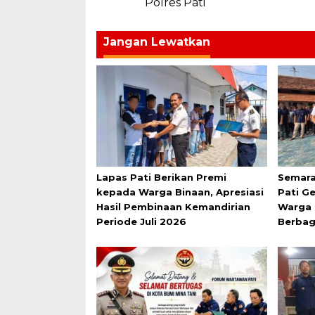
Polres Pati
Jangan Lewatkan
Lapas Pati Berikan Premi
Semara
kepada Warga Binaan, Apresiasi
Pati G
Hasil Pembinaan Kemandirian
Warga 
Periode Juli 2026
Berbag