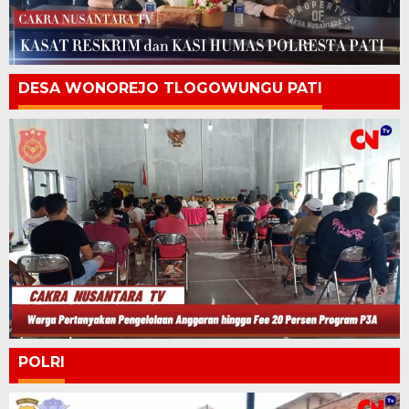
DESA WONOREJO TLOGOWUNGU PATI
POLRI