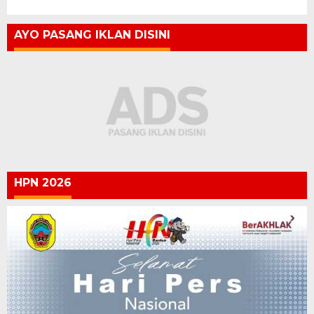
AYO PASANG IKLAN DISINI
HPN 2026