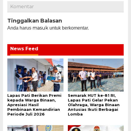
Komentar
Tinggalkan Balasan
masuk
Anda harus
untuk berkomentar.
News Feed
Lapas Pati Berikan Premi
Semarak HUT ke-81 RI,
kepada Warga Binaan,
Lapas Pati Gelar Pekan
Apresiasi Hasil
Olahraga, Warga Binaan
Pembinaan Kemandirian
Antusias Ikuti Berbagai
Periode Juli 2026
Lomba