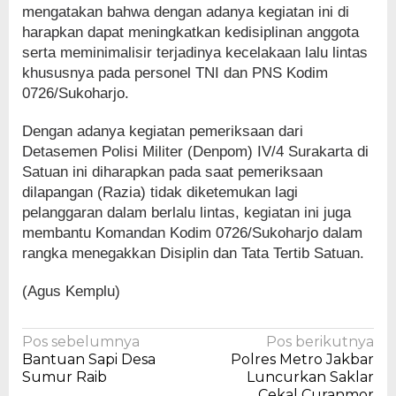
mengatakan bahwa dengan adanya kegiatan ini di
harapkan dapat meningkatkan kedisiplinan anggota
serta meminimalisir terjadinya kecelakaan lalu lintas
khususnya pada personel TNI dan PNS Kodim
0726/Sukoharjo.
Dengan adanya kegiatan pemeriksaan dari
Detasemen Polisi Militer (Denpom) IV/4 Surakarta di
Satuan ini diharapkan pada saat pemeriksaan
dilapangan (Razia) tidak diketemukan lagi
pelanggaran dalam berlalu lintas, kegiatan ini juga
membantu Komandan Kodim 0726/Sukoharjo dalam
rangka menegakkan Disiplin dan Tata Tertib Satuan.
(Agus Kemplu)
Navigasi
Pos sebelumnya
Pos berikutnya
Bantuan Sapi Desa
Polres Metro Jakbar
pos
Sumur Raib
Luncurkan Saklar
Cekal Curanmor