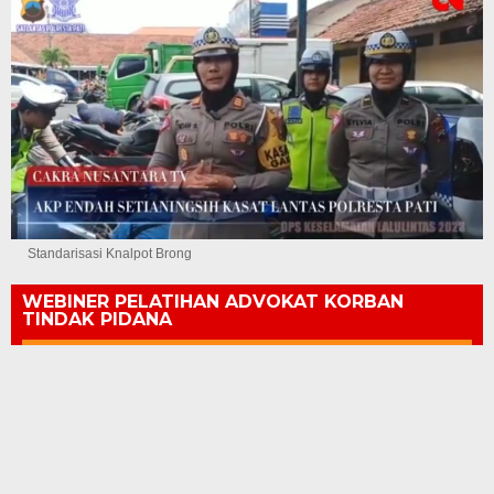
Standarisasi Knalpot Brong
WEBINER PELATIHAN ADVOKAT KORBAN
TINDAK PIDANA