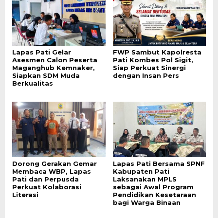
Lapas Pati Gelar
FWP Sambut Kapolresta
Asesmen Calon Peserta
Pati Kombes Pol Sigit,
Maganghub Kemnaker,
Siap Perkuat Sinergi
Siapkan SDM Muda
dengan Insan Pers
Berkualitas
Dorong Gerakan Gemar
Lapas Pati Bersama SPNF
Membaca WBP, Lapas
Kabupaten Pati
Pati dan Perpusda
Laksanakan MPLS
Perkuat Kolaborasi
sebagai Awal Program
Literasi
Pendidikan Kesetaraan
bagi Warga Binaan