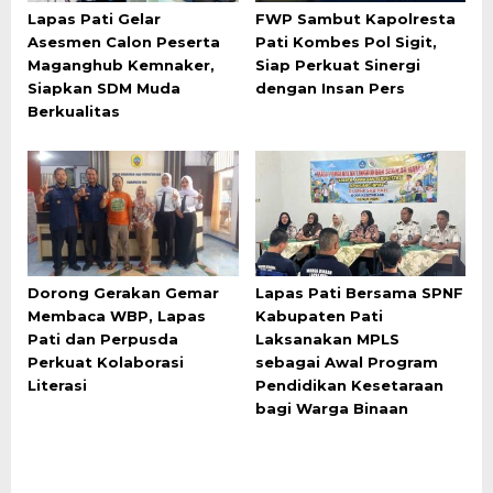
Lapas Pati Gelar
FWP Sambut Kapolresta
Asesmen Calon Peserta
Pati Kombes Pol Sigit,
Maganghub Kemnaker,
Siap Perkuat Sinergi
Siapkan SDM Muda
dengan Insan Pers
Berkualitas
Dorong Gerakan Gemar
Lapas Pati Bersama SPNF
Membaca WBP, Lapas
Kabupaten Pati
Pati dan Perpusda
Laksanakan MPLS
Perkuat Kolaborasi
sebagai Awal Program
Literasi
Pendidikan Kesetaraan
bagi Warga Binaan