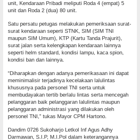
unit, Kendaraan Pribadi meliputi Roda 4 (empat) 5
unit dan Roda 2 (dua) 80 unit.
Satu persatu petugas melakukan pemeriksaan surat-
surat kendaraan seperti STNK, SIM (SIM TNI
maupun SIM Umum), KTP (Kartu Tanda Prajurit),
surat jalan serta kelengkapan kendaraan lainnya
seperti helm standard, kondisi lampu, kaca spion,
kondisi ban dan lainnya.
“Diharapkan dengan adanya pemerikasaan ini dapat
meminimalisir terjadinya kecelakaan lalulintas
khususnya pada personel TNI serta untuk
membudayakan tertib berlalu lintas serta mencegah
pelanggaran baik pelanggaran lalulintas maupun
pelanggaran administrasi yang dilakukan oleh
personel TNI,” tukas Mayor CPM Hartono.
Dandim 0726 Sukoharjo Letkol Inf Agus Adhy
Darmawan, S.I.P, M.I.Pol dalam keterangannya