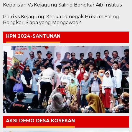
Kepolisian Vs Kejagung Saling Bongkar Aib Institusi
Polri vs Kejagung: Ketika Penegak Hukum Saling
Bongkar, Siapa yang Mengawasi?
HPN 2024-SANTUNAN
AKSI DEMO DESA KOSEKAN