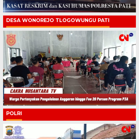
DESA WONOREJO TLOGOWUNGU PATI
POLRI