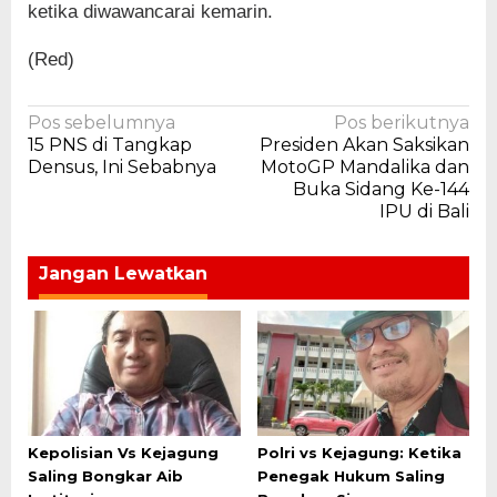
ketika diwawancarai kemarin.
(Red)
Navigasi
Pos sebelumnya
Pos berikutnya
15 PNS di Tangkap
Presiden Akan Saksikan
pos
Densus, Ini Sebabnya
MotoGP Mandalika dan
Buka Sidang Ke-144
IPU di Bali
Jangan Lewatkan
Kepolisian Vs Kejagung
Polri vs Kejagung: Ketika
Saling Bongkar Aib
Penegak Hukum Saling