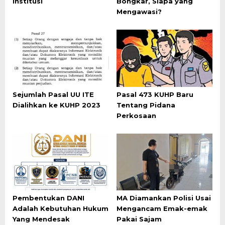
Institusi
Bongkar, Siapa yang
Mengawasi?
Sejumlah Pasal UU ITE
Pasal 473 KUHP Baru
Dialihkan ke KUHP 2023
Tentang Pidana
Perkosaan
Pembentukan DANI
MA Diamankan Polisi Usai
Adalah Kebutuhan Hukum
Mengancam Emak-emak
Yang Mendesak
Pakai Sajam