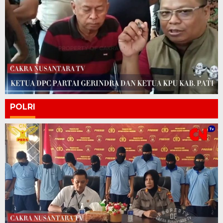
POLRI