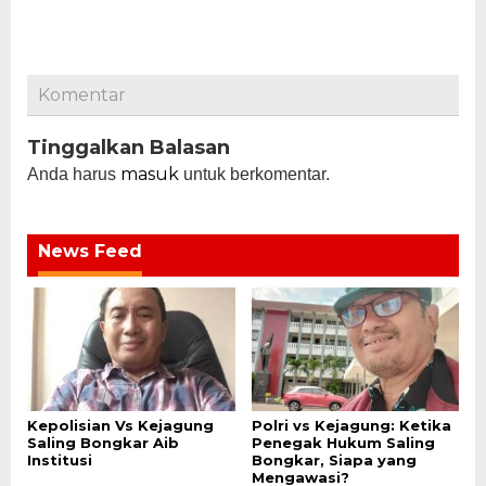
Komentar
Tinggalkan Balasan
masuk
Anda harus
untuk berkomentar.
News Feed
Kepolisian Vs Kejagung
Polri vs Kejagung: Ketika
Saling Bongkar Aib
Penegak Hukum Saling
Institusi
Bongkar, Siapa yang
Mengawasi?