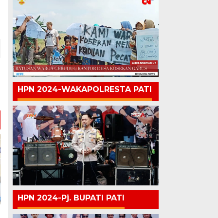
HPN 2024-WAKAPOLRESTA PATI
HPN 2024-Pj. BUPATI PATI