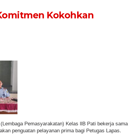
i Komitmen Kokohkan
 (Lembaga Pemasyarakatan) Kelas llB Pati bekerja sama
akan penguatan pelayanan prima bagi Petugas Lapas.