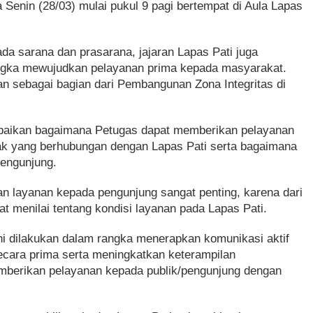
 Senin (28/03) mulai pukul 9 pagi bertempat di Aula Lapas
da sarana dan prasarana, jajaran Lapas Pati juga
ngka mewujudkan pelayanan prima kepada masyarakat.
an sebagai bagian dari Pembangunan Zona Integritas di
ampaikan bagaimana Petugas dapat memberikan pelayanan
ak yang berhubungan dengan Lapas Pati serta bagaimana
pengunjung.
 layanan kepada pengunjung sangat penting, karena dari
t menilai tentang kondisi layanan pada Lapas Pati.
ni dilakukan dalam rangka menerapkan komunikasi aktif
cara prima serta meningkatkan keterampilan
emberikan pelayanan kepada publik/pengunjung dengan