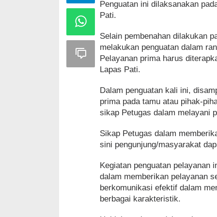
Penguatan ini dilaksanakan pada
Pati.
Selain pembenahan dilakukan pa
melakukan penguatan dalam ra
Pelayanan prima harus diterapk
Lapas Pati.
Dalam penguatan kali ini, dis
prima pada tamu atau pihak-pih
sikap Petugas dalam melayani 
Sikap Petugas dalam memberikan
sini pengunjung/masyarakat dapa
Kegiatan penguatan pelayanan i
dalam memberikan pelayanan se
berkomunikasi efektif dalam m
berbagai karakteristik.