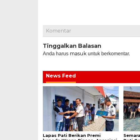
Komentar
Tinggalkan Balasan
masuk
Anda harus
untuk berkomentar.
News Feed
Lapas Pati Berikan Premi
Semara