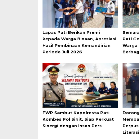
Lapas Pati Berikan Premi
Semara
kepada Warga Binaan, Apresiasi
Pati G
Hasil Pembinaan Kemandirian
Warga 
Periode Juli 2026
Berbag
FWP Sambut Kapolresta Pati
Dorong
Kombes Pol Sigit, Siap Perkuat
Membac
Sinergi dengan Insan Pers
Perpus
Literas