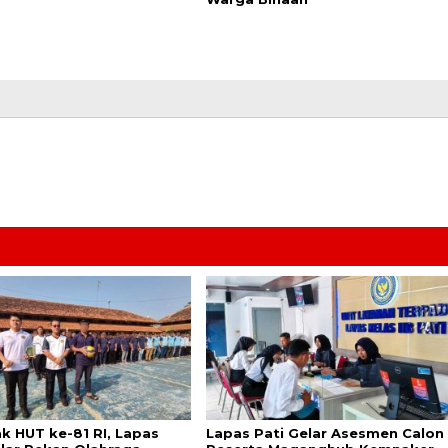
k HUT ke-81 RI, Lapas
Lapas Pati Gelar Asesmen Calon