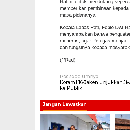
Hal ini untuk mendukung keperc
memberikan pembinaan kepada 
masa pidananya.
Kepala Lapas Pati, Febie Dwi Ha
menyampaikan bahwa penguatan 
menerus, agar Petugas menjadi 
dan fungsinya kepada masyarak
(*/Red)
Navigasi
Pos sebelumnya
Koramil 16/Jaken Unjukkan Ji
pos
ke Publik
Jangan Lewatkan