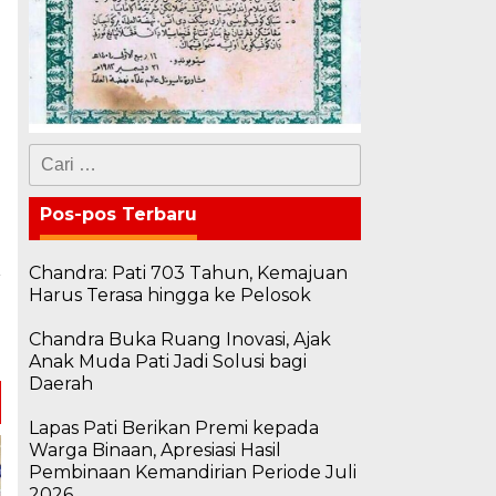
Cari
untuk:
Pos-pos Terbaru
Chandra: Pati 703 Tahun, Kemajuan
a
Harus Terasa hingga ke Pelosok
n
a
Chandra Buka Ruang Inovasi, Ajak
Anak Muda Pati Jadi Solusi bagi
Daerah
Lapas Pati Berikan Premi kepada
Warga Binaan, Apresiasi Hasil
Pembinaan Kemandirian Periode Juli
2026