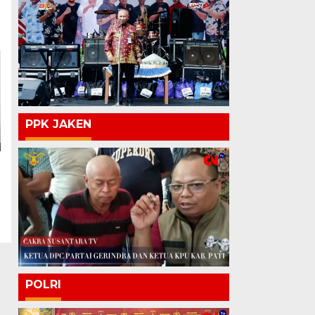
PPK JAKEN
POLRI