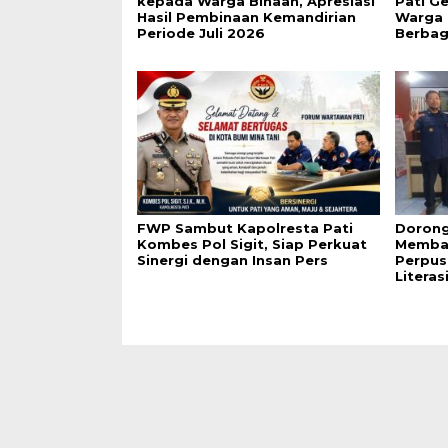
kepada Warga Binaan, Apresiasi
Pati G
Hasil Pembinaan Kemandirian
Warga 
Periode Juli 2026
Berbag
FWP Sambut Kapolresta Pati
Dorong
Kombes Pol Sigit, Siap Perkuat
Membac
Sinergi dengan Insan Pers
Perpus
Literas