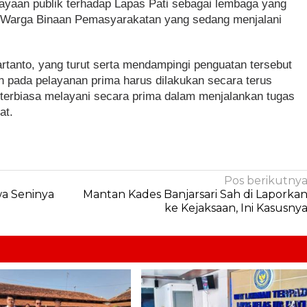
ayaan publik terhadap Lapas Pati sebagai lembaga yang
Warga Binaan Pemasyarakatan yang sedang menjalani
rtanto, yang turut serta mendampingi penguatan tersebut
pada pelayanan prima harus dilakukan secara terus
terbiasa melayani secara prima dalam menjalankan tugas
at.
Pos berikutny
wa Seninya
Mantan Kades Banjarsari Sah di Laporka
ke Kejaksaan, Ini Kasusny