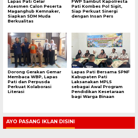
Lapas Pati Gelar
FWP Sambut Kapolresta
Asesmen Calon Peserta
Pati Kombes Pol Sigit,
Maganghub Kemnaker,
Siap Perkuat Sinergi
Siapkan SDM Muda
dengan Insan Pers
Berkualitas
Dorong Gerakan Gemar
Lapas Pati Bersama SPNF
Membaca WBP, Lapas
Kabupaten Pati
Pati dan Perpusda
Laksanakan MPLS
Perkuat Kolaborasi
sebagai Awal Program
Literasi
Pendidikan Kesetaraan
bagi Warga Binaan
AYO PASANG IKLAN DISINI