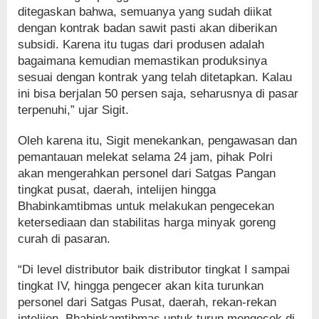
ditegaskan bahwa, semuanya yang sudah diikat
dengan kontrak badan sawit pasti akan diberikan
subsidi. Karena itu tugas dari produsen adalah
bagaimana kemudian memastikan produksinya
sesuai dengan kontrak yang telah ditetapkan. Kalau
ini bisa berjalan 50 persen saja, seharusnya di pasar
terpenuhi,” ujar Sigit.
Oleh karena itu, Sigit menekankan, pengawasan dan
pemantauan melekat selama 24 jam, pihak Polri
akan mengerahkan personel dari Satgas Pangan
tingkat pusat, daerah, intelijen hingga
Bhabinkamtibmas untuk melakukan pengecekan
ketersediaan dan stabilitas harga minyak goreng
curah di pasaran.
“Di level distributor baik distributor tingkat I sampai
tingkat IV, hingga pengecer akan kita turunkan
personel dari Satgas Pusat, daerah, rekan-rekan
intelijen, Bhabinkamtibmas untuk turun mengecek di