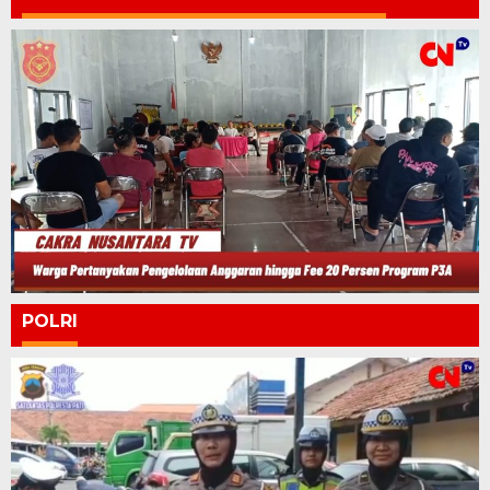
POLRI