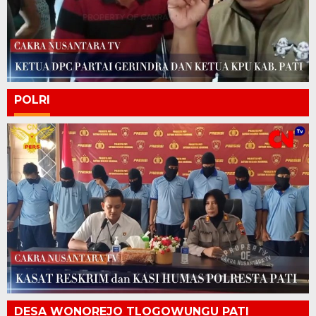
POLRI
DESA WONOREJO TLOGOWUNGU PATI