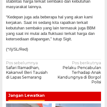
stabilitas harga terkait sembako dan kebutuhan
masyarakat lainnya.
“Kedepan juga ada beberapa hal yang akan kami
kerjakan. Saat ini sedang kita rapatkan terkait
kebutuhan sembako yang lain termasuk juga BBM
yang saat ini mulai ada fluktuasi terkait harga dan
ketersediaan dilapangan,” tutup Sigit.
(*/Ij/SL/Red)
Navigasi
Pos sebelumnya
Pos berikutnya
Safari Ramadhan,
Pelaku Pencabulan
pos
Kakanwil Beri Tausiah
Terhadap Anak
di Lapas Semarang
Kandungnya di Borgol
Polisi
Jangan Lewatkan