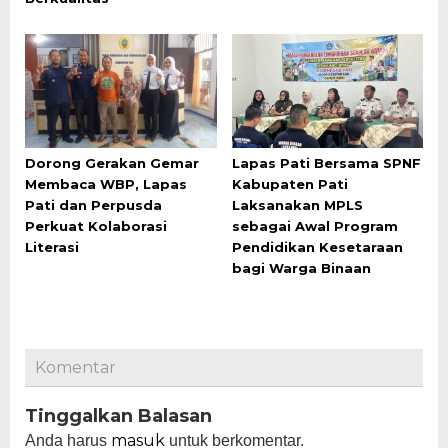
Dorong Gerakan Gemar
Lapas Pati Bersama SPNF
Membaca WBP, Lapas
Kabupaten Pati
Pati dan Perpusda
Laksanakan MPLS
Perkuat Kolaborasi
sebagai Awal Program
Literasi
Pendidikan Kesetaraan
bagi Warga Binaan
Komentar
Tinggalkan Balasan
masuk
Anda harus
untuk berkomentar.