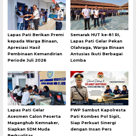
Lapas Pati Berikan Premi
Semarak HUT ke-81 RI,
kepada Warga Binaan,
Lapas Pati Gelar Pekan
Apresiasi Hasil
Olahraga, Warga Binaan
Pembinaan Kemandirian
Antusias Ikuti Berbagai
Periode Juli 2026
Lomba
Lapas Pati Gelar
FWP Sambut Kapolresta
Asesmen Calon Peserta
Pati Kombes Pol Sigit,
Maganghub Kemnaker,
Siap Perkuat Sinergi
Siapkan SDM Muda
dengan Insan Pers
Berkualitas