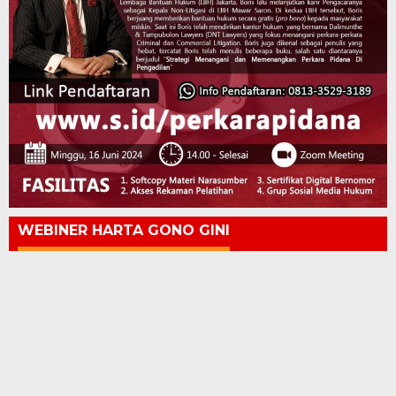
WEBINER HARTA GONO GINI