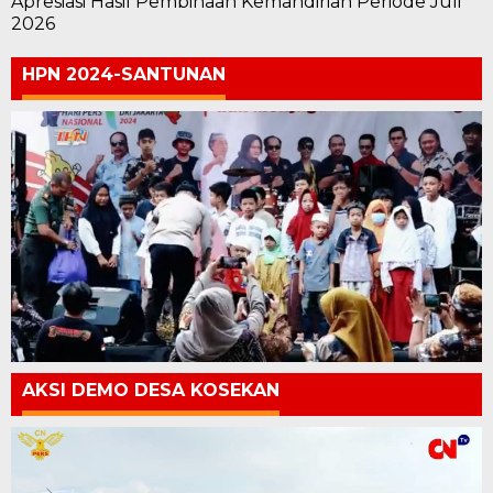
Apresiasi Hasil Pembinaan Kemandirian Periode Juli
2026
HPN 2024-SANTUNAN
AKSI DEMO DESA KOSEKAN