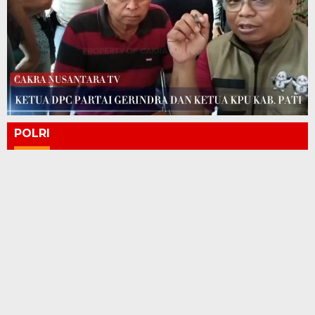
POLRI