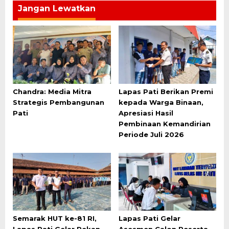
Jangan Lewatkan
Chandra: Media Mitra
Lapas Pati Berikan Premi
Strategis Pembangunan
kepada Warga Binaan,
Pati
Apresiasi Hasil
Pembinaan Kemandirian
Periode Juli 2026
Semarak HUT ke-81 RI,
Lapas Pati Gelar