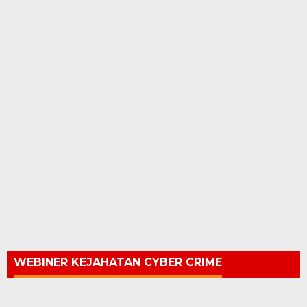
WEBINER KEJAHATAN CYBER CRIME