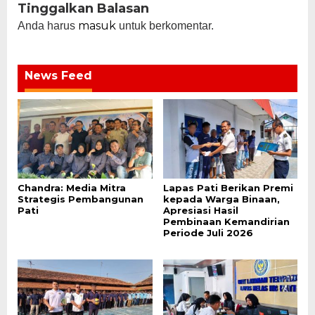
Tinggalkan Balasan
masuk
Anda harus
untuk berkomentar.
News Feed
Chandra: Media Mitra
Lapas Pati Berikan Premi
Strategis Pembangunan
kepada Warga Binaan,
Pati
Apresiasi Hasil
Pembinaan Kemandirian
Periode Juli 2026