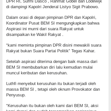
DPR RI, Sufmi Dasco , Rahmat Gobel dan Lodewijk
di dampingi Kapolri Jenderal Listyo Sigit Prabowo.
Dalam orasi di depan pimpinan DPR dan Kapolri,
Koordinator Pusat BEM SI mengungkapkan bahwa
Aspirasi ini murni dari suara Rakyat untuk
disampaikan ke Wakil Rakyat .
“kami meminta pimpinan DPR disini mewakili suara
Rakyat bukan Suara Partai Politik” Tegas Kahar.
Setelah aspirasi diterima dengan baik massa dari
BEM SI membubarkan diri lalu kemudian mulai
muncul keributan dan kerusuhan.
Luthfi menyebut kerusuhan itu bukan terjadi oleh
massa BEM SI , tetapi oleh oknum Provokator dan
Penyusup.
“Kerusuhan itu bukan oleh kami dari BEM SI, aksi