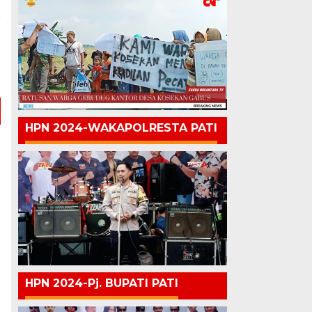
a
n
l
HPN 2024-WAKAPOLRESTA PATI
HPN 2024-Pj. BUPATI PATI