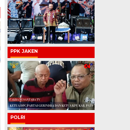
PPK JAKEN
POLRI