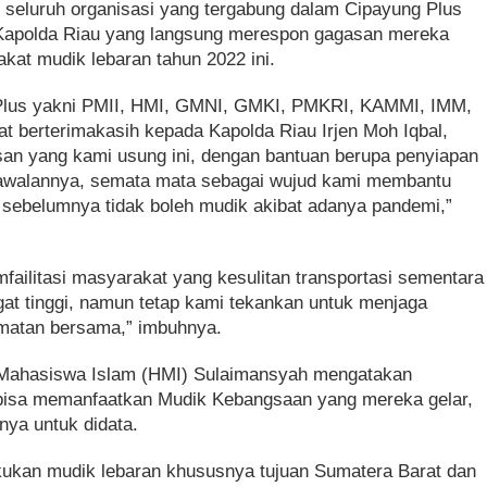
seluruh organisasi yang tergabung dalam Cipayung Plus
 Kapolda Riau yang langsung merespon gagasan mereka
at mudik lebaran tahun 2022 ini.
 Plus yakni PMII, HMI, GMNI, GMKI, PMKRI, KAMMI, IMM,
berterimakasih kepada Kapolda Riau Irjen Moh Iqbal,
an yang kami usung ini, dengan bantuan berupa penyiapan
gawalannya, semata mata sebagai wujud kami membantu
sebelumnya tidak boleh mudik akibat adanya pandemi,”
ilitasi masyarakat yang kesulitan transportasi sementara
gat tinggi, namun tetap kami tekankan untuk menjaga
amatan bersama,” imbuhnya.
 Mahasiswa Islam (HMI) Sulaimansyah mengatakan
bisa memanfaatkan Mudik Kebangsaan yang mereka gelar,
ya untuk didata.
ukan mudik lebaran khususnya tujuan Sumatera Barat dan