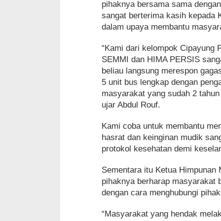
pihaknya bersama sama dengan 
sangat berterima kasih kepada
dalam upaya membantu masyarak
“Kami dari kelompok Cipayung
SEMMI dan HIMA PERSIS sangat 
beliau langsung merespon gagas
5 unit bus lengkap dengan pen
masyarakat yang sudah 2 tahun 
ujar Abdul Rouf.
Kami coba untuk membantu memfa
hasrat dan keinginan mudik san
protokol kesehatan demi kesel
Sementara itu Ketua Himpunan
pihaknya berharap masyarakat 
dengan cara menghubungi pihakn
“Masyarakat yang hendak melak