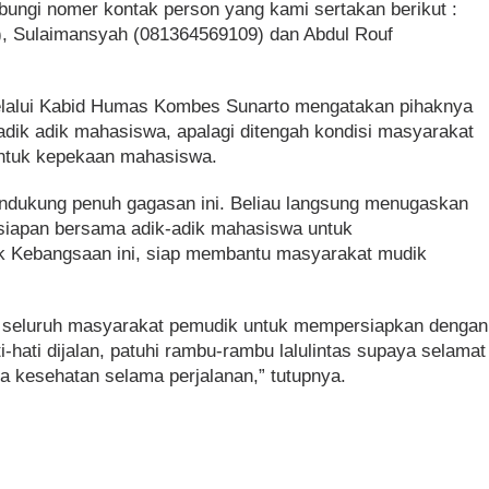
ungi nomer kontak person yang kami sertakan berikut :
), Sulaimansyah (081364569109) dan Abdul Rouf
melalui Kabid Humas Kombes Sunarto mengatakan pihaknya
adik adik mahasiswa, apalagi ditengah kondisi masyarakat
bentuk kepekaan mahasiswa.
ndukung penuh gagasan ini. Beliau langsung menugaskan
rsiapan bersama adik-adik mahasiswa untuk
ik Kebangsaan ini, siap membantu masyarakat mudik
 seluruh masyarakat pemudik untuk mempersiapkan dengan
-hati dijalan, patuhi rambu-rambu lalulintas supaya selamat
a kesehatan selama perjalanan,” tutupnya.