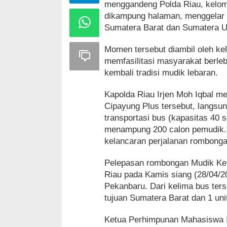
menggandeng Polda Riau, kelom
dikampung halaman, menggelar 
Sumatera Barat dan Sumatera U
Momen tersebut diambil oleh ke
memfasilitasi masyarakat berle
kembali tradisi mudik lebaran.
Kapolda Riau Irjen Moh Iqbal 
Cipayung Plus tersebut, langs
transportasi bus (kapasitas 40 
menampung 200 calon pemudik. 
kelancaran perjalanan rombonga
Pelepasan rombongan Mudik Keb
Riau pada Kamis siang (28/04/2
Pekanbaru. Dari kelima bus ter
tujuan Sumatera Barat dan 1 uni
Ketua Perhimpunan Mahasiswa I