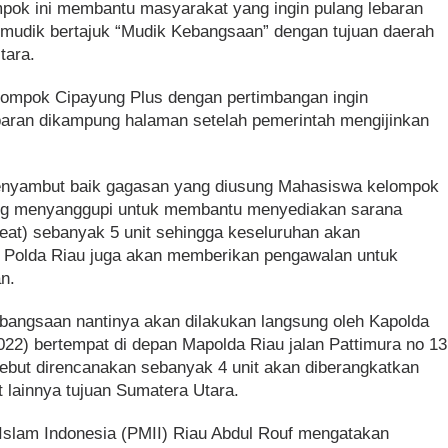
pok ini membantu masyarakat yang ingin pulang lebaran
mudik bertajuk “Mudik Kebangsaan” dengan tujuan daerah
tara.
lompok Cipayung Plus dengan pertimbangan ingin
baran dikampung halaman setelah pemerintah mengijinkan
menyambut baik gagasan yang diusung Mahasiswa kelompok
ung menyanggupi untuk membantu menyediakan sarana
seat) sebanyak 5 unit sehingga keseluruhan akan
Polda Riau juga akan memberikan pengawalan untuk
n.
angsaan nantinya akan dilakukan langsung oleh Kapolda
022) bertempat di depan Mapolda Riau jalan Pattimura no 13
sebut direncanakan sebanyak 4 unit akan diberangkatkan
t lainnya tujuan Sumatera Utara.
slam Indonesia (PMII) Riau Abdul Rouf mengatakan