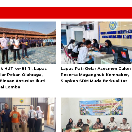
k HUT ke-81 RI, Lapas
Lapas Pati Gelar Asesmen Calon
elar Pekan Olahraga,
Peserta Maganghub Kemnaker,
Binaan Antusias Ikuti
Siapkan SDM Muda Berkualitas
ai Lomba