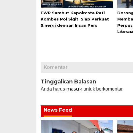
FWP Sambut Kapolresta Pati
Dorong
Kombes Pol Sigit, Siap Perkuat
Membac
Sinergi dengan Insan Pers
Perpus
Literas
Komentar
Tinggalkan Balasan
masuk
Anda harus
untuk berkomentar.
News Feed