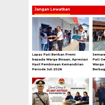
Jangan Lewatkan
Lapas Pati Berikan Premi
Semara
kepada Warga Binaan, Apresiasi
Pati G
Hasil Pembinaan Kemandirian
Warga 
Periode Juli 2026
Berbag