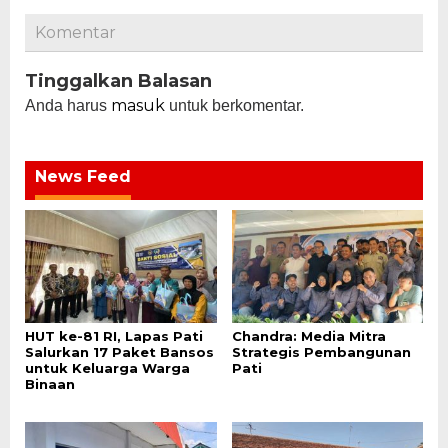
Komentar
Tinggalkan Balasan
masuk
Anda harus
untuk berkomentar.
News Feed
HUT ke-81 RI, Lapas Pati
Chandra: Media Mitra
Salurkan 17 Paket Bansos
Strategis Pembangunan
untuk Keluarga Warga
Pati
Binaan