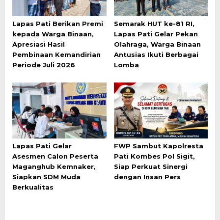
Lapas Pati Berikan Premi
Semarak HUT ke-81 RI,
kepada Warga Binaan,
Lapas Pati Gelar Pekan
Apresiasi Hasil
Olahraga, Warga Binaan
Pembinaan Kemandirian
Antusias Ikuti Berbagai
Periode Juli 2026
Lomba
Lapas Pati Gelar
FWP Sambut Kapolresta
Asesmen Calon Peserta
Pati Kombes Pol Sigit,
Maganghub Kemnaker,
Siap Perkuat Sinergi
Siapkan SDM Muda
dengan Insan Pers
Berkualitas