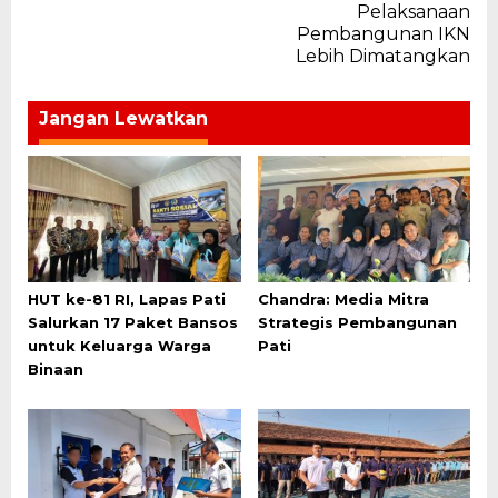
Pelaksanaan
Pembangunan IKN
Lebih Dimatangkan
Jangan Lewatkan
HUT ke-81 RI, Lapas Pati
Chandra: Media Mitra
Salurkan 17 Paket Bansos
Strategis Pembangunan
untuk Keluarga Warga
Pati
Binaan