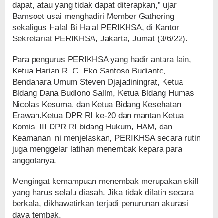
dapat, atau yang tidak dapat diterapkan,” ujar
Bamsoet usai menghadiri Member Gathering
sekaligus Halal Bi Halal PERIKHSA, di Kantor
Sekretariat PERIKHSA, Jakarta, Jumat (3/6/22).
Para pengurus PERIKHSA yang hadir antara lain,
Ketua Harian R. C. Eko Santoso Budianto,
Bendahara Umum Steven Djajadiningrat, Ketua
Bidang Dana Budiono Salim, Ketua Bidang Humas
Nicolas Kesuma, dan Ketua Bidang Kesehatan
Erawan.Ketua DPR RI ke-20 dan mantan Ketua
Komisi III DPR RI bidang Hukum, HAM, dan
Keamanan ini menjelaskan, PERIKHSA secara rutin
juga menggelar latihan menembak kepara para
anggotanya.
Mengingat kemampuan menembak merupakan skill
yang harus selalu diasah. Jika tidak dilatih secara
berkala, dikhawatirkan terjadi penurunan akurasi
daya tembak.