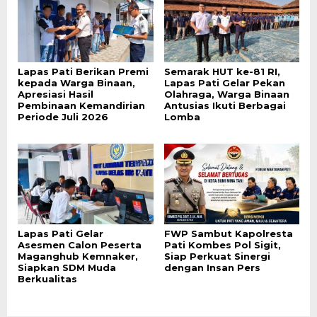
Lapas Pati Berikan Premi
Semarak HUT ke-81 RI,
kepada Warga Binaan,
Lapas Pati Gelar Pekan
Apresiasi Hasil
Olahraga, Warga Binaan
Pembinaan Kemandirian
Antusias Ikuti Berbagai
Periode Juli 2026
Lomba
Lapas Pati Gelar
FWP Sambut Kapolresta
Asesmen Calon Peserta
Pati Kombes Pol Sigit,
Maganghub Kemnaker,
Siap Perkuat Sinergi
Siapkan SDM Muda
dengan Insan Pers
Berkualitas