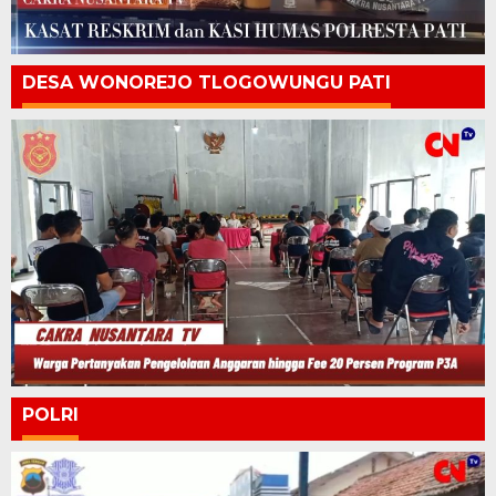
DESA WONOREJO TLOGOWUNGU PATI
POLRI