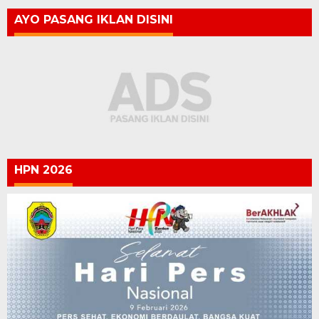
AYO PASANG IKLAN DISINI
HPN 2026