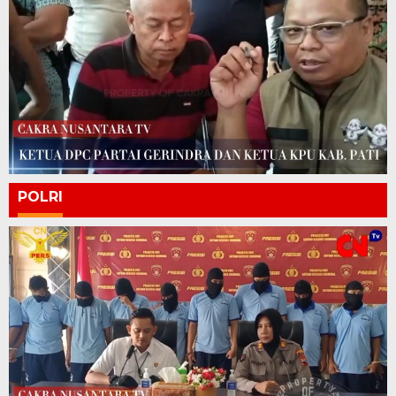
POLRI