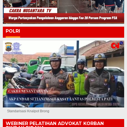
POLRI
Standarisasi Knalpot Brong
WEBINER PELATIHAN ADVOKAT KORBAN