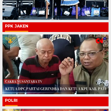
PPK JAKEN
POLRI