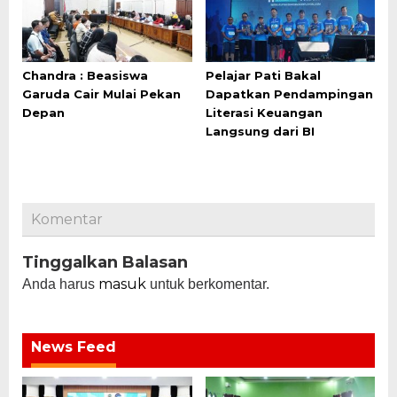
Chandra : Beasiswa
Pelajar Pati Bakal
Garuda Cair Mulai Pekan
Dapatkan Pendampingan
Depan
Literasi Keuangan
Langsung dari BI
Komentar
Tinggalkan Balasan
masuk
Anda harus
untuk berkomentar.
News Feed