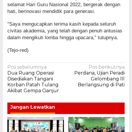
selamat Hari Guru Nasional 2022, bergerak dengan
hati, berinovasi mendidik para generasi.
“Saya mengucapkan terima kasih kepada seluruh
civitas akademia, yang telah dengan penuh antusias
dalam mengikuti lomba hingga upacara,” tutupnya.
(Tejo-red)
Navigasi
Pos sebelumnya
Pos berikutnya
Dua Ruang Operasi
Perdana, Ujian Peradi
pos
Disediakan Tangani
Gelombang lll
Korban Patah Tulang
Berlangsung di Pati
Akibat Gempa Cianjur
Jangan Lewatkan