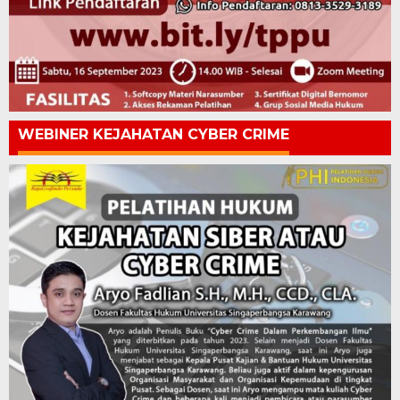
WEBINER KEJAHATAN CYBER CRIME