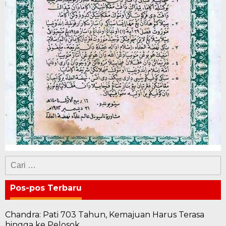
Cari
untuk:
Pos-pos Terbaru
Chandra: Pati 703 Tahun, Kemajuan Harus Terasa
hingga ke Pelosok