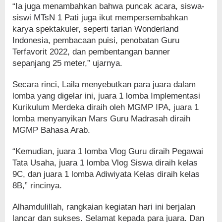
“Ia juga menambahkan bahwa puncak acara, siswa-
siswi MTsN 1 Pati juga ikut mempersembahkan
karya spektakuler, seperti tarian Wonderland
Indonesia, pembacaan puisi, penobatan Guru
Terfavorit 2022, dan pembentangan banner
sepanjang 25 meter,” ujarnya.
Secara rinci, Laila menyebutkan para juara dalam
lomba yang digelar ini, juara 1 lomba Implementasi
Kurikulum Merdeka diraih oleh MGMP IPA, juara 1
lomba menyanyikan Mars Guru Madrasah diraih
MGMP Bahasa Arab.
“Kemudian, juara 1 lomba Vlog Guru diraih Pegawai
Tata Usaha, juara 1 lomba Vlog Siswa diraih kelas
9C, dan juara 1 lomba Adiwiyata Kelas diraih kelas
8B,” rincinya.
Alhamdulillah, rangkaian kegiatan hari ini berjalan
lancar dan sukses. Selamat kepada para juara. Dan