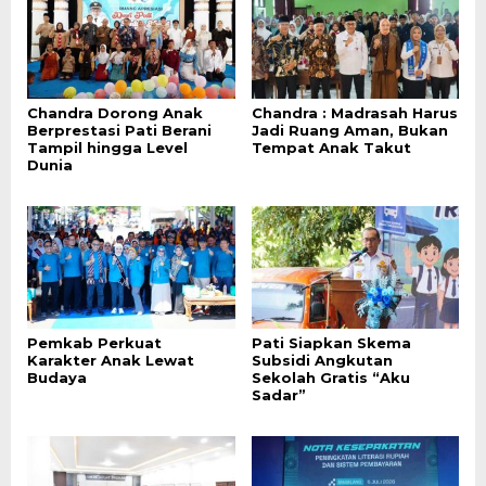
Chandra Dorong Anak
Chandra : Madrasah Harus
Berprestasi Pati Berani
Jadi Ruang Aman, Bukan
Tampil hingga Level
Tempat Anak Takut
Dunia
Pemkab Perkuat
Pati Siapkan Skema
Karakter Anak Lewat
Subsidi Angkutan
Budaya
Sekolah Gratis “Aku
Sadar”