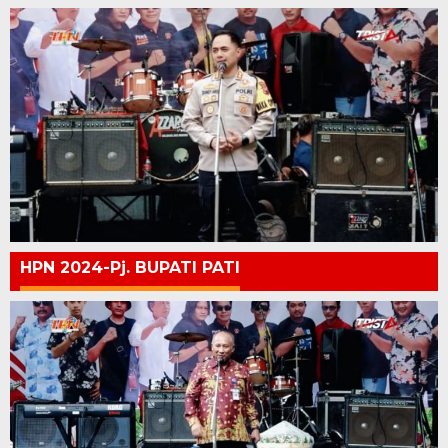
HPN 2024-Pj. BUPATI PATI