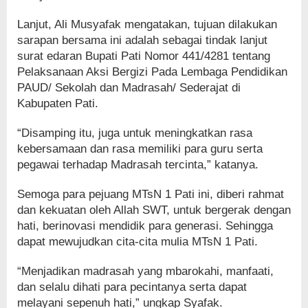
Lanjut, Ali Musyafak mengatakan, tujuan dilakukan
sarapan bersama ini adalah sebagai tindak lanjut
surat edaran Bupati Pati Nomor 441/4281 tentang
Pelaksanaan Aksi Bergizi Pada Lembaga Pendidikan
PAUD/ Sekolah dan Madrasah/ Sederajat di
Kabupaten Pati.
“Disamping itu, juga untuk meningkatkan rasa
kebersamaan dan rasa memiliki para guru serta
pegawai terhadap Madrasah tercinta,” katanya.
Semoga para pejuang MTsN 1 Pati ini, diberi rahmat
dan kekuatan oleh Allah SWT, untuk bergerak dengan
hati, berinovasi mendidik para generasi. Sehingga
dapat mewujudkan cita-cita mulia MTsN 1 Pati.
“Menjadikan madrasah yang mbarokahi, manfaati,
dan selalu dihati para pecintanya serta dapat
melayani sepenuh hati,” ungkap Syafak.