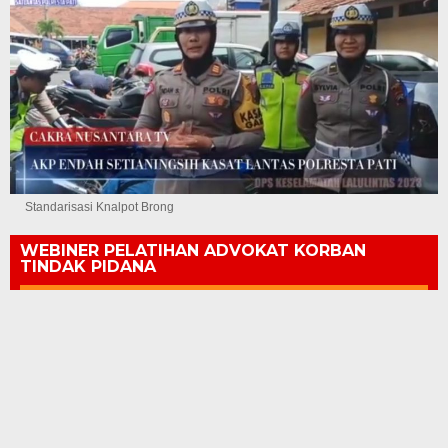
Standarisasi Knalpot Brong
WEBINER PELATIHAN ADVOKAT KORBAN
TINDAK PIDANA