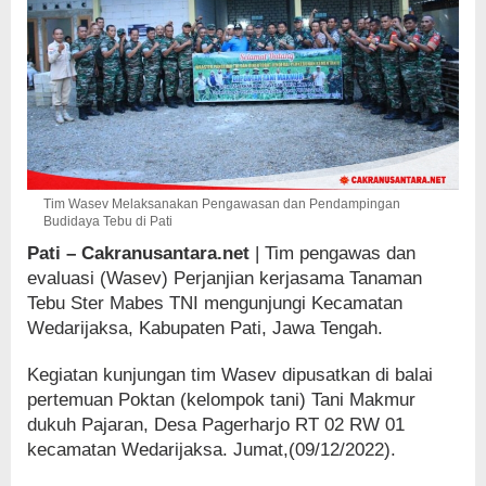
Tim Wasev Melaksanakan Pengawasan dan Pendampingan
Budidaya Tebu di Pati
Pati – Cakranusantara.net
| Tim pengawas dan
evaluasi (Wasev) Perjanjian kerjasama Tanaman
Tebu Ster Mabes TNI mengunjungi Kecamatan
Wedarijaksa, Kabupaten Pati, Jawa Tengah.
Kegiatan kunjungan tim Wasev dipusatkan di balai
pertemuan Poktan (kelompok tani) Tani Makmur
dukuh Pajaran, Desa Pagerharjo RT 02 RW 01
kecamatan Wedarijaksa. Jumat,(09/12/2022).