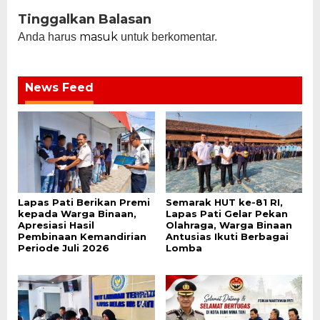
Tinggalkan Balasan
masuk
Anda harus
untuk berkomentar.
News Feed
Lapas Pati Berikan Premi
Semarak HUT ke-81 RI,
kepada Warga Binaan,
Lapas Pati Gelar Pekan
Apresiasi Hasil
Olahraga, Warga Binaan
Pembinaan Kemandirian
Antusias Ikuti Berbagai
Periode Juli 2026
Lomba