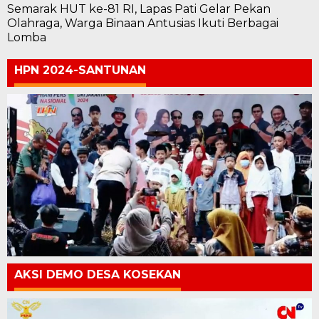
Semarak HUT ke-81 RI, Lapas Pati Gelar Pekan
Olahraga, Warga Binaan Antusias Ikuti Berbagai
Lomba
HPN 2024-SANTUNAN
AKSI DEMO DESA KOSEKAN