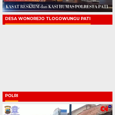
DESA WONOREJO TLOGOWUNGU PATI
POLRI