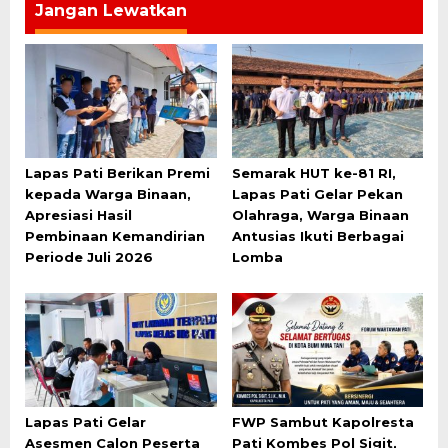
Jangan Lewatkan
Lapas Pati Berikan Premi
Semarak HUT ke-81 RI,
kepada Warga Binaan,
Lapas Pati Gelar Pekan
Apresiasi Hasil
Olahraga, Warga Binaan
Pembinaan Kemandirian
Antusias Ikuti Berbagai
Periode Juli 2026
Lomba
Lapas Pati Gelar
FWP Sambut Kapolresta
Asesmen Calon Peserta
Pati Kombes Pol Sigit,