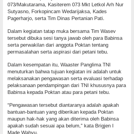
073/Makutarama, Kasiterem 073 Mkt Letkol Arh Nur
Sutyasno, Forkopincam Wedarijaksa, Kades
Pagerharjo, serta Tim Dinas Pertanian Pati.
Dalam kegiatan tatap muka bersama Tim Wasev
tersebut dibuka sesi tanya jawab oleh para Babinsa
serta perwakilan dari anggota Poktan tentang
permasalahan serta aspirasi dari petani tebu.
Dalam kesempatan itu, Waaster Panglima TNI
menuturkan bahwa tujuan kegiatan ini adalah untuk
melaksanakan pengawasan serta evaluasi terhadap
pelaksanaan pendampingan dari TNI khususnya para
Babinsa kepada Poktan atau para petani tebu.
“Pengawasan tersebut diantaranya adalah apakah
bantuan-bantuan yang diberikan kepada Poktan
maupun hak-hak yang akan diterima oleh Babinsa
apakah sudah sesuai apa belum,” kata Brigjen I
Made Wahyu.