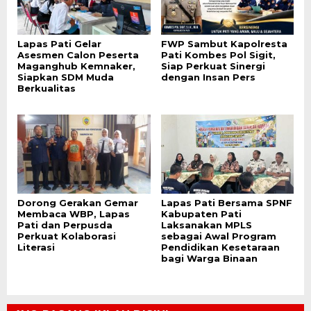
Lapas Pati Gelar
FWP Sambut Kapolresta
Asesmen Calon Peserta
Pati Kombes Pol Sigit,
Maganghub Kemnaker,
Siap Perkuat Sinergi
Siapkan SDM Muda
dengan Insan Pers
Berkualitas
Dorong Gerakan Gemar
Lapas Pati Bersama SPNF
Membaca WBP, Lapas
Kabupaten Pati
Pati dan Perpusda
Laksanakan MPLS
Perkuat Kolaborasi
sebagai Awal Program
Literasi
Pendidikan Kesetaraan
bagi Warga Binaan