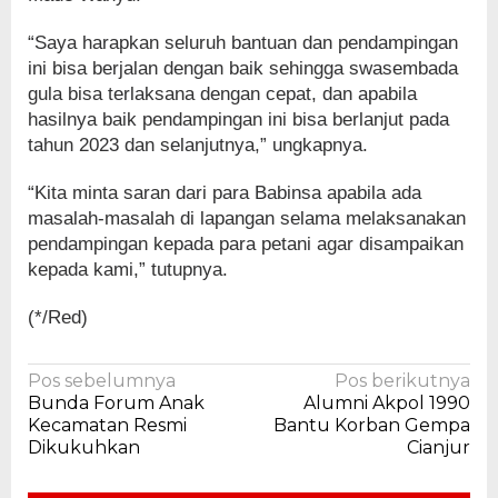
“Saya harapkan seluruh bantuan dan pendampingan
ini bisa berjalan dengan baik sehingga swasembada
gula bisa terlaksana dengan cepat, dan apabila
hasilnya baik pendampingan ini bisa berlanjut pada
tahun 2023 dan selanjutnya,” ungkapnya.
“Kita minta saran dari para Babinsa apabila ada
masalah-masalah di lapangan selama melaksanakan
pendampingan kepada para petani agar disampaikan
kepada kami,” tutupnya.
(*/Red)
Navigasi
Pos sebelumnya
Pos berikutnya
Bunda Forum Anak
Alumni Akpol 1990
pos
Kecamatan Resmi
Bantu Korban Gempa
Dikukuhkan
Cianjur