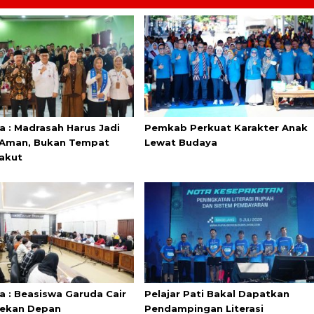
a : Madrasah Harus Jadi
Pemkab Perkuat Karakter Anak
Aman, Bukan Tempat
Lewat Budaya
akut
a : Beasiswa Garuda Cair
Pelajar Pati Bakal Dapatkan
Pekan Depan
Pendampingan Literasi