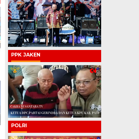
PPK JAKEN
POLRI