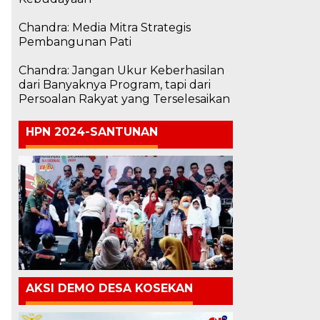
Chandra: Media Mitra Strategis
Pembangunan Pati
Chandra: Jangan Ukur Keberhasilan
dari Banyaknya Program, tapi dari
Persoalan Rakyat yang Terselesaikan
HPN 2024-SANTUNAN
AKSI DEMO DESA KOSEKAN