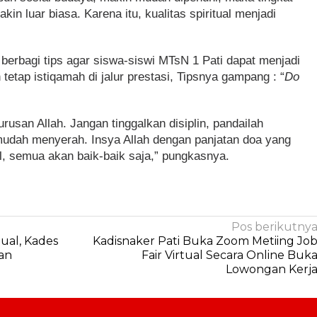
n luar biasa. Karena itu, kualitas spiritual menjadi
berbagi tips agar siswa-siswi MTsN 1 Pati dapat menjadi
tetap istiqamah di jalur prestasi, Tipsnya gampang : “
Do
rusan Allah. Jangan tinggalkan disiplin, pandailah
mudah menyerah. Insya Allah dengan panjatan doa yang
l, semua akan baik-baik saja,” pungkasnya.
Pos berikutny
ual, Kades
Kadisnaker Pati Buka Zoom Metiing Jo
an
Fair Virtual Secara Online Buk
Lowongan Kerj