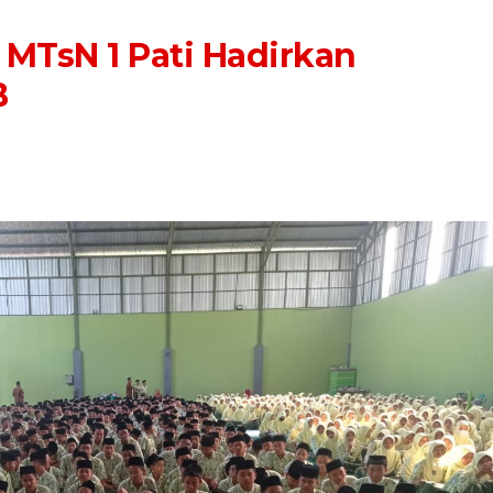
MTsN 1 Pati Hadirkan
B