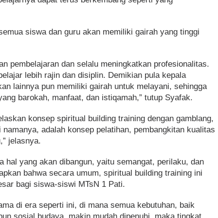
 semua siswa dan guru akan memiliki gairah yang tinggi
an pembelajaran dan selalu meningkatkan profesionalitas.
ajar lebih rajin dan disiplin. Demikian pula kepala
an lainnya pun memiliki gairah untuk melayani, sehingga
ang barokah, manfaat, dan istiqamah,” tutup Syafak.
elaskan konsep spiritual building training dengan gamblang,
erti namanya, adalah konsep pelatihan, pembangkitan kualitas
,” jelasnya.
a hal yang akan dibangun, yaitu semangat, perilaku, dan
kan bahwa secara umum, spiritual building training ini
sar bagi siswa-siswi MTsN 1 Pati.
ama di era seperti ini, di mana semua kebutuhan, baik
pun sosial budaya, makin mudah dipenuhi, maka tingkat