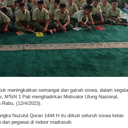
tuk meningkatkan semangat dan gairah siswa, dalam segal
ar, MTsN 1 Pati menghadirkan Motivator Ulung Nasional,
 Rabu, (12/4/2023).
gka Nuzulul Quran 1444 H itu diikuti seluruh siswa kelas
u dan pegawai di indoor madrasah.