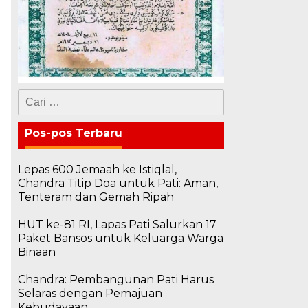
Cari
untuk:
Pos-pos Terbaru
Lepas 600 Jemaah ke Istiqlal,
Chandra Titip Doa untuk Pati: Aman,
Tenteram dan Gemah Ripah
HUT ke-81 RI, Lapas Pati Salurkan 17
Paket Bansos untuk Keluarga Warga
Binaan
Chandra: Pembangunan Pati Harus
Selaras dengan Pemajuan
Kebudayaan