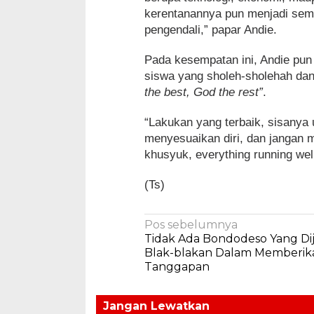
kerentanannya pun menjadi semaki
pengendali,” papar Andie.
Pada kesempatan ini, Andie pun 
siswa yang sholeh-sholehah dan 
the best, God the rest”
.
“Lakukan yang terbaik, sisanya u
menyesuaikan diri, dan jangan 
khusyuk, everything running wel
(Ts)
Navigasi
Pos sebelumnya
Tidak Ada Bondodeso Yang Dij
pos
Blak-blakan Dalam Memberik
Tanggapan
Jangan Lewatkan