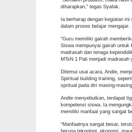
diharapkan,” tegas Syafak.
Ia berharap dengan kegiatan ini
dalam proses belajar mengajar.
“Guru memiliki gairah memberik
Siswa mempunyai gairah untuk bel
madrasah dan tenaga kependidik
MTsN 1 Pati menjadi madrasah y
Ditemui usai acara, Andie, menj
Spiritual building training, sep
spritual pada diri masing-masing
Andie menyebutkan, terdapat tig
kompetensi siswa. Ia mengungkap
memiliki manfaat yang sangat be
“Manfaatnya sangat besar, terut
berupa teknologi, ekonomi, mau