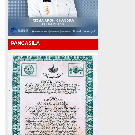
PANCASILA
a