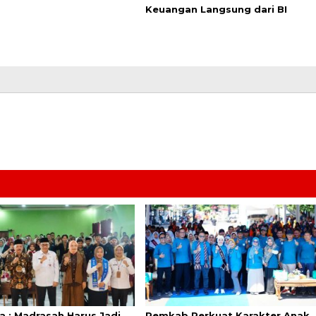
Keuangan Langsung dari BI
a : Madrasah Harus Jadi
Pemkab Perkuat Karakter Anak