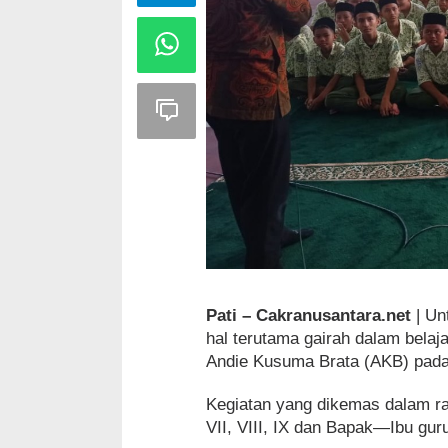
Pati – Cakranusantara.net
| Un
hal terutama gairah dalam belaj
Andie Kusuma Brata (AKB) pada
Kegiatan yang dikemas dalam ran
VII, VIII, IX dan Bapak—Ibu gur