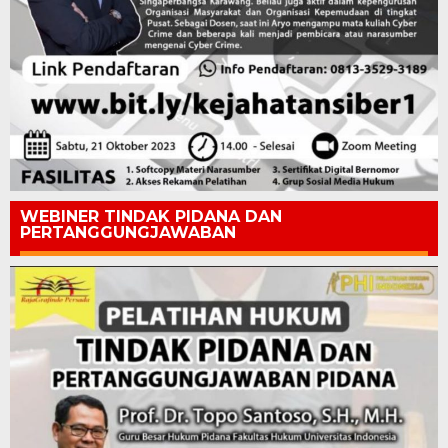
WEBINER TINDAK PIDANA DAN
PERTANGGUNGJAWABAN