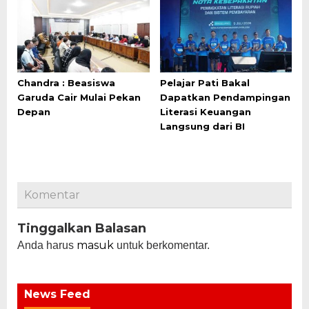
Chandra : Beasiswa
Pelajar Pati Bakal
Garuda Cair Mulai Pekan
Dapatkan Pendampingan
Depan
Literasi Keuangan
Langsung dari BI
Komentar
Tinggalkan Balasan
masuk
Anda harus
untuk berkomentar.
News Feed