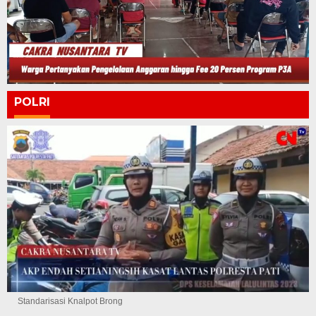
POLRI
Standarisasi Knalpot Brong