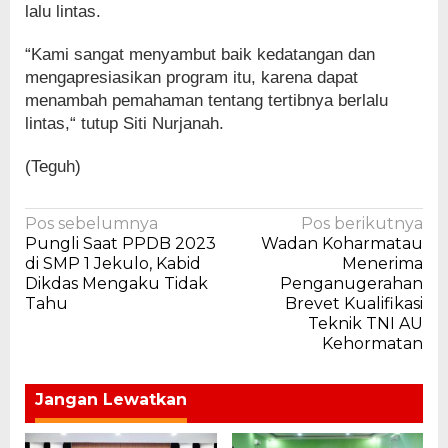
lalu lintas.
“Kami sangat menyambut baik kedatangan dan
mengapresiasikan program itu, karena dapat
menambah pemahaman tentang tertibnya berlalu
lintas,“ tutup Siti Nurjanah.
(Teguh)
Navigasi
Pos sebelumnya
Pos berikutnya
Pungli Saat PPDB 2023
Wadan Koharmatau
pos
di SMP 1 Jekulo, Kabid
Menerima
Dikdas Mengaku Tidak
Penganugerahan
Tahu
Brevet Kualifikasi
Teknik TNI AU
Kehormatan
Jangan Lewatkan