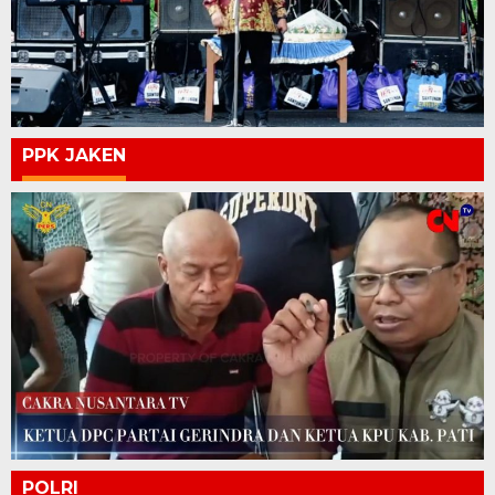
PPK JAKEN
POLRI