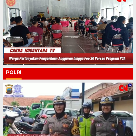
POLRI