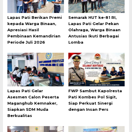
Lapas Pati Berikan Premi
Semarak HUT ke-81 RI,
kepada Warga Binaan,
Lapas Pati Gelar Pekan
Apresiasi Hasil
Olahraga, Warga Binaan
Pembinaan Kemandirian
Antusias Ikuti Berbagai
Periode Juli 2026
Lomba
Lapas Pati Gelar
FWP Sambut Kapolresta
Asesmen Calon Peserta
Pati Kombes Pol Sigit,
Maganghub Kemnaker,
Siap Perkuat Sinergi
Siapkan SDM Muda
dengan Insan Pers
Berkualitas