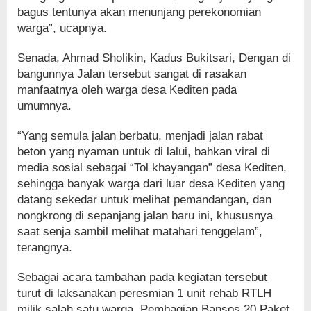
bagus tentunya akan menunjang perekonomian
warga”, ucapnya.
Senada, Ahmad Sholikin, Kadus Bukitsari, Dengan di
bangunnya Jalan tersebut sangat di rasakan
manfaatnya oleh warga desa Kediten pada
umumnya.
“Yang semula jalan berbatu, menjadi jalan rabat
beton yang nyaman untuk di lalui, bahkan viral di
media sosial sebagai “Tol khayangan” desa Kediten,
sehingga banyak warga dari luar desa Kediten yang
datang sekedar untuk melihat pemandangan, dan
nongkrong di sepanjang jalan baru ini, khususnya
saat senja sambil melihat matahari tenggelam”,
terangnya.
Sebagai acara tambahan pada kegiatan tersebut
turut di laksanakan peresmian 1 unit rehab RTLH
milik salah satu warga, Pembagian Bansos 20 Paket