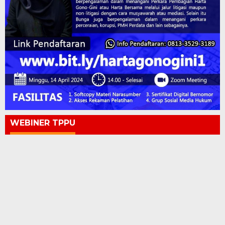
WEBINER TPPU