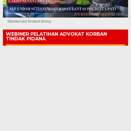
Standarisasi Knalpot Brong
WEBINER PELATIHAN ADVOKAT KORBAN
TINDAK PIDANA