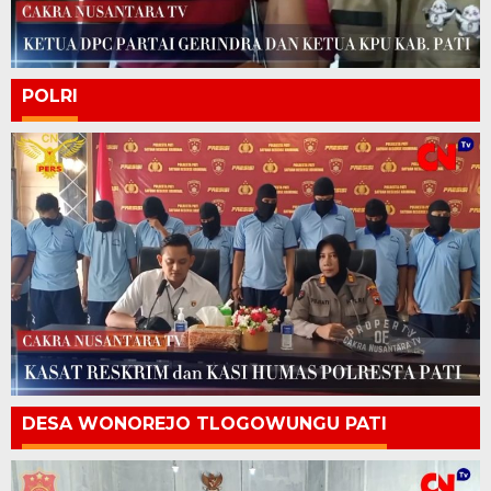
POLRI
DESA WONOREJO TLOGOWUNGU PATI