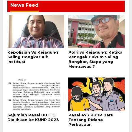
News Feed
Kepolisian Vs Kejagung
Polri vs Kejagung: Ketika
Saling Bongkar Aib
Penegak Hukum Saling
Institusi
Bongkar, Siapa yang
Mengawasi?
Sejumlah Pasal UU ITE
Pasal 473 KUHP Baru
Dialihkan ke KUHP 2023
Tentang Pidana
Perkosaan