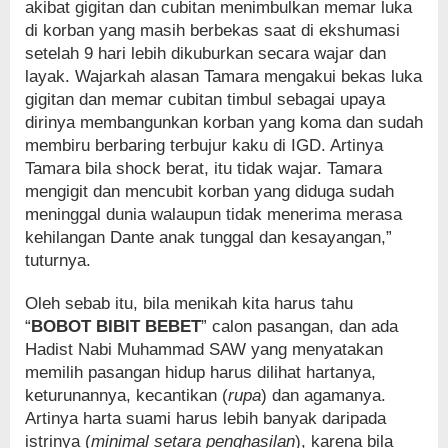
akibat gigitan dan cubitan menimbulkan memar luka
di korban yang masih berbekas saat di ekshumasi
setelah 9 hari lebih dikuburkan secara wajar dan
layak. Wajarkah alasan Tamara mengakui bekas luka
gigitan dan memar cubitan timbul sebagai upaya
dirinya membangunkan korban yang koma dan sudah
membiru berbaring terbujur kaku di IGD. Artinya
Tamara bila shock berat, itu tidak wajar. Tamara
mengigit dan mencubit korban yang diduga sudah
meninggal dunia walaupun tidak menerima merasa
kehilangan Dante anak tunggal dan kesayangan,”
tuturnya.
Oleh sebab itu, bila menikah kita harus tahu
“
BOBOT BIBIT BEBET
” calon pasangan, dan ada
Hadist Nabi Muhammad SAW yang menyatakan
memilih pasangan hidup harus dilihat hartanya,
keturunannya, kecantikan (
rupa
) dan agamanya.
Artinya harta suami harus lebih banyak daripada
istrinya (
minimal setara penghasilan
), karena bila