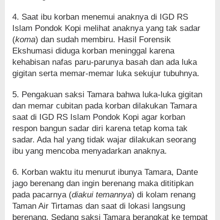
4. Saat ibu korban menemui anaknya di IGD RS
Islam Pondok Kopi melihat anaknya yang tak sadar
(
koma
) dan sudah membiru. Hasil Forensik
Ekshumasi diduga korban meninggal karena
kehabisan nafas paru-parunya basah dan ada luka
gigitan serta memar-memar luka sekujur tubuhnya.
5. Pengakuan saksi Tamara bahwa luka-luka gigitan
dan memar cubitan pada korban dilakukan Tamara
saat di IGD RS Islam Pondok Kopi agar korban
respon bangun sadar diri karena tetap koma tak
sadar. Ada hal yang tidak wajar dilakukan seorang
ibu yang mencoba menyadarkan anaknya.
6. Korban waktu itu menurut ibunya Tamara, Dante
jago berenang dan ingin berenang maka dititipkan
pada pacarnya (
diakui temannya
) di kolam renang
Taman Air Tirtamas dan saat di lokasi langsung
berenang. Sedang saksi Tamara berangkat ke tempat