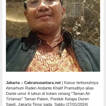
Jakarta – Cakranusantara.net
| Kasus terbunuhnya
Almarhum Raden Andante Khalif Pramudityo alias
Dante umur 6 tahun di kolam renang “
Taman Air
Tirtamas
” Taman Palem, Pondok Kelapa Duren
Sawit, Jakarta Timur pada Sabtu (27/01/2024)