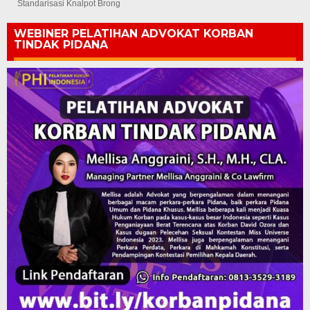
Standarisasi Knalpot Brong
WEBINER PELATIHAN ADVOKAT KORBAN
TINDAK PIDANA