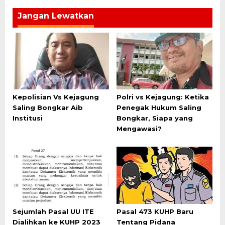
Jangan Lewatkan
Kepolisian Vs Kejagung
Polri vs Kejagung: Ketika
Saling Bongkar Aib
Penegak Hukum Saling
Institusi
Bongkar, Siapa yang
Mengawasi?
Sejumlah Pasal UU ITE
Pasal 473 KUHP Baru
Dialihkan ke KUHP 2023
Tentang Pidana