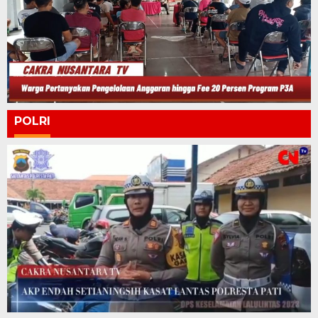
POLRI