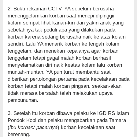
2. Bukti rekaman CCTV, YA sebelum berusaha
menenggelamkan korban saat menepi dipinggir
kolam sempat lihat kanan-kiri dan yakin anak yang
sebelahnya tak peduli apa yang dilakukan pada
korban karena sedang berusaha naik ke atas kolam
sendiri. Lalu YA menarik korban ke tengah kolam
tenggelam, dan menekan kepalanya agar korban
tenggelam tetapi gagal malah korban berhasil
menyelamatkan diri naik keatas kolam lalu korban
muntah-muntah, YA pun turut membantu saat
diberikan pertolongan pertama pada kecelakaan pada
korban tetapi malah korban pingsan, seakan-akan
tidak merasa bersalah telah melakukan upaya
pembunuhan.
3. Setelah itu korban dibawa pelaku ke IGD RS Islam
Pondok Kopi dan pelaku mengabarkan pada Tamara
(
ibu korban/ pacarnya
) korban kecelakaan saat
berenang.