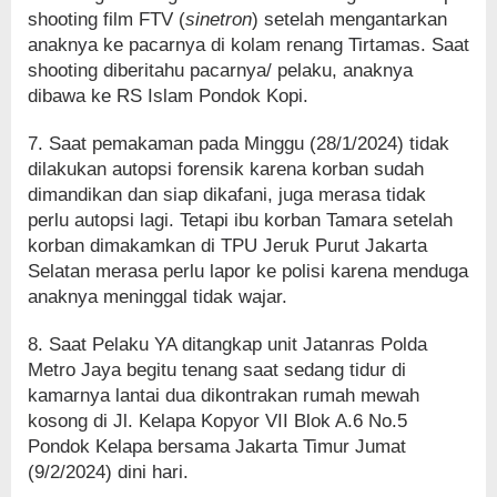
shooting film FTV (
sinetron
) setelah mengantarkan
anaknya ke pacarnya di kolam renang Tirtamas. Saat
shooting diberitahu pacarnya/ pelaku, anaknya
dibawa ke RS Islam Pondok Kopi.
7. Saat pemakaman pada Minggu (28/1/2024) tidak
dilakukan autopsi forensik karena korban sudah
dimandikan dan siap dikafani, juga merasa tidak
perlu autopsi lagi. Tetapi ibu korban Tamara setelah
korban dimakamkan di TPU Jeruk Purut Jakarta
Selatan merasa perlu lapor ke polisi karena menduga
anaknya meninggal tidak wajar.
8. Saat Pelaku YA ditangkap unit Jatanras Polda
Metro Jaya begitu tenang saat sedang tidur di
kamarnya lantai dua dikontrakan rumah mewah
kosong di Jl. Kelapa Kopyor VII Blok A.6 No.5
Pondok Kelapa bersama Jakarta Timur Jumat
(9/2/2024) dini hari.