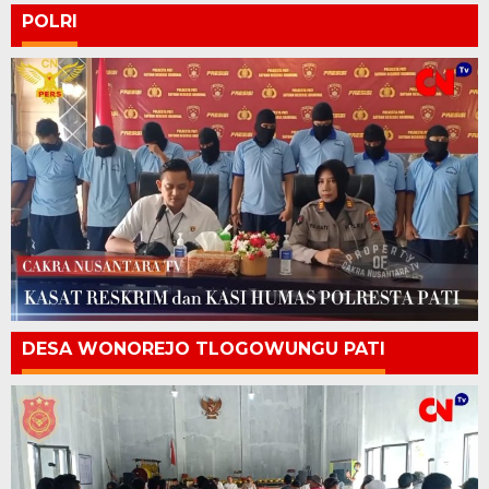
POLRI
DESA WONOREJO TLOGOWUNGU PATI