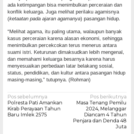
ada ketimpangan bisa menimbulkan perceraian dan
konflik keluarga. Juga melihat perilaku agamisnya
(
ketaatan pada ajaran agamanya
) pasangan hidup.
“Melihat agama, itu paling utama, walaupun banyak
kasus perceraian karena alasan ekonomi, sehingga
menimbulkan percekcokan terus menerus antara
suami istri. Keturunan dimaksudkan lebih mengenal,
dan memahami keluarga besarnya karena harus
menyesuaikan perbedaan latar belakang sosial,
status, pendidikan, dan kultur antara pasangan hidup
masing-masing,” tutupnya. (Rohman)
Navigasi
Pos sebelumnya
Pos berikutnya
Polresta Pati Amankan
Masa Tenang Pemilu
pos
Kirab Perayaan Tahun
2024, Melanggar
Baru Imlek 2575
Diancam 4 Tahun
Penjara dan Denda 48
Juta