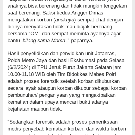
anaknya bisa berenang dan tidak mungkin tenggelam
saat berenang. Saksi kedua Angger Dimas
mengatakan korban (
anaknya
) sempat chat dengan
dirinya menyatakan tidak mau diajak berenang
bersama “OM” dan sempat meminta ayahnya agar
bantu ‘
bilang sama Mama’
,” paparnya.
Hasil penyelidikan dan penyidikan unit Jatanras,
Polda Metro Jaya dan hasil Ekshumasi pada Selasa
(6/2/2024) di TPU Jeruk Purut Jakarta Selatan jam
10.00-11.18 WIB oleh Tim Bidokkes Mabes Polri
adalah proses forensik setelah korban dikuburkan
secara layak ataupun korban dikubur sebagai korban
pembunuhan/ penganiyaan yang mengakibatkan
kematian dalam upaya mencari bukti adanya
kejahatan maupun tidak.
“Sedangkan forensik adalah proses pemeriksaan
medis penyebab kematian korban, dan waktu korban