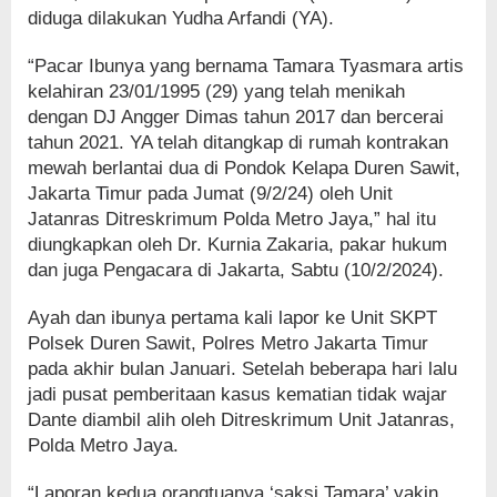
diduga dilakukan Yudha Arfandi (YA).
“Pacar Ibunya yang bernama Tamara Tyasmara artis
kelahiran 23/01/1995 (29) yang telah menikah
dengan DJ Angger Dimas tahun 2017 dan bercerai
tahun 2021. YA telah ditangkap di rumah kontrakan
mewah berlantai dua di Pondok Kelapa Duren Sawit,
Jakarta Timur pada Jumat (9/2/24) oleh Unit
Jatanras Ditreskrimum Polda Metro Jaya,” hal itu
diungkapkan oleh Dr. Kurnia Zakaria, pakar hukum
dan juga Pengacara di Jakarta, Sabtu (10/2/2024).
Ayah dan ibunya pertama kali lapor ke Unit SKPT
Polsek Duren Sawit, Polres Metro Jakarta Timur
pada akhir bulan Januari. Setelah beberapa hari lalu
jadi pusat pemberitaan kasus kematian tidak wajar
Dante diambil alih oleh Ditreskrimum Unit Jatanras,
Polda Metro Jaya.
“Laporan kedua orangtuanya ‘saksi Tamara’ yakin