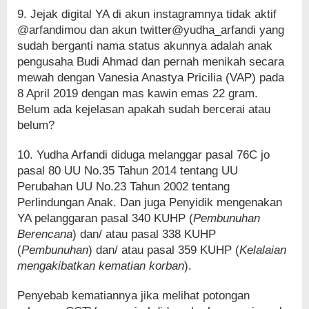
9. Jejak digital YA di akun instagramnya tidak aktif
@arfandimou dan akun twitter@yudha_arfandi yang
sudah berganti nama status akunnya adalah anak
pengusaha Budi Ahmad dan pernah menikah secara
mewah dengan Vanesia Anastya Pricilia (VAP) pada
8 April 2019 dengan mas kawin emas 22 gram.
Belum ada kejelasan apakah sudah bercerai atau
belum?
10. Yudha Arfandi diduga melanggar pasal 76C jo
pasal 80 UU No.35 Tahun 2014 tentang UU
Perubahan UU No.23 Tahun 2002 tentang
Perlindungan Anak. Dan juga Penyidik mengenakan
YA pelanggaran pasal 340 KUHP (
Pembunuhan
Berencana
) dan/ atau pasal 338 KUHP
(
Pembunuhan
) dan/ atau pasal 359 KUHP (
Kelalaian
mengakibatkan kematian korban
).
Penyebab kematiannya jika melihat potongan