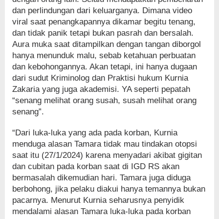
dan perlindungan dari keluarganya. Dimana video
viral saat penangkapannya dikamar begitu tenang,
dan tidak panik tetapi bukan pasrah dan bersalah.
Aura muka saat ditampilkan dengan tangan diborgol
hanya menunduk malu, sebab ketahuan perbuatan
dan kebohongannya. Akan tetapi, ini hanya dugaan
dari sudut Kriminolog dan Praktisi hukum Kurnia
Zakaria yang juga akademisi. YA seperti pepatah
“senang melihat orang susah, susah melihat orang
senang”.
“Dari luka-luka yang ada pada korban, Kurnia
menduga alasan Tamara tidak mau tindakan otopsi
saat itu (27/1/2024) karena menyadari akibat gigitan
dan cubitan pada korban saat di IGD RS akan
bermasalah dikemudian hari. Tamara juga diduga
berbohong, jika pelaku diakui hanya temannya bukan
pacarnya. Menurut Kurnia seharusnya penyidik
mendalami alasan Tamara luka-luka pada korban