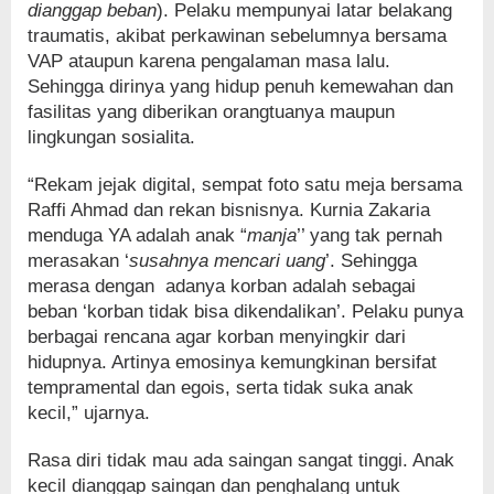
dianggap beban
). Pelaku mempunyai latar belakang
traumatis, akibat perkawinan sebelumnya bersama
VAP ataupun karena pengalaman masa lalu.
Sehingga dirinya yang hidup penuh kemewahan dan
fasilitas yang diberikan orangtuanya maupun
lingkungan sosialita.
“Rekam jejak digital, sempat foto satu meja bersama
Raffi Ahmad dan rekan bisnisnya. Kurnia Zakaria
menduga YA adalah anak “
manja
’’ yang tak pernah
merasakan ‘
susahnya mencari uang
’. Sehingga
merasa dengan adanya korban adalah sebagai
beban ‘korban tidak bisa dikendalikan’. Pelaku punya
berbagai rencana agar korban menyingkir dari
hidupnya. Artinya emosinya kemungkinan bersifat
tempramental dan egois, serta tidak suka anak
kecil,” ujarnya.
Rasa diri tidak mau ada saingan sangat tinggi. Anak
kecil dianggap saingan dan penghalang untuk