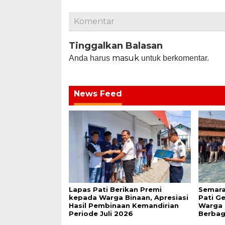
Komentar
Tinggalkan Balasan
masuk
Anda harus
untuk berkomentar.
News Feed
Lapas Pati Berikan Premi
Semara
kepada Warga Binaan, Apresiasi
Pati G
Hasil Pembinaan Kemandirian
Warga 
Periode Juli 2026
Berbag