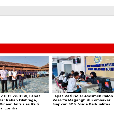
k HUT ke-81 RI, Lapas
Lapas Pati Gelar Asesmen Calon
elar Pekan Olahraga,
Peserta Maganghub Kemnaker,
Binaan Antusias Ikuti
Siapkan SDM Muda Berkualitas
ai Lomba