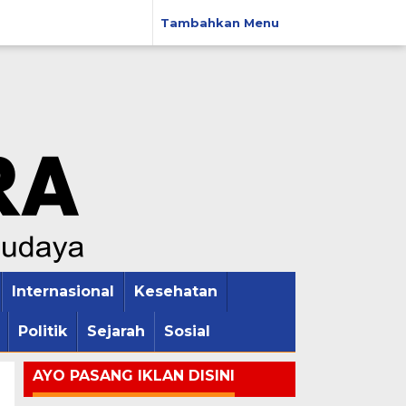
Tambahkan Menu
Internasional
Kesehatan
Politik
Sejarah
Sosial
AYO PASANG IKLAN DISINI