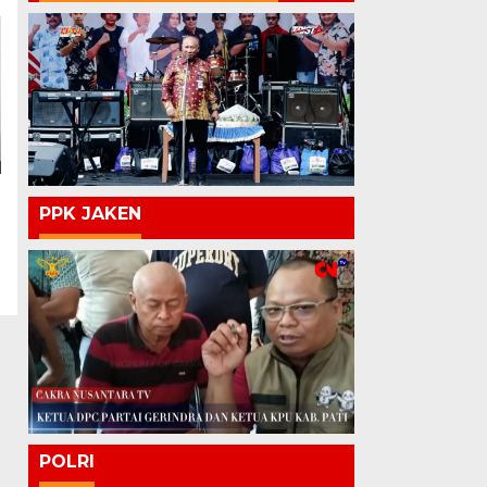
PPK JAKEN
POLRI