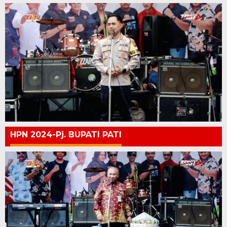
HPN 2024-Pj. BUPATI PATI