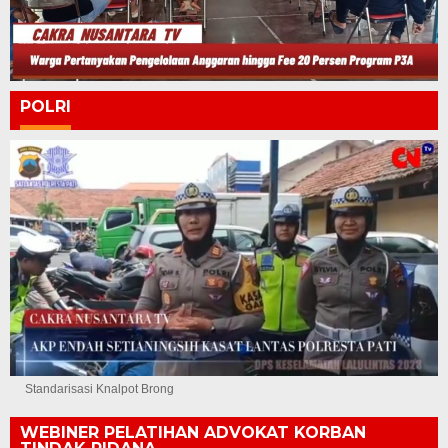
POLRI
Standarisasi Knalpot Brong
WEBINER PELATIHAN ADVOKAT KORBAN