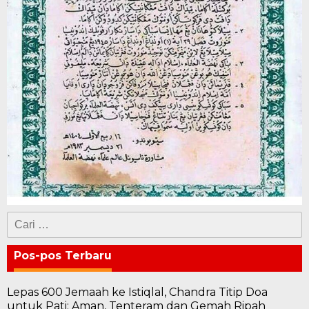
Cari
untuk:
Pos-pos Terbaru
Lepas 600 Jemaah ke Istiqlal, Chandra Titip Doa
untuk Pati: Aman, Tenteram dan Gemah Ripah