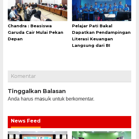
Chandra : Beasiswa
Pelajar Pati Bakal
Garuda Cair Mulai Pekan
Dapatkan Pendampingan
Depan
Literasi Keuangan
Langsung dari BI
Komentar
Tinggalkan Balasan
masuk
Anda harus
untuk berkomentar.
News Feed