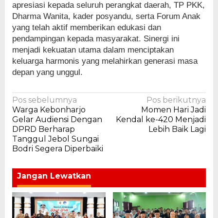
apresiasi kepada seluruh perangkat daerah, TP PKK,
Dharma Wanita, kader posyandu, serta Forum Anak
yang telah aktif memberikan edukasi dan
pendampingan kepada masyarakat. Sinergi ini
menjadi kekuatan utama dalam menciptakan
keluarga harmonis yang melahirkan generasi masa
depan yang unggul.
Navigasi
Pos sebelumnya
Pos berikutnya
Warga Kebonharjo
Momen Hari Jadi
pos
Gelar Audiensi Dengan
Kendal ke-420 Menjadi
DPRD Berharap
Lebih Baik Lagi
Tanggul Jebol Sungai
Bodri Segera Diperbaiki
Jangan Lewatkan