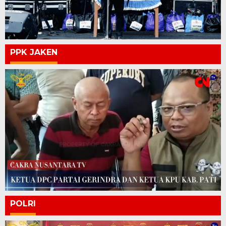
PPK JAKEN
POLRI