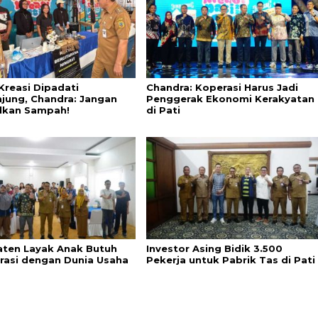
Kreasi Dipadati
Chandra: Koperasi Harus Jadi
jung, Chandra: Jangan
Penggerak Ekonomi Kerakyatan
lkan Sampah!
di Pati
ten Layak Anak Butuh
Investor Asing Bidik 3.500
rasi dengan Dunia Usaha
Pekerja untuk Pabrik Tas di Pati