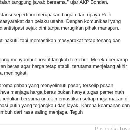
dalah tanggung jawab bersama,” ujar AKP Bondan.
tansi seperti ini merupakan bagian dari upaya Polri
asyarakat dan pelaku usaha. Dengan komunikasi yang
 diantisipasi sejak dini tanpa merugikan pihak manapun.
t-nakuti, tapi memastikan masyarakat tetap tenang dan
agang menyambut positif langkah tersebut. Mereka berharap
n beras agar harga tetap stabil, terutama menjelang akhir
ya meningkat.
 aroma gabah yang menyelimuti pasar, terselip pesan
hwa menjaga harga beras bukan hanya tugas pemerintah
 kepedulian bersama untuk memastikan setiap meja makan di
 nasi putih yang terjangkau dan layak. Karena keamanan dan
umbuh dari rasa saling menjaga. Teguh
Pos berikutny