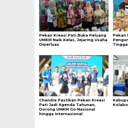
Pekan Kreasi Pati Buka Peluang
Pekan 
UMKM Naik Kelas, Jejaring Usaha
Pengun
Diperluas
Tingga
Chandra Pastikan Pekan Kreasi
Kabupa
Pati Jadi Agenda Tahunan,
Kolabo
Dorong UMKM Go Nasional
hingga Internasional