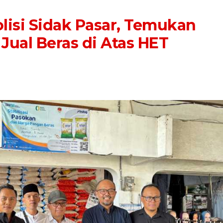
isi Sidak Pasar, Temukan
ual Beras di Atas HET