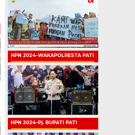
b
n
HPN 2024-WAKAPOLRESTA PATI
HPN 2024-Pj. BUPATI PATI