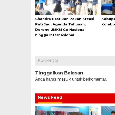
Chandra Pastikan Pekan Kreasi
Kabupa
Pati Jadi Agenda Tahunan,
Kolabo
Dorong UMKM Go Nasional
hingga Internasional
Komentar
Tinggalkan Balasan
masuk
Anda harus
untuk berkomentar.
News Feed