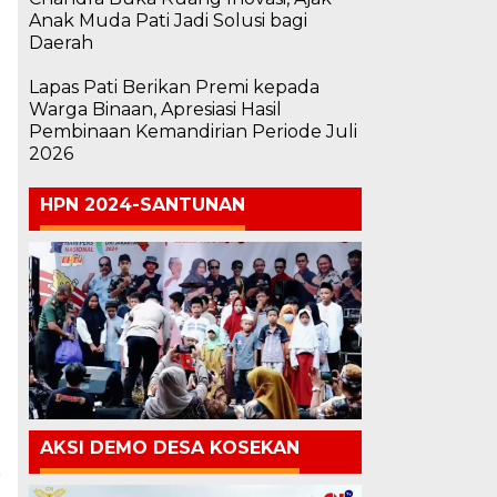
Anak Muda Pati Jadi Solusi bagi
Daerah
Lapas Pati Berikan Premi kepada
Warga Binaan, Apresiasi Hasil
Pembinaan Kemandirian Periode Juli
2026
HPN 2024-SANTUNAN
AKSI DEMO DESA KOSEKAN
a