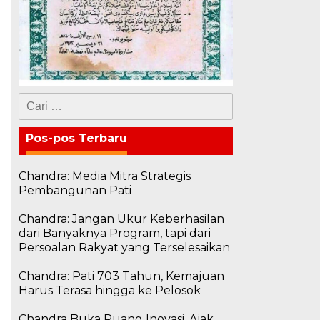
Cari
untuk:
Pos-pos Terbaru
Chandra: Media Mitra Strategis
,
Pembangunan Pati
Chandra: Jangan Ukur Keberhasilan
dari Banyaknya Program, tapi dari
Persoalan Rakyat yang Terselesaikan
Chandra: Pati 703 Tahun, Kemajuan
Harus Terasa hingga ke Pelosok
Chandra Buka Ruang Inovasi, Ajak