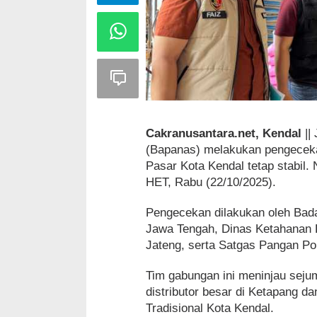
Cakranusantara.net, Kendal
||
(Bapanas) melakukan pengeceka
Pasar Kota Kendal tetap stabil
HET, Rabu (22/10/2025).
Pengecekan dilakukan oleh Bad
Jawa Tengah, Dinas Ketahanan 
Jateng, serta Satgas Pangan Po
Tim gabungan ini meninjau sejuml
distributor besar di Ketapang 
Tradisional Kota Kendal.