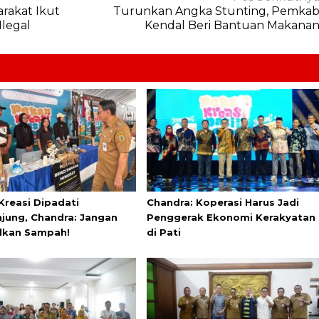
rakat Ikut
Turunkan Angka Stunting, Pemka
legal
Kendal Beri Bantuan Makana
Kreasi Dipadati
Chandra: Koperasi Harus Jadi
jung, Chandra: Jangan
Penggerak Ekonomi Kerakyatan
lkan Sampah!
di Pati