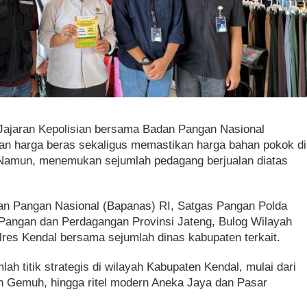
 Jajaran Kepolisian bersama Badan Pangan Nasional
n harga beras sekaligus memastikan harga bahan pokok di
. Namun, menemukan sejumlah pedagang berjualan diatas
an Pangan Nasional (Bapanas) RI, Satgas Pangan Polda
Pangan dan Perdagangan Provinsi Jateng, Bulog Wilayah
lres Kendal bersama sejumlah dinas kabupaten terkait.
ah titik strategis di wilayah Kabupaten Kendal, mulai dari
dan Gemuh, hingga ritel modern Aneka Jaya dan Pasar