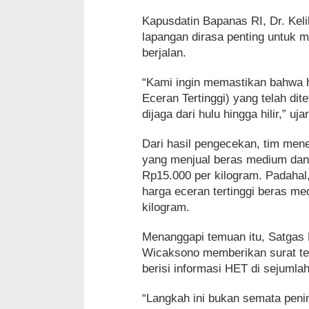
Kapusdatin Bapanas RI, Dr. Kel
lapangan dirasa penting untuk 
berjalan.
“Kami ingin memastikan bahwa h
Eceran Tertinggi) yang telah dit
dijaga dari hulu hingga hilir,” uja
Dari hasil pengecekan, tim men
yang menjual beras medium dan
Rp15.000 per kilogram. Padaha
harga eceran tertinggi beras m
kilogram.
Menanggapi temuan itu, Satgas
Wicaksono memberikan surat te
berisi informasi HET di sejumlah
“Langkah ini bukan semata peni