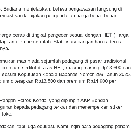
ik Budiana menjelaskan, bahwa pengawasan langsung di
memastikan kebijakan pengendalian harga benar-benar
arga beras di tingkat pengecer sesuai dengan HET (Harga
etapkan oleh pemerintah. Stabilisasi pangan harus terus
rnya.
emukan masih ada sejumlah pedagang di pasar tradisional
 premium sedikit di atas HET, masing-masing Rp13.600 dan
l, sesuai Keputusan Kepala Bapanas Nomor 299 Tahun 2025
edium ditetapkan Rp13.500 dan premium Rp14.900 per
 Pangan Polres Kendal yang dipimpin AKP Bondan
guran kepada pedagang terkait dan menempelkan stiker
 toko.
ndakan, tapi juga edukasi. Kami ingin para pedagang paham