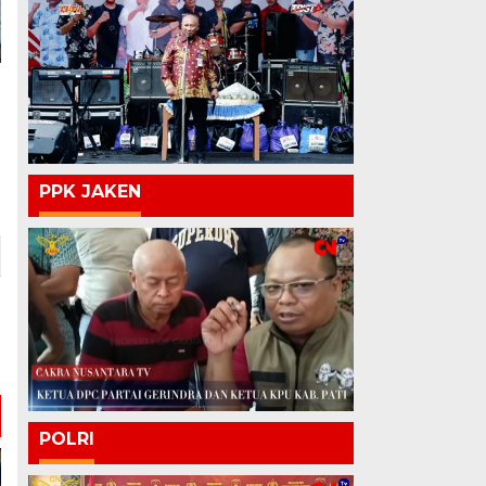
PPK JAKEN
POLRI