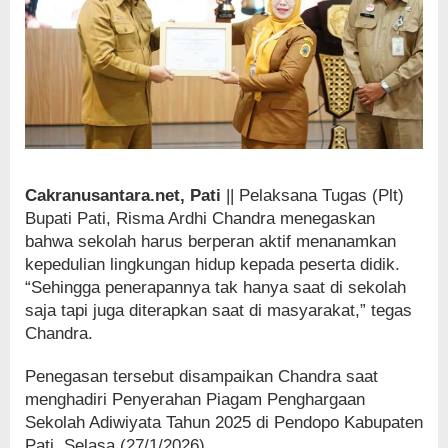
Cakranusantara.net, Pati
|| Pelaksana Tugas (Plt)
Bupati Pati, Risma Ardhi Chandra menegaskan
bahwa sekolah harus berperan aktif menanamkan
kepedulian lingkungan hidup kepada peserta didik.
“Sehingga penerapannya tak hanya saat di sekolah
saja tapi juga diterapkan saat di masyarakat,” tegas
Chandra.
Penegasan tersebut disampaikan Chandra saat
menghadiri Penyerahan Piagam Penghargaan
Sekolah Adiwiyata Tahun 2025 di Pendopo Kabupaten
Pati, Selasa (27/1/2026).