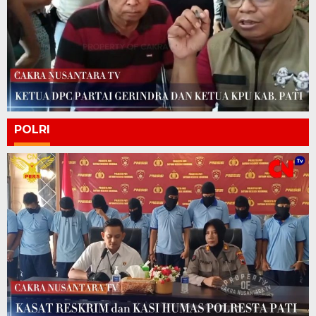
POLRI