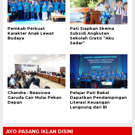
Pemkab Perkuat
Pati Siapkan Skema
Karakter Anak Lewat
Subsidi Angkutan
Budaya
Sekolah Gratis “Aku
Sadar”
Chandra : Beasiswa
Pelajar Pati Bakal
Garuda Cair Mulai Pekan
Dapatkan Pendampingan
Depan
Literasi Keuangan
Langsung dari BI
AYO PASANG IKLAN DISINI