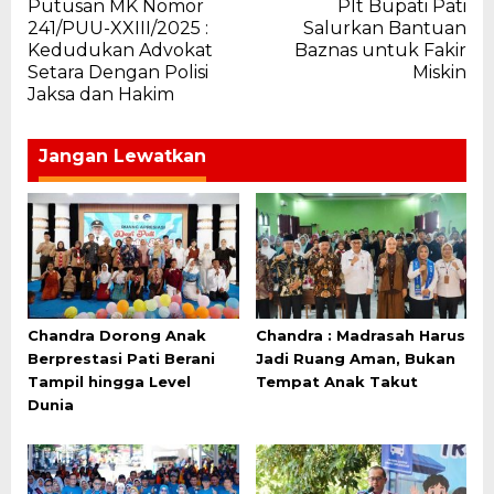
Putusan MK Nomor
Plt Bupati Pati
pos
241/PUU-XXIII/2025 :
Salurkan Bantuan
Kedudukan Advokat
Baznas untuk Fakir
Setara Dengan Polisi
Miskin
Jaksa dan Hakim
Jangan Lewatkan
Chandra Dorong Anak
Chandra : Madrasah Harus
Berprestasi Pati Berani
Jadi Ruang Aman, Bukan
Tampil hingga Level
Tempat Anak Takut
Dunia