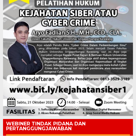
WEBINER TINDAK PIDANA DAN
PERTANGGUNGJAWABAN