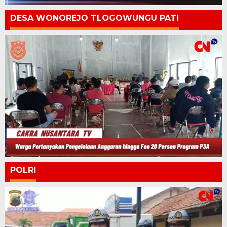
DESA WONOREJO TLOGOWUNGU PATI
POLRI