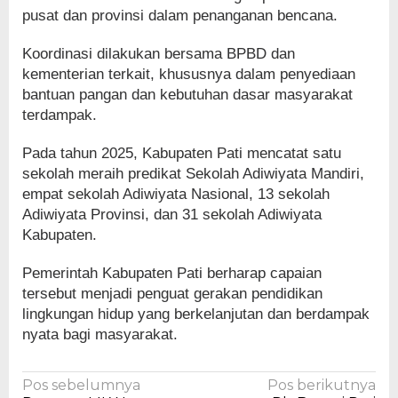
pusat dan provinsi dalam penanganan bencana.
Koordinasi dilakukan bersama BPBD dan
kementerian terkait, khususnya dalam penyediaan
bantuan pangan dan kebutuhan dasar masyarakat
terdampak.
Pada tahun 2025, Kabupaten Pati mencatat satu
sekolah meraih predikat Sekolah Adiwiyata Mandiri,
empat sekolah Adiwiyata Nasional, 13 sekolah
Adiwiyata Provinsi, dan 31 sekolah Adiwiyata
Kabupaten.
Pemerintah Kabupaten Pati berharap capaian
tersebut menjadi penguat gerakan pendidikan
lingkungan hidup yang berkelanjutan dan berdampak
nyata bagi masyarakat.
Navigasi
Pos sebelumnya
Pos berikutnya