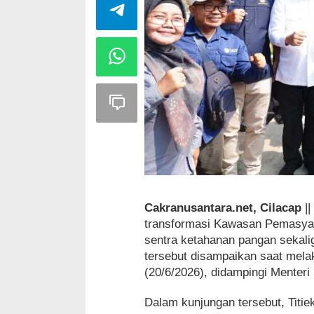
Cakranusantara.net, Cilacap
||
transformasi Kawasan Pemasya
sentra ketahanan pangan sekali
tersebut disampaikan saat mel
(20/6/2026), didampingi Menteri
Dalam kunjungan tersebut, Titie