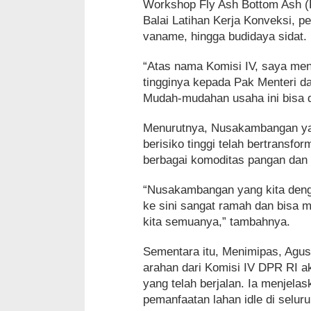
Workshop Fly Ash Bottom Ash (F
Balai Latihan Kerja Konveksi, 
vaname, hingga budidaya sidat.
“Atas nama Komisi IV, saya men
tingginya kepada Pak Menteri d
Mudah-mudahan usaha ini bisa dit
Menurutnya, Nusakambangan yan
berisiko tinggi telah bertrans
berbagai komoditas pangan dan
“Nusakambangan yang kita denga
ke sini sangat ramah dan bisa 
kita semuanya,” tambahnya.
Sementara itu, Menimipas, Agu
arahan dari Komisi IV DPR RI 
yang telah berjalan. Ia menjel
pemanfaatan lahan idle di selu