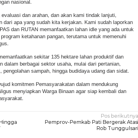
gan nasional.
evaluasi dan arahan, dan akan kami tindak lanjuti,
 dari apa yang sudah kita kerjakan. Kami sudah laporkan
APAS dan RUTAN memanfaatkan lahan idle yang ada untuk
 program ketahanan pangan, terutama untuk memenuhi
gus.
memanfaatkan sekitar 135 hektare lahan produktif dan
 dalam berbagai sektor usaha, mulai dari pertanian,
i, pengolahan sampah, hingga budidaya udang dan sidat.
 wujud komitmen Pemasyarakatan dalam mendukung
ligus menyiapkan Warga Binaan agar siap kembali dan
masyarakat.
Pos berikutny
 Hingga
Pemprov-Pemkab Pati Bergerak Atas
7
Rob Tunggulsar