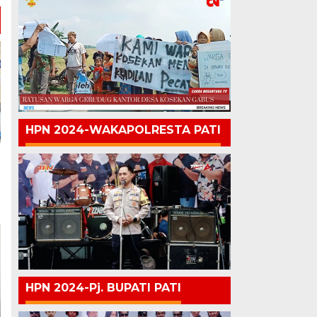
HPN 2024-WAKAPOLRESTA PATI
HPN 2024-Pj. BUPATI PATI