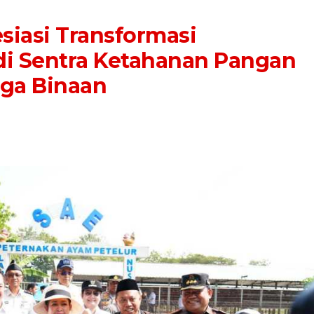
siasi Transformasi
i Sentra Ketahanan Pangan
ga Binaan