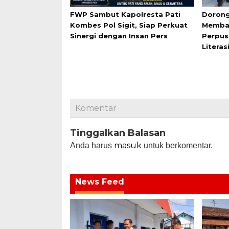
FWP Sambut Kapolresta Pati
Dorong
Kombes Pol Sigit, Siap Perkuat
Membac
Sinergi dengan Insan Pers
Perpus
Literas
Komentar
Tinggalkan Balasan
masuk
Anda harus
untuk berkomentar.
News Feed