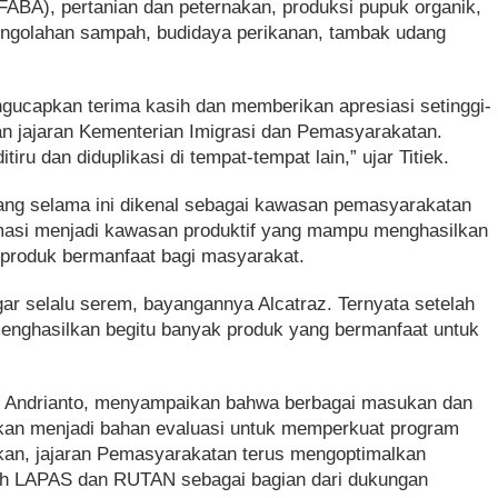
ABA), pertanian dan peternakan, produksi pupuk organik,
pengolahan sampah, budidaya perikanan, tambak udang
gucapkan terima kasih dan memberikan apresiasi setinggi-
an jajaran Kementerian Imigrasi dan Pemasyarakatan.
iru dan diduplikasi di tempat-tempat lain,” ujar Titiek.
g selama ini dikenal sebagai kawasan pemasyarakatan
formasi menjadi kawasan produktif yang mampu menghasilkan
 produk bermanfaat bagi masyarakat.
r selalu serem, bayangannya Alcatraz. Ternyata setelah
menghasilkan begitu banyak produk yang bermanfaat untuk
s Andrianto, menyampaikan bahwa berbagai masukan dan
akan menjadi bahan evaluasi untuk memperkuat program
askan, jajaran Pemasyarakatan terus mengoptimalkan
ruh LAPAS dan RUTAN sebagai bagian dari dukungan