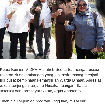
 Ketua Komisi IV DPR RI, Titiek Soeharto, mengapresiasi
rakatan Nusakambangan yang kini berkembang menjadi
gus pusat pembinaan kemandirian Warga Binaan. Apresiasi
akukan kunjungan kerja ke Nusakambangan, Sabtu
 Imigrasi dan Pemasyarakatan, Agus Andrianto.
k meninjau sejumlah program unggulan, mulai dari