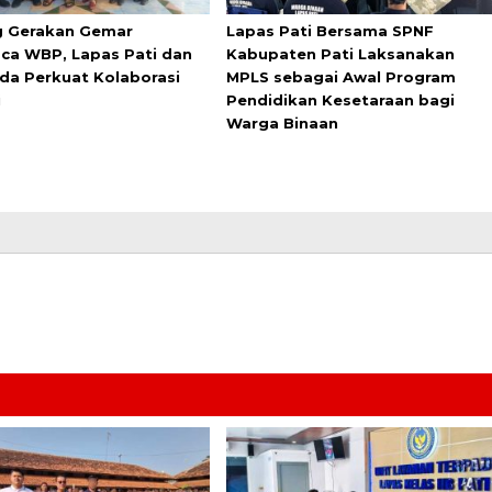
 Gerakan Gemar
Lapas Pati Bersama SPNF
a WBP, Lapas Pati dan
Kabupaten Pati Laksanakan
da Perkuat Kolaborasi
MPLS sebagai Awal Program
i
Pendidikan Kesetaraan bagi
Warga Binaan