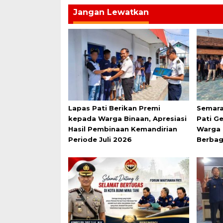
Jangan Lewatkan
Lapas Pati Berikan Premi
Semara
kepada Warga Binaan, Apresiasi
Pati G
Hasil Pembinaan Kemandirian
Warga 
Periode Juli 2026
Berbag