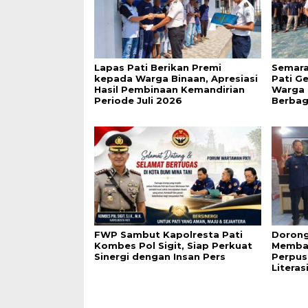
Lapas Pati Berikan Premi
Semara
kepada Warga Binaan, Apresiasi
Pati G
Hasil Pembinaan Kemandirian
Warga 
Periode Juli 2026
Berbag
FWP Sambut Kapolresta Pati
Dorong
Kombes Pol Sigit, Siap Perkuat
Membac
Sinergi dengan Insan Pers
Perpus
Literas