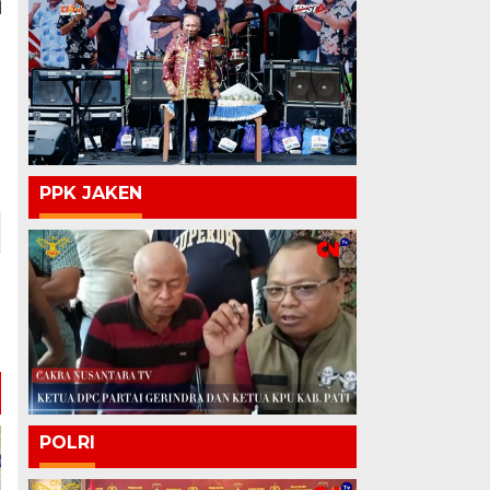
PPK JAKEN
POLRI