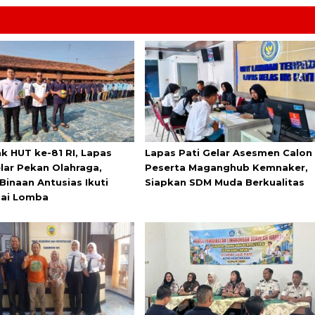
k HUT ke-81 RI, Lapas
Lapas Pati Gelar Asesmen Calon
elar Pekan Olahraga,
Peserta Maganghub Kemnaker,
Binaan Antusias Ikuti
Siapkan SDM Muda Berkualitas
ai Lomba