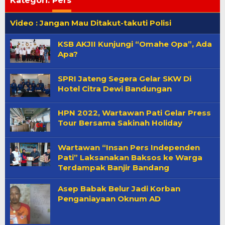
Kategori:
Pers
Video : Jangan Mau Ditakut-takuti Polisi
KSB AKJII Kunjungi “Omahe Opa”, Ada
Apa?
SPRI Jateng Segera Gelar SKW Di
Hotel Citra Dewi Bandungan
HPN 2022, Wartawan Pati Gelar Press
Tour Bersama Sakinah Holiday
Wartawan “Insan Pers Independen
Pati” Laksanakan Baksos ke Warga
Terdampak Banjir Bandang
Asep Babak Belur Jadi Korban
Penganiayaan Oknum AD