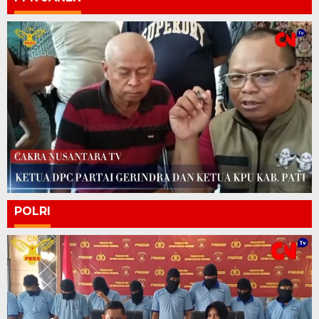
POLRI