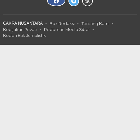
CAKRA NUSANTARA
Box Redaksi
Tentang Kami
Kebijakan Privasi
Pedoman Media Siber
Koden Etik Jurnalistik