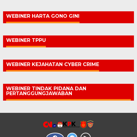
WEBINER HARTA GONO GINI
WEBINER TPPU
WEBINER KEJAHATAN CYBER CRIME
WEBINER TINDAK PIDANA DAN
PERTANGGUNGJAWABAN