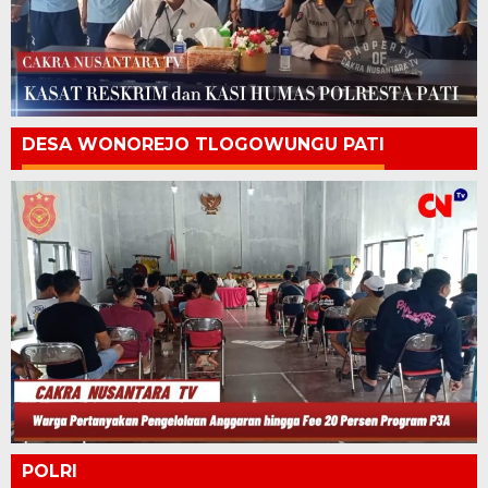
DESA WONOREJO TLOGOWUNGU PATI
POLRI