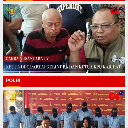
POLRI