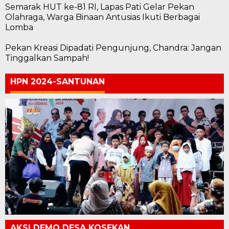
Semarak HUT ke-81 RI, Lapas Pati Gelar Pekan
Olahraga, Warga Binaan Antusias Ikuti Berbagai
Lomba
Pekan Kreasi Dipadati Pengunjung, Chandra: Jangan
Tinggalkan Sampah!
HPN 2024-SANTUNAN
AKSI DEMO DESA KOSEKAN