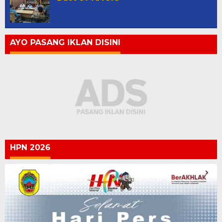
AYO PASANG IKLAN DISINI
HPN 2026