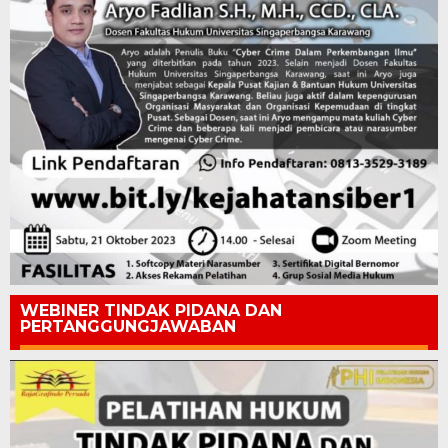
WEBINER TINDAK PIDANA DAN
PERTANGGUNGJAWABAN