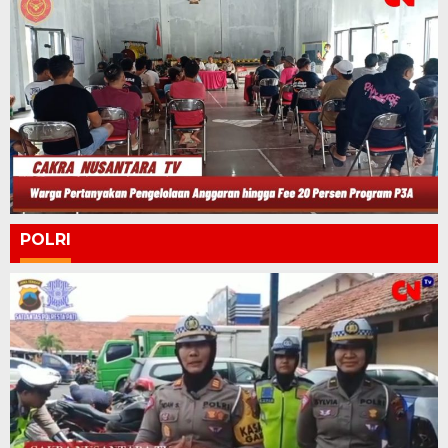
POLRI