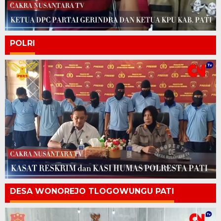
POLRI
DESA WONOREJO TLOGOWUNGU PATI