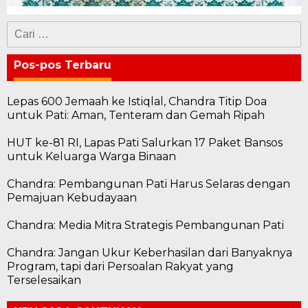
Cari
untuk:
Pos-pos Terbaru
Lepas 600 Jemaah ke Istiqlal, Chandra Titip Doa
untuk Pati: Aman, Tenteram dan Gemah Ripah
HUT ke-81 RI, Lapas Pati Salurkan 17 Paket Bansos
untuk Keluarga Warga Binaan
Chandra: Pembangunan Pati Harus Selaras dengan
Pemajuan Kebudayaan
Chandra: Media Mitra Strategis Pembangunan Pati
Chandra: Jangan Ukur Keberhasilan dari Banyaknya
Program, tapi dari Persoalan Rakyat yang
Terselesaikan