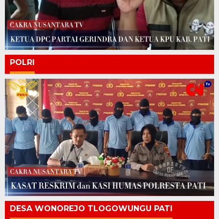
POLRI
DESA WONOREJO TLOGOWUNGU PATI