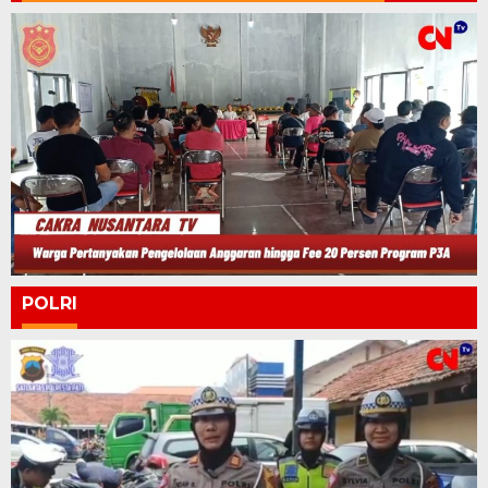
POLRI