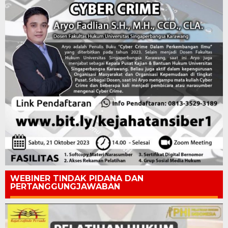
WEBINER TINDAK PIDANA DAN
PERTANGGUNGJAWABAN