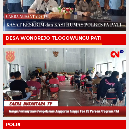
DESA WONOREJO TLOGOWUNGU PATI
POLRI