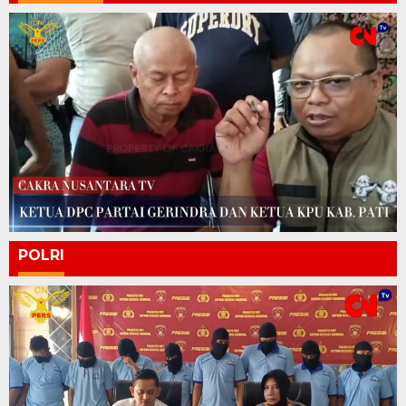
POLRI