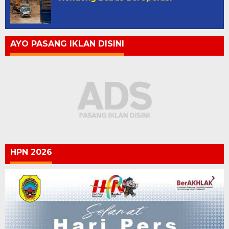
AYO PASANG IKLAN DISINI
HPN 2026