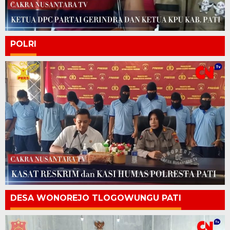
POLRI
DESA WONOREJO TLOGOWUNGU PATI