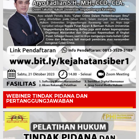
WEBINER TINDAK PIDANA DAN
PERTANGGUNGJAWABAN