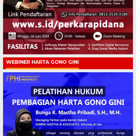
WEBINER HARTA GONO GINI