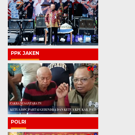
PPK JAKEN
POLRI