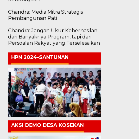
Chandra: Media Mitra Strategis
Pembangunan Pati
Chandra: Jangan Ukur Keberhasilan
dari Banyaknya Program, tapi dari
Persoalan Rakyat yang Terselesaikan
HPN 2024-SANTUNAN
AKSI DEMO DESA KOSEKAN