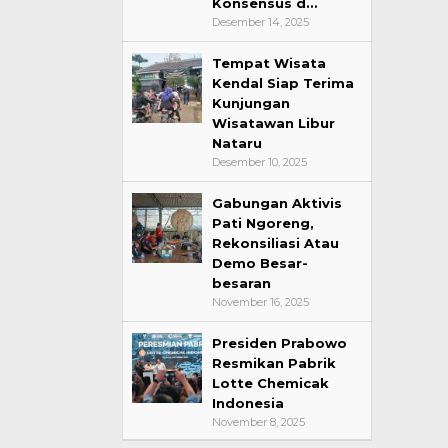
Konsensus d…
Desember 14, 2025
Tempat Wisata
Kendal Siap Terima
Kunjungan
Wisatawan Libur
Nataru
Desember 10, 2025
Gabungan Aktivis
Pati Ngoreng,
Rekonsiliasi Atau
Demo Besar-
besaran
November 16, 2025
Presiden Prabowo
Resmikan Pabrik
Lotte Chemicak
Indonesia
November 8, 2025