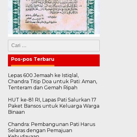
Cari
untuk:
Pos-pos Terbaru
Lepas 600 Jemaah ke Istiqlal,
Chandra Titip Doa untuk Pati: Aman,
Tenteram dan Gemah Ripah
HUT ke-81 RI, Lapas Pati Salurkan 17
Paket Bansos untuk Keluarga Warga
Binaan
Chandra: Pembangunan Pati Harus
Selaras dengan Pemajuan
Kebudayaan