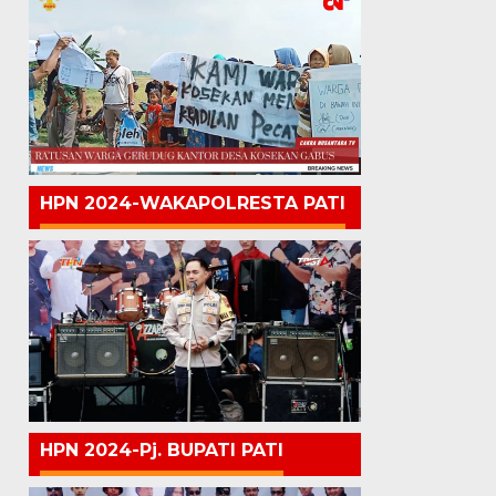
HPN 2024-WAKAPOLRESTA PATI
HPN 2024-Pj. BUPATI PATI