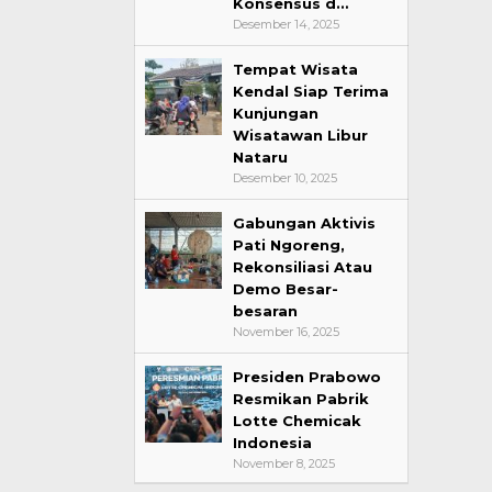
Konsensus d…
Desember 14, 2025
Tempat Wisata
Kendal Siap Terima
Kunjungan
Wisatawan Libur
Nataru
Desember 10, 2025
Gabungan Aktivis
Pati Ngoreng,
Rekonsiliasi Atau
Demo Besar-
besaran
November 16, 2025
Presiden Prabowo
Resmikan Pabrik
Lotte Chemicak
Indonesia
November 8, 2025