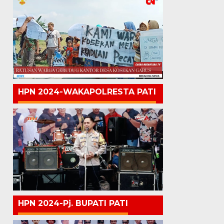
HPN 2024-WAKAPOLRESTA PATI
HPN 2024-Pj. BUPATI PATI