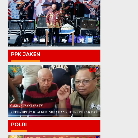
PPK JAKEN
POLRI