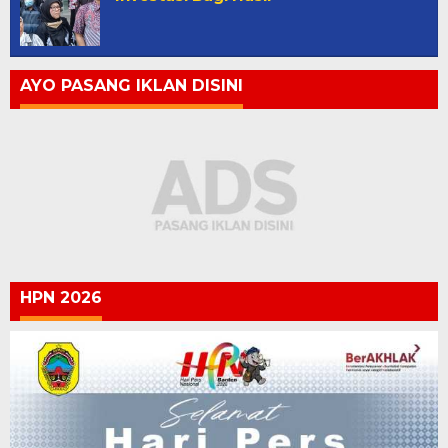
AYO PASANG IKLAN DISINI
HPN 2026