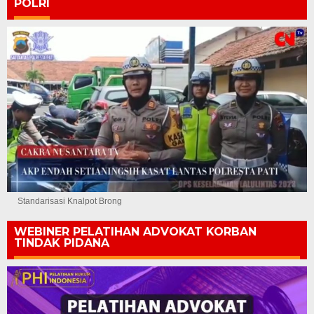
POLRI
Standarisasi Knalpot Brong
WEBINER PELATIHAN ADVOKAT KORBAN
TINDAK PIDANA