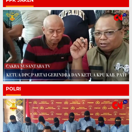
PPK JAKEN
POLRI