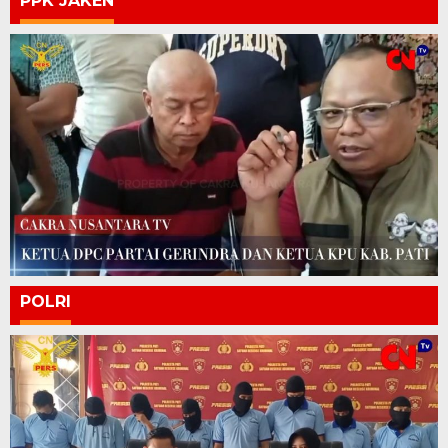
PPK JAKEN
POLRI