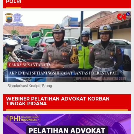
POLRI
Standarisasi Knalpot Brong
WEBINER PELATIHAN ADVOKAT KORBAN
TINDAK PIDANA