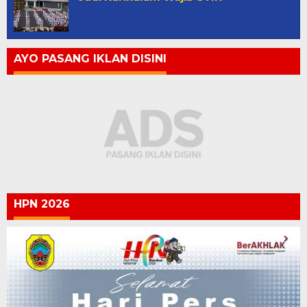
AYO PASANG IKLAN DISINI
HPN 2026