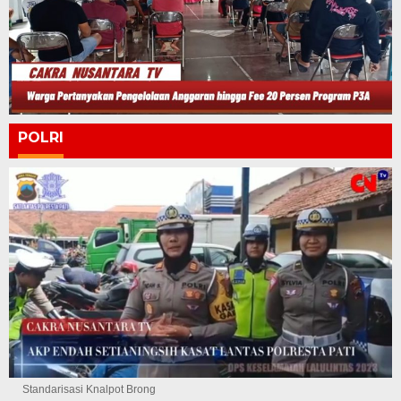
POLRI
Standarisasi Knalpot Brong