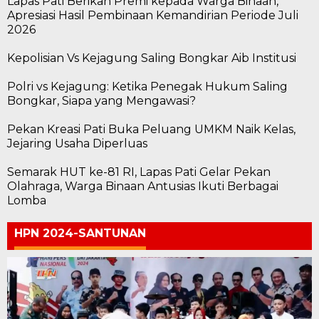
Lapas Pati Berikan Premi kepada Warga Binaan,
Apresiasi Hasil Pembinaan Kemandirian Periode Juli
2026
Kepolisian Vs Kejagung Saling Bongkar Aib Institusi
Polri vs Kejagung: Ketika Penegak Hukum Saling
Bongkar, Siapa yang Mengawasi?
Pekan Kreasi Pati Buka Peluang UMKM Naik Kelas,
Jejaring Usaha Diperluas
Semarak HUT ke-81 RI, Lapas Pati Gelar Pekan
Olahraga, Warga Binaan Antusias Ikuti Berbagai
Lomba
HPN 2024-SANTUNAN