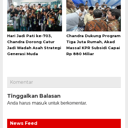
Hari Jadi Pati ke-703,
Chandra Dukung Program
Chandra Dorong Catur
Tiga Juta Rumah, Akad
Jadi Wadah Asah Strategi
Massal KPR Subsidi Capai
Generasi Muda
Rp 880 Miliar
Komentar
Tinggalkan Balasan
masuk
Anda harus
untuk berkomentar.
News Feed