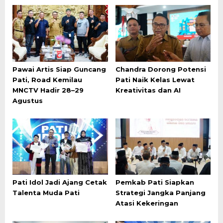
Pawai Artis Siap Guncang
Chandra Dorong Potensi
Pati, Road Kemilau
Pati Naik Kelas Lewat
MNCTV Hadir 28–29
Kreativitas dan AI
Agustus
Pati Idol Jadi Ajang Cetak
Pemkab Pati Siapkan
Talenta Muda Pati
Strategi Jangka Panjang
Atasi Kekeringan