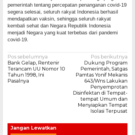
pemerintah tentang percepatan penanganan covid-19
segera selesai, seluruh rakyat Indonesia berhasil
mendapatkan vaksin, sehingga seluruh rakyat
kembali sehat dan Negara Republik Indonesia
menjadi Negara yang kuat terbebas dari pandemi
covid-19.
Navigasi
Pos sebelumnya
Pos berikutnya
Bank Gelap, Rentenir
Dukung Program
pos
Terancam UU Nomor 10
Pemerintah, Satgas
Tahun 1998, Ini
Pamtas Yonif Mekanis
Pasalnya
643/Wns Lakukan
Penyemprotan
Disinfektan di Tempat-
tempat Umum dan
Menyiapkan Tempat
Isolasi Terpusat
Jangan Lewatkan