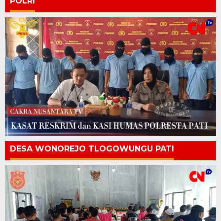
POLRI
DESA WONOREJO TLOGOWUNGU PATI