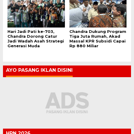
Hari Jadi Pati ke-703,
Chandra Dukung Program
Chandra Dorong Catur
Tiga Juta Rumah, Akad
Jadi Wadah Asah Strategi
Massal KPR Subsidi Capai
Generasi Muda
Rp 880 Miliar
AYO PASANG IKLAN DISINI
HPN 2026