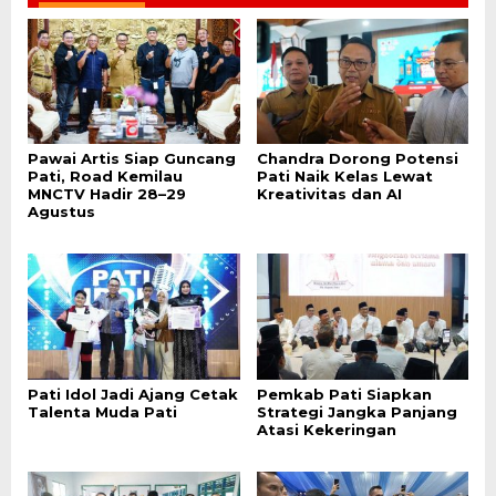
Pawai Artis Siap Guncang
Chandra Dorong Potensi
Pati, Road Kemilau
Pati Naik Kelas Lewat
MNCTV Hadir 28–29
Kreativitas dan AI
Agustus
Pati Idol Jadi Ajang Cetak
Pemkab Pati Siapkan
Talenta Muda Pati
Strategi Jangka Panjang
Atasi Kekeringan