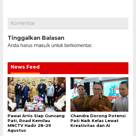
Komentar
Tinggalkan Balasan
masuk
Anda harus
untuk berkomentar.
News Feed
Pawai Artis Siap Guncang
Chandra Dorong Potensi
Pati, Road Kemilau
Pati Naik Kelas Lewat
MNCTV Hadir 28–29
Kreativitas dan AI
Agustus