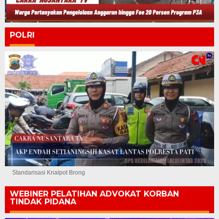
POLRI
Standarisasi Knalpot Brong
WEBINER PELATIHAN ADVOKAT KORBAN
TINDAK PIDANA