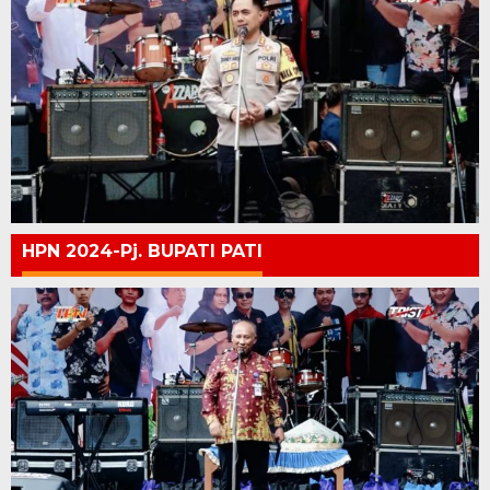
HPN 2024-Pj. BUPATI PATI