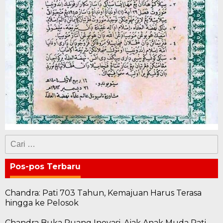
Cari
untuk:
Pos-pos Terbaru
Chandra: Pati 703 Tahun, Kemajuan Harus Terasa
hingga ke Pelosok
Chandra Buka Ruang Inovasi, Ajak Anak Muda Pati