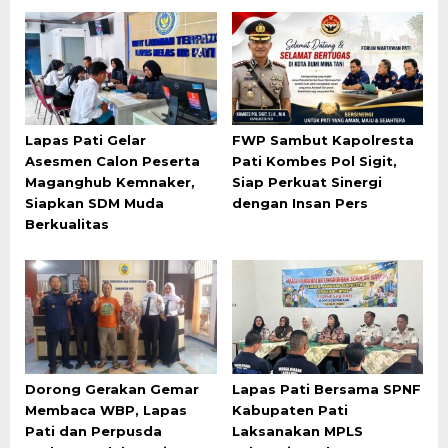
Lapas Pati Gelar
FWP Sambut Kapolresta
Asesmen Calon Peserta
Pati Kombes Pol Sigit,
Maganghub Kemnaker,
Siap Perkuat Sinergi
Siapkan SDM Muda
dengan Insan Pers
Berkualitas
Dorong Gerakan Gemar
Lapas Pati Bersama SPNF
Membaca WBP, Lapas
Kabupaten Pati
Pati dan Perpusda
Laksanakan MPLS