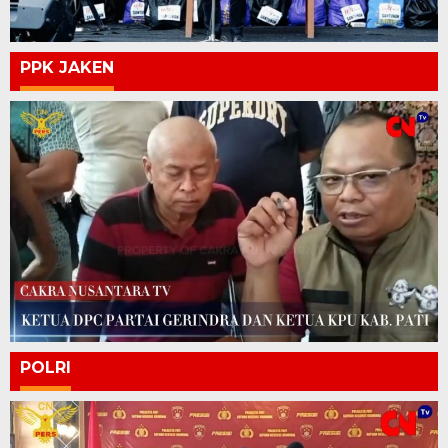
PPK JAKEN
POLRI