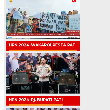
HPN 2024-WAKAPOLRESTA PATI
HPN 2024-Pj. BUPATI PATI