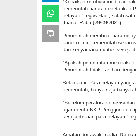
“Kenaikan retribusi ini diluar na
pemerintah harus menetapkan 
nelayan,”Tegas Hadi, salah satu
Juana, Rabu (29/09/2021).
Pemerintah membuat para nelaya
pandemi ini, pemerintah sehar
dan kenyamanan untuk kesejaht
“Apakah pemerintah melupakan b
Pemerintah tidak kasihan denga
Selama ini, Para nelayan yang 
pemerintah, hanya saja banyak 
“Sebelum peraturan direvisi dan
agar mentri KKP Renggono dicopo
kesejahteraan para nelayan,”Te
Amatan tim awak media, Ratusa