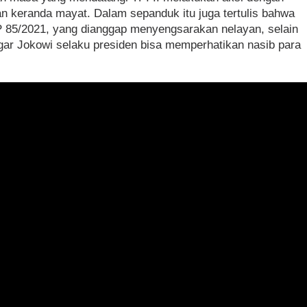
 keranda mayat. Dalam sepanduk itu juga tertulis bahwa
P 85/2021, yang dianggap menyengsarakan nelayan, selain
agar Jokowi selaku presiden bisa memperhatikan nasib para