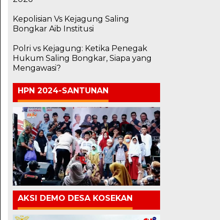
Kepolisian Vs Kejagung Saling
Bongkar Aib Institusi
Polri vs Kejagung: Ketika Penegak
Hukum Saling Bongkar, Siapa yang
Mengawasi?
HPN 2024-SANTUNAN
AKSI DEMO DESA KOSEKAN