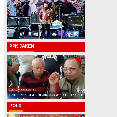
PPK JAKEN
POLRI