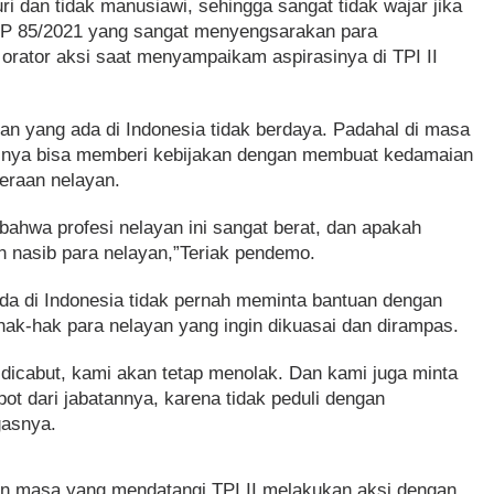
luri dan tidak manusiawi, sehingga sangat tidak wajar jika
PP 85/2021 yang sangat menyengsarakan para
 orator aksi saat menyampaikam aspirasinya di TPI II
n yang ada di Indonesia tidak berdaya. Padahal di masa
usnya bisa memberi kebijakan dengan membuat kedamaian
eraan nelayan.
ahwa profesi nelayan ini sangat berat, dan apakah
n nasib para nelayan,”Teriak pendemo.
ada di Indonesia tidak pernah meminta bantuan dengan
hak-hak para nelayan yang ingin dikuasai dan dirampas.
 dicabut, kami akan tetap menolak. Dan kami juga minta
t dari jabatannya, karena tidak peduli dengan
gasnya.
n masa yang mendatangi TPI II melakukan aksi dengan