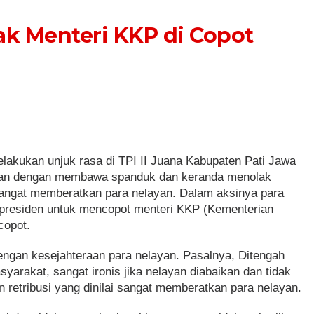
ak Menteri KKP di Copot
lakukan unjuk rasa di TPI II Juana Kabupaten Pati Jawa
kukan dengan membawa spanduk dan keranda menolak
sangat memberatkan para nelayan. Dalam aksinya para
presiden untuk mencopot menteri KKP (Kementerian
copot.
 dengan kesejahteraan para nelayan. Pasalnya, Ditengah
arakat, sangat ironis jika nelayan diabaikan dan tidak
 retribusi yang dinilai sangat memberatkan para nelayan.