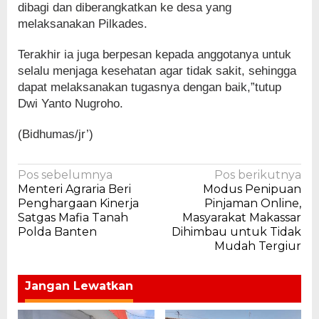
dibagi dan diberangkatkan ke desa yang
melaksanakan Pilkades.
Terakhir ia juga berpesan kepada anggotanya untuk
selalu menjaga kesehatan agar tidak sakit, sehingga
dapat melaksanakan tugasnya dengan baik,”tutup
Dwi Yanto Nugroho.
(Bidhumas/jr’)
Navigasi
Pos sebelumnya
Pos berikutnya
Menteri Agraria Beri
Modus Penipuan
pos
Penghargaan Kinerja
Pinjaman Online,
Satgas Mafia Tanah
Masyarakat Makassar
Polda Banten
Dihimbau untuk Tidak
Mudah Tergiur
Jangan Lewatkan