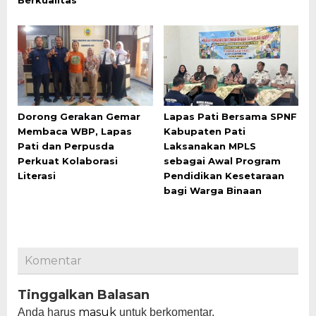
Berkualitas
Dorong Gerakan Gemar
Lapas Pati Bersama SPNF
Membaca WBP, Lapas
Kabupaten Pati
Pati dan Perpusda
Laksanakan MPLS
Perkuat Kolaborasi
sebagai Awal Program
Literasi
Pendidikan Kesetaraan
bagi Warga Binaan
Komentar
Tinggalkan Balasan
masuk
Anda harus
untuk berkomentar.