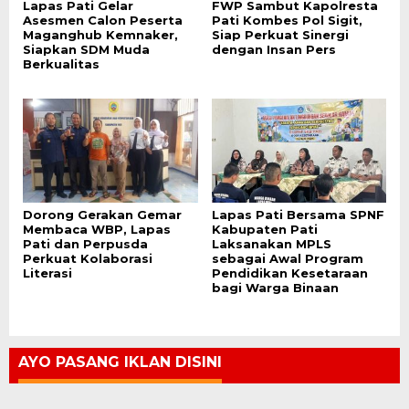
Lapas Pati Gelar
FWP Sambut Kapolresta
Asesmen Calon Peserta
Pati Kombes Pol Sigit,
Maganghub Kemnaker,
Siap Perkuat Sinergi
Siapkan SDM Muda
dengan Insan Pers
Berkualitas
Dorong Gerakan Gemar
Lapas Pati Bersama SPNF
Membaca WBP, Lapas
Kabupaten Pati
Pati dan Perpusda
Laksanakan MPLS
Perkuat Kolaborasi
sebagai Awal Program
Literasi
Pendidikan Kesetaraan
bagi Warga Binaan
AYO PASANG IKLAN DISINI