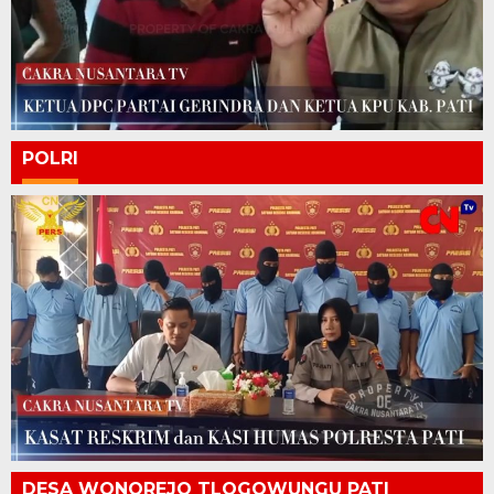
POLRI
DESA WONOREJO TLOGOWUNGU PATI