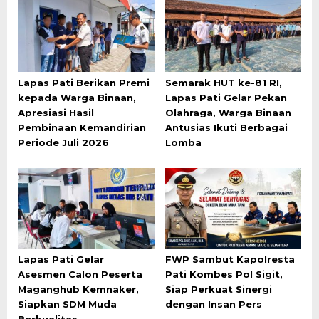
Lapas Pati Berikan Premi
Semarak HUT ke-81 RI,
kepada Warga Binaan,
Lapas Pati Gelar Pekan
Apresiasi Hasil
Olahraga, Warga Binaan
Pembinaan Kemandirian
Antusias Ikuti Berbagai
Periode Juli 2026
Lomba
Lapas Pati Gelar
FWP Sambut Kapolresta
Asesmen Calon Peserta
Pati Kombes Pol Sigit,
Maganghub Kemnaker,
Siap Perkuat Sinergi
Siapkan SDM Muda
dengan Insan Pers