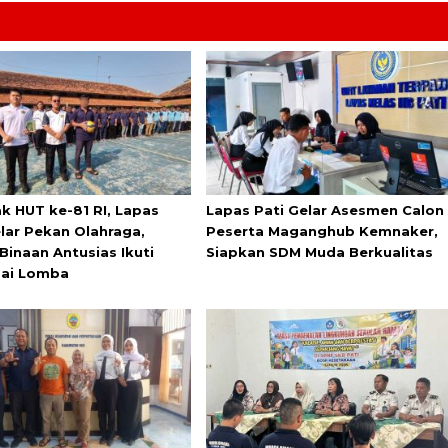
k HUT ke-81 RI, Lapas
Lapas Pati Gelar Asesmen Calon
elar Pekan Olahraga,
Peserta Maganghub Kemnaker,
Binaan Antusias Ikuti
Siapkan SDM Muda Berkualitas
ai Lomba