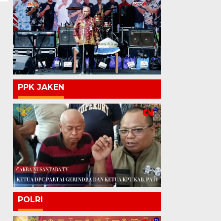
PPK JAKEN
POLRI