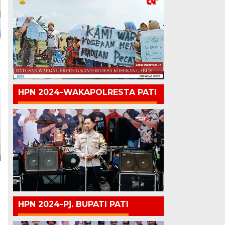
HPN 2024-WAKAPOLRESTA PATI
HPN 2024-Pj. BUPATI PATI