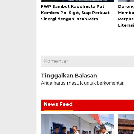
FWP Sambut Kapolresta Pati
Dorong
Kombes Pol Sigit, Siap Perkuat
Membac
Sinergi dengan Insan Pers
Perpus
Literas
Komentar
Tinggalkan Balasan
masuk
Anda harus
untuk berkomentar.
News Feed