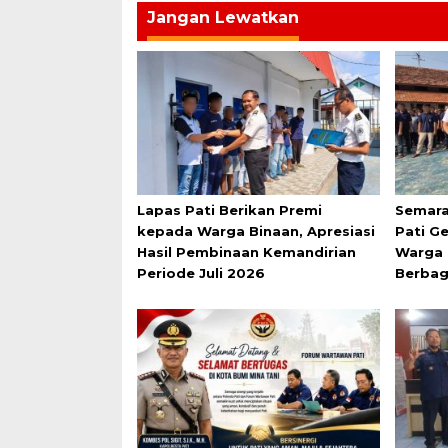
Jangan Lewatkan
Lapas Pati Berikan Premi
Semara
kepada Warga Binaan, Apresiasi
Pati G
Hasil Pembinaan Kemandirian
Warga 
Periode Juli 2026
Berbag