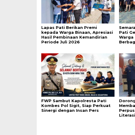
Lapas Pati Berikan Premi
Semara
kepada Warga Binaan, Apresiasi
Pati G
Hasil Pembinaan Kemandirian
Warga 
Periode Juli 2026
Berbag
FWP Sambut Kapolresta Pati
Dorong
Kombes Pol Sigit, Siap Perkuat
Membac
Sinergi dengan Insan Pers
Perpus
Literas