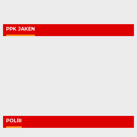
PPK JAKEN
POLRI