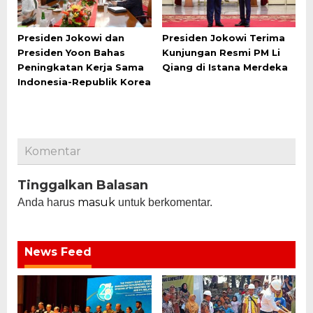
Presiden Jokowi dan
Presiden Jokowi Terima
Presiden Yoon Bahas
Kunjungan Resmi PM Li
Peningkatan Kerja Sama
Qiang di Istana Merdeka
Indonesia-Republik Korea
Komentar
Tinggalkan Balasan
masuk
Anda harus
untuk berkomentar.
News Feed