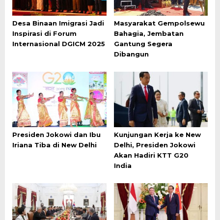
Desa Binaan Imigrasi Jadi
Masyarakat Gempolsewu
Inspirasi di Forum
Bahagia, Jembatan
Internasional DGICM 2025
Gantung Segera
Dibangun
Presiden Jokowi dan Ibu
Kunjungan Kerja ke New
Iriana Tiba di New Delhi
Delhi, Presiden Jokowi
Akan Hadiri KTT G20
India