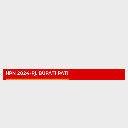
HPN 2024-Pj. BUPATI PATI